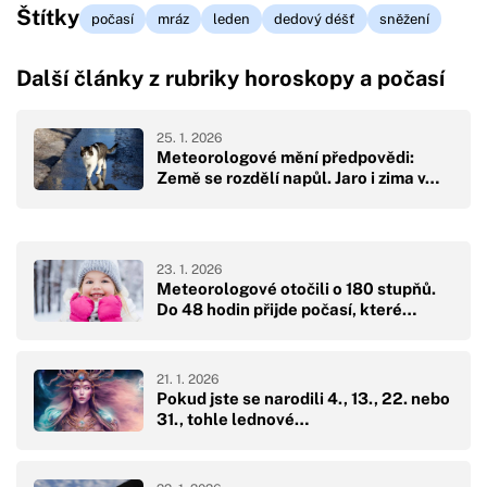
Štítky
počasí
mráz
leden
dedový déšť
sněžení
Další články z rubriky horoskopy a počasí
25. 1. 2026
Meteorologové mění předpovědi:
Země se rozdělí napůl. Jaro i zima v…
23. 1. 2026
Meteorologové otočili o 180 stupňů.
Do 48 hodin přijde počasí, které…
21. 1. 2026
Pokud jste se narodili 4., 13., 22. nebo
31., tohle lednové…