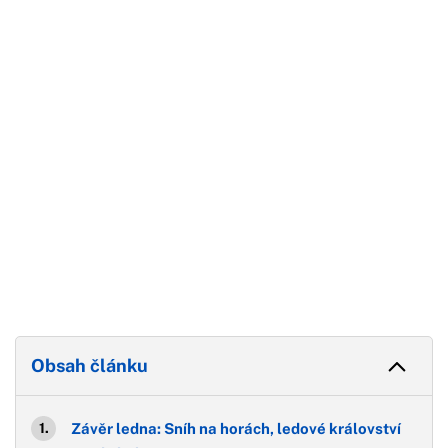
Začátek reklamy
Konec reklamy
Obsah článku
Závěr ledna: Sníh na horách, ledové království