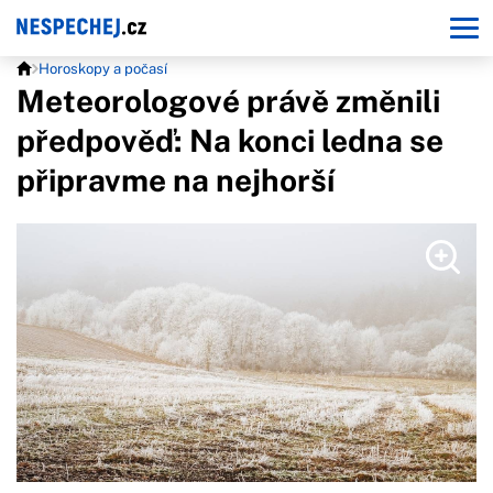
Horoskopy a počasí
Meteorologové právě změnili
předpověď: Na konci ledna se
připravme na nejhorší