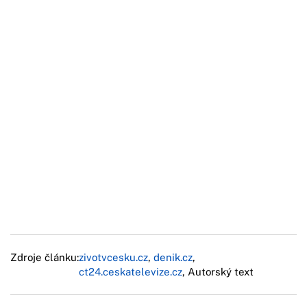
Zdroje článku:
zivotvcesku.cz
,
denik.cz
,
ct24.ceskatelevize.cz
, Autorský text