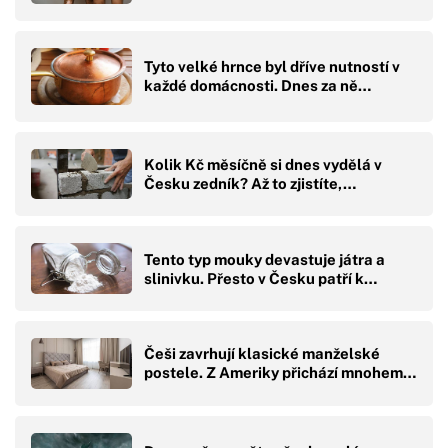
Tyto velké hrnce byl dříve nutností v
každé domácnosti. Dnes za ně…
Kolik Kč měsíčně si dnes vydělá v
Česku zedník? Až to zjistíte,…
Tento typ mouky devastuje játra a
slinivku. Přesto v Česku patří k…
Češi zavrhují klasické manželské
postele. Z Ameriky přichází mnohem…