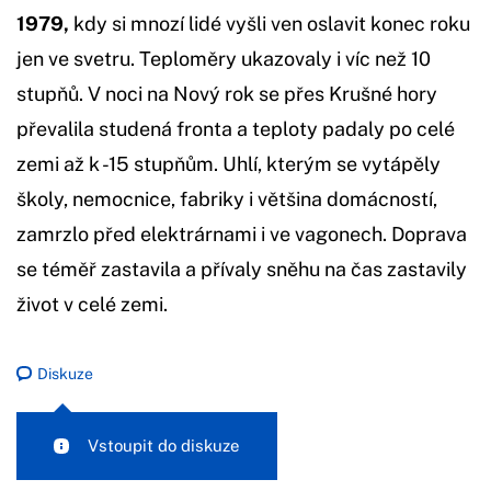
1979,
kdy si mnozí lidé vyšli ven oslavit konec roku
jen ve svetru. Teploměry ukazovaly i víc než 10
stupňů. V noci na Nový rok se přes Krušné hory
převalila studená fronta a teploty padaly po celé
zemi až k -15 stupňům. Uhlí, kterým se vytápěly
školy, nemocnice, fabriky i většina domácností,
zamrzlo před elektrárnami i ve vagonech. Doprava
se téměř zastavila a přívaly sněhu na čas zastavily
život v celé zemi.
Diskuze
Vstoupit do diskuze