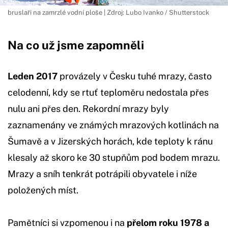
bruslaři na zamrzlé vodní ploše | Zdroj: Lubo Ivanko / Shutterstock
Na co už jsme zapomněli
Leden 2017
provázely v Česku tuhé mrazy, často
celodenní, kdy se rtuť teploměru nedostala přes
nulu ani přes den. Rekordní mrazy byly
zaznamenány ve známých mrazových kotlinách na
Šumavě a v Jizerských horách, kde teploty k ránu
klesaly až skoro ke 30 stupňům pod bodem mrazu.
Mrazy a sníh tenkrát potrápili obyvatele i níže
položených míst.
Pamětníci si vzpomenou i na
přelom roku 1978 a