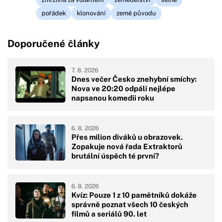
pořádek
klonování
země původu
Doporučené články
7. 8. 2026
Dnes večer Česko znehybní smíchy:
Nova ve 20:20 odpálí nejlépe
napsanou komedii roku
6. 8. 2026
Přes milion diváků u obrazovek.
Zopakuje nová řada Extraktorů
brutální úspěch té první?
6. 8. 2026
Kvíz: Pouze 1 z 10 pamětníků dokáže
správně poznat všech 10 českých
filmů a seriálů 90. let