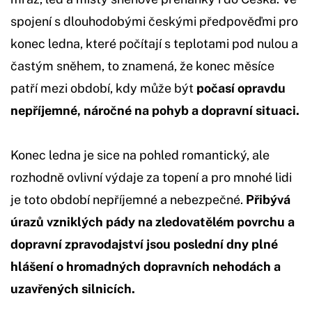
spojení s dlouhodobými českými předpověďmi pro
konec ledna, které počítají s teplotami pod nulou a
častým sněhem, to znamená, že konec měsíce
patří mezi období, kdy může být
počasí opravdu
nepříjemné, náročné na pohyb a dopravní situaci.
Konec ledna je sice na pohled romantický, ale
rozhodně ovlivní výdaje za topení a pro mnohé lidi
je toto období nepříjemné a nebezpečné.
Přibývá
úrazů vzniklých pády na zledovatělém povrchu a
dopravní zpravodajství jsou poslední dny plné
hlášení o hromadných dopravních nehodách a
uzavřených silnicích.