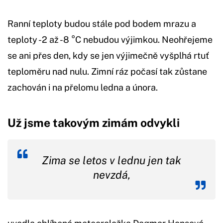
Ranní teploty budou stále pod bodem mrazu a
teploty -2 až -8 °C nebudou výjimkou. Neohřejeme
se ani přes den, kdy se jen výjimečně vyšplhá rtuť
teploměru nad nulu. Zimní ráz počasí tak zůstane
zachován i na přelomu ledna a února.
Už jsme takovým zimám odvykli
Zima se letos v lednu jen tak
nevzdá,