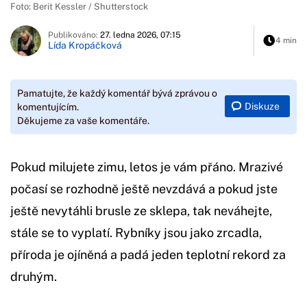
Foto: Berit Kessler / Shutterstock
Publikováno:
27. ledna 2026, 07:15
4 min
Lída Kropáčková
Pamatujte, že každý komentář bývá zprávou o
Diskuze
komentujícím.
Děkujeme za vaše komentáře.
Pokud milujete zimu, letos je vám přáno. Mrazivé
počasí se rozhodně ještě nevzdává a pokud jste
ještě nevytáhli brusle ze sklepa, tak neváhejte,
stále se to vyplatí. Rybníky jsou jako zrcadla,
příroda je ojíněná a padá jeden teplotní rekord za
druhým.