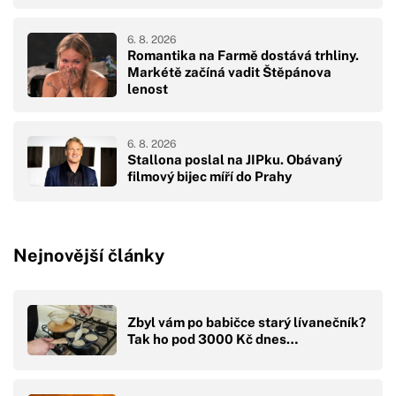
6. 8. 2026
Romantika na Farmě dostává trhliny.
Markétě začíná vadit Štěpánova
lenost
6. 8. 2026
Stallona poslal na JIPku. Obávaný
filmový bijec míří do Prahy
Nejnovější články
Zbyl vám po babičce starý lívanečník?
Tak ho pod 3000 Kč dnes…