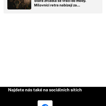
Stará zrcadla se vrací do módy.
Milovníci retra nabízejí za…
Najdete nás také na sociálních sítích