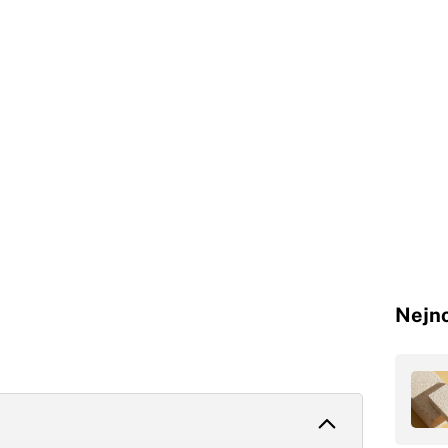
Nejno