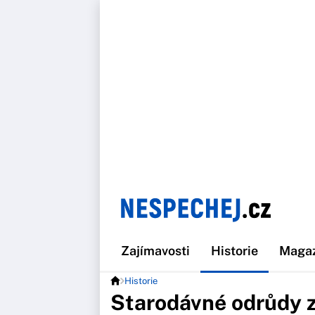
Zajímavosti
Historie
Maga
Historie
Starodávné odrůdy ze