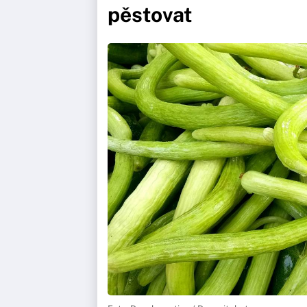
pěstovat