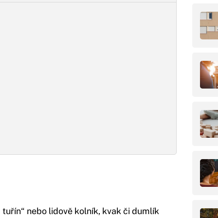
uřín“ nebo lidově kolník, kvak či dumlík