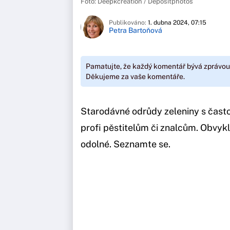
Foto: Deepkcreation / Depositphotos
Publikováno:
1. dubna 2024, 07:15
Petra Bartoňová
Pamatujte, že každý komentář bývá zprávou
Děkujeme za vaše komentáře.
Starodávné odrůdy zeleniny s čas
profi pěstitelům či znalcům. Obvykl
odolné. Seznamte se.