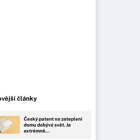
vější články
Český patent na zateplení
domu dobývá svět. Je
extrémně…