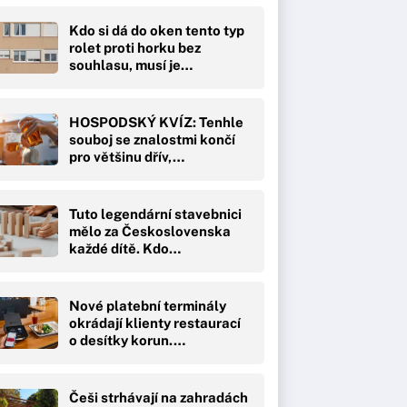
Kdo si dá do oken tento typ
rolet proti horku bez
souhlasu, musí je…
HOSPODSKÝ KVÍZ: Tenhle
souboj se znalostmi končí
pro většinu dřív,…
Tuto legendární stavebnici
mělo za Československa
každé dítě. Kdo…
Nové platební terminály
okrádají klienty restaurací
o desítky korun.…
Češi strhávají na zahradách