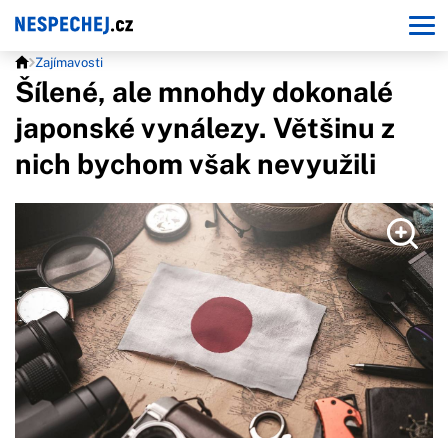
Zajímavosti
Šílené, ale mnohdy dokonalé
japonské vynálezy. Většinu z
nich bychom však nevyužili