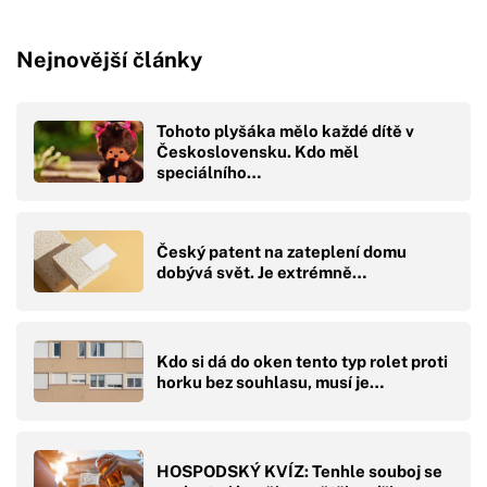
Nejnovější články
Tohoto plyšáka mělo každé dítě v
Československu. Kdo měl
speciálního…
Český patent na zateplení domu
dobývá svět. Je extrémně…
Kdo si dá do oken tento typ rolet proti
horku bez souhlasu, musí je…
HOSPODSKÝ KVÍZ: Tenhle souboj se