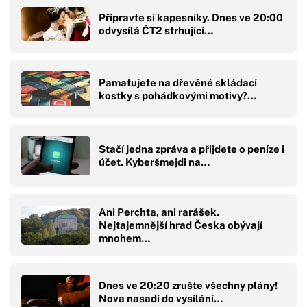
Připravte si kapesníky. Dnes ve 20:00
odvysílá ČT2 strhující…
Pamatujete na dřevěné skládací
kostky s pohádkovými motivy?…
Stačí jedna zpráva a přijdete o peníze i
účet. Kyberšmejdi na…
Ani Perchta, ani rarášek.
Nejtajemnější hrad Česka obývají
mnohem…
Dnes ve 20:20 zrušte všechny plány!
Nova nasadí do vysílání…