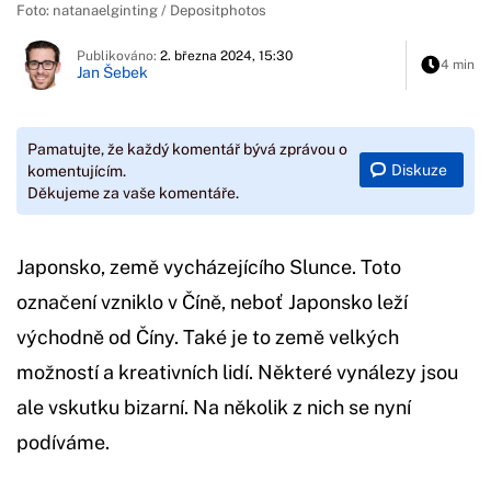
Foto: natanaelginting / Depositphotos
Publikováno:
2. března 2024, 15:30
4 min
Jan Šebek
Pamatujte, že každý komentář bývá zprávou o
Diskuze
komentujícím.
Děkujeme za vaše komentáře.
Japonsko, země vycházejícího Slunce. Toto
označení vzniklo v Číně, neboť Japonsko leží
východně od Číny. Také je to země velkých
možností a kreativních lidí. Některé vynálezy jsou
ale vskutku bizarní. Na několik z nich se nyní
podíváme.