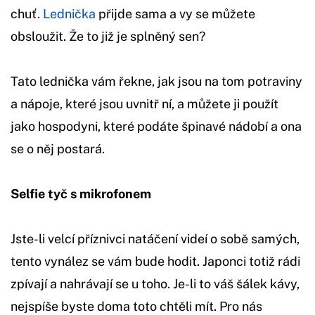
chuť.
Lednička
přijde sama a vy se můžete
obsloužit. Že to již je splněný sen?
Tato lednička vám řekne, jak jsou na tom potraviny
a nápoje, které jsou uvnitř ní, a můžete ji použít
jako hospodyni, které podáte špinavé nádobí a ona
se o něj postará.
Selfie tyč s mikrofonem
Jste-li velcí příznivci natáčení videí o sobě samých,
tento vynález se vám bude hodit. Japonci totiž rádi
zpívají a nahrávají se u toho. Je-li to váš šálek kávy,
nejspíše byste doma toto chtěli mít. Pro nás