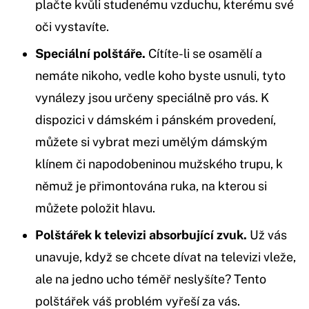
plačte kvůli studenému vzduchu, kterému své
oči vystavíte.
Speciální polštáře.
Cítíte-li se osamělí a
nemáte nikoho, vedle koho byste usnuli, tyto
vynálezy jsou určeny speciálně pro vás. K
dispozici v dámském i pánském provedení,
můžete si vybrat mezi umělým dámským
klínem či napodobeninou mužského trupu, k
němuž je přimontována ruka, na kterou si
můžete položit hlavu.
Polštářek k televizi absorbující zvuk.
Už vás
unavuje, když se chcete dívat na televizi vleže,
ale na jedno ucho téměř neslyšíte? Tento
polštářek váš problém vyřeší za vás.