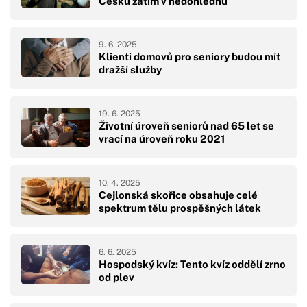
Česku zatím v nedohlednu
9. 6. 2025
Klienti domovů pro seniory budou mít
dražší služby
19. 6. 2025
Životní úroveň seniorů nad 65 let se
vrací na úroveň roku 2021
10. 4. 2025
Cejlonská skořice obsahuje celé
spektrum tělu prospěšných látek
6. 6. 2025
Hospodský kvíz: Tento kvíz oddělí zrno
od plev