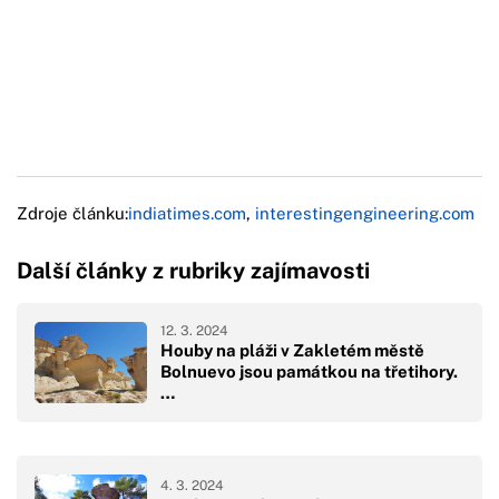
Zdroje článku:
indiatimes.com
,
interestingengineering.com
Další články z rubriky zajímavosti
12. 3. 2024
Houby na pláži v Zakletém městě
Bolnuevo jsou památkou na třetihory.
…
4. 3. 2024