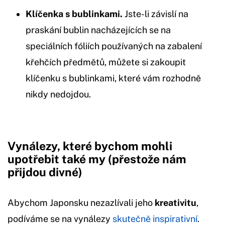
Klíčenka s bublinkami.
Jste-li závislí na
praskání bublin nacházejících se na
speciálních fóliích používaných na zabalení
křehčích předmětů, můžete si zakoupit
klíčenku s bublinkami, které vám rozhodně
nikdy nedojdou.
Vynálezy, které bychom mohli
upotřebit také my (přestože nám
přijdou divné)
Abychom Japonsku nezazlívali jeho
kreativitu
,
podíváme se na vynálezy
skutečně inspirativní
.