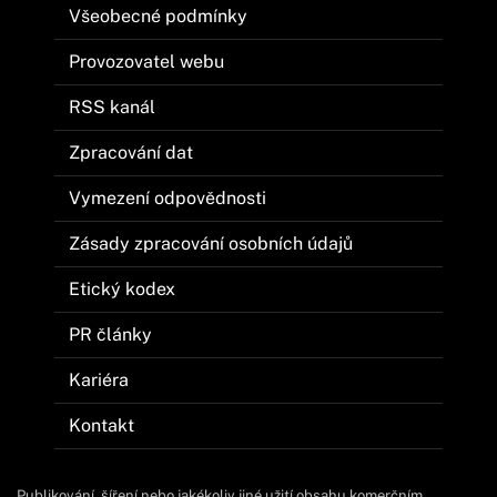
Všeobecné podmínky
Provozovatel webu
RSS kanál
Zpracování dat
Vymezení odpovědnosti
Zásady zpracování osobních údajů
Etický kodex
PR články
Kariéra
Kontakt
Publikování, šíření nebo jakékoliv jiné užití obsahu komerčním