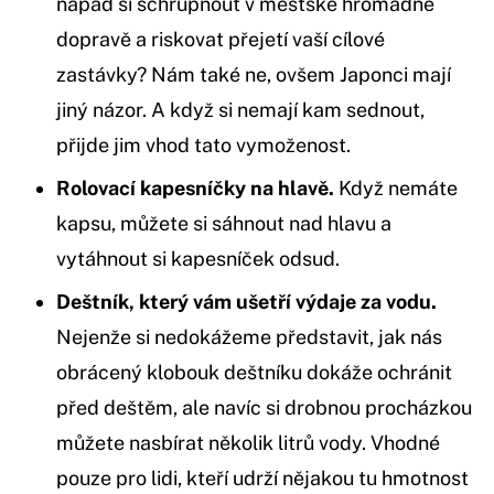
nápad si schrupnout v městské hromadné
dopravě a riskovat přejetí vaší cílové
zastávky? Nám také ne, ovšem Japonci mají
jiný názor. A když si nemají kam sednout,
přijde jim vhod tato vymoženost.
Rolovací kapesníčky na hlavě.
Když nemáte
kapsu, můžete si sáhnout nad hlavu a
vytáhnout si kapesníček odsud.
Deštník, který vám ušetří výdaje za vodu.
Nejenže si nedokážeme představit, jak nás
obrácený klobouk deštníku dokáže ochránit
před deštěm, ale navíc si drobnou procházkou
můžete nasbírat několik litrů vody. Vhodné
pouze pro lidi, kteří udrží nějakou tu hmotnost