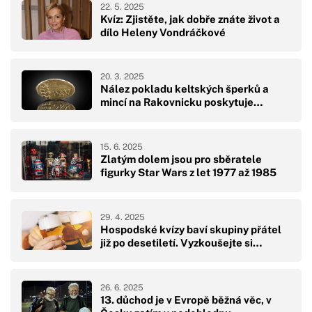
22. 5. 2025
Kvíz: Zjistěte, jak dobře znáte život a
dílo Heleny Vondráčkové
20. 3. 2025
Nález pokladu keltských šperků a
mincí na Rakovnicku poskytuje…
15. 6. 2025
Zlatým dolem jsou pro sběratele
figurky Star Wars z let 1977 až 1985
29. 4. 2025
Hospodské kvízy baví skupiny přátel
již po desetiletí. Vyzkoušejte si…
26. 6. 2025
13. důchod je v Evropě běžná věc, v