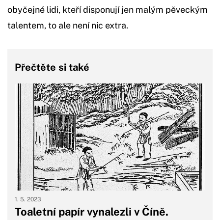
obyčejné lidi, kteří disponují jen malým pěveckým
talentem, to ale není nic extra.
Přečtěte si také
1. 5. 2023
Toaletní papír vynalezli v Číně.