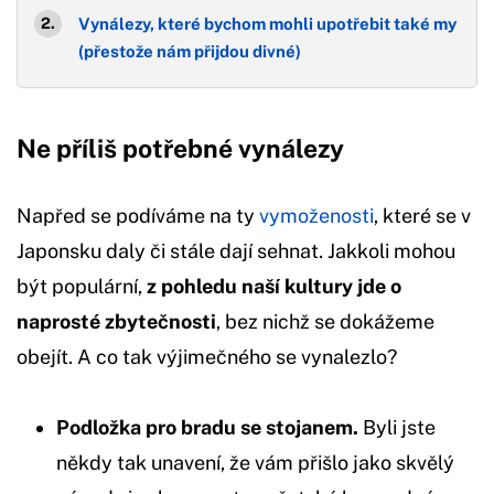
Vynálezy, které bychom mohli upotřebit také my
(přestože nám přijdou divné)
Ne příliš potřebné vynálezy
Napřed se podíváme na ty
vymoženosti
, které se v
Japonsku daly či stále dají sehnat. Jakkoli mohou
být populární,
z pohledu naší kultury jde o
naprosté zbytečnosti
, bez nichž se dokážeme
obejít. A co tak výjimečného se vynalezlo?
Podložka pro bradu se stojanem.
Byli jste
někdy tak unavení, že vám přišlo jako skvělý