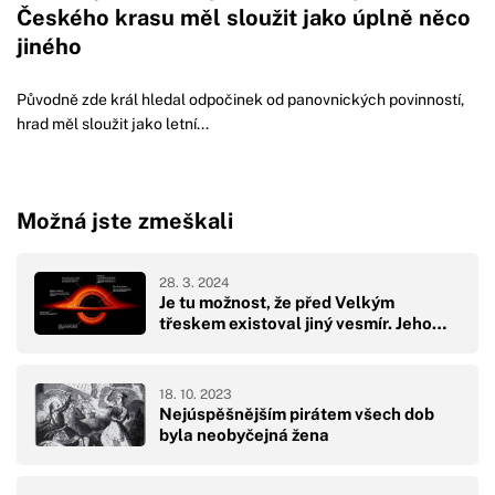
Českého krasu měl sloužit jako úplně něco
jiného
Původně zde král hledal odpočinek od panovnických povinností,
hrad měl sloužit jako letní...
Možná jste zmeškali
28. 3. 2024
Je tu možnost, že před Velkým
třeskem existoval jiný vesmír. Jeho…
18. 10. 2023
Nejúspěšnějším pirátem všech dob
byla neobyčejná žena