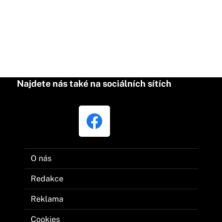
Najdete nás také na sociálních sítích
O nás
Redakce
Reklama
Cookies