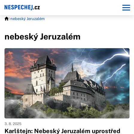
nebeský Jeruzalém
nebeský Jeruzalém
3. 8. 2025
Karlštejn: Nebeský Jeruzalém uprostřed