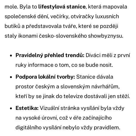
mole. Byla to
lifestylová stanice
, která mapovala
společenské dění, večírky, otvíračky luxusních
butiků a představovala tváře, které se později
staly ikonami česko-slovenského showbyznysu.
Pravidelný přehled trendů:
Diváci měli z první
ruky informace o tom, co se bude nosit.
Podpora lokální tvorby:
Stanice dávala
prostor českým a slovenským návrhářům,
kteří by se jinak do televize dostávali jen stěží.
Estetika:
Vizuální stránka vysílání byla vždy
na vysoké úrovni, což v éře začínajícího
digitálního vysílání nebylo vždy pravidlem.