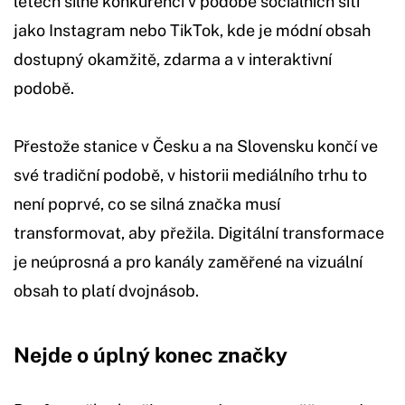
letech silné konkurenci v podobě sociálních sítí
jako Instagram nebo TikTok, kde je módní obsah
dostupný okamžitě, zdarma a v interaktivní
podobě.
Přestože stanice v Česku a na Slovensku končí ve
své tradiční podobě, v historii mediálního trhu to
není poprvé, co se silná značka musí
transformovat, aby přežila. Digitální transformace
je neúprosná a pro kanály zaměřené na vizuální
obsah to platí dvojnásob.
Nejde o úplný konec značky