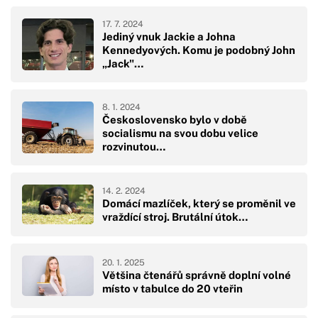
17. 7. 2024
Jediný vnuk Jackie a Johna
Kennedyových. Komu je podobný John
„Jack"…
8. 1. 2024
Československo bylo v době
socialismu na svou dobu velice
rozvinutou…
14. 2. 2024
Domácí mazlíček, který se proměnil ve
vraždící stroj. Brutální útok…
20. 1. 2025
Většina čtenářů správně doplní volné
místo v tabulce do 20 vteřin