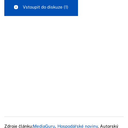
Vstoupit do diskuze
(1)
Zdroje článku:
MediaGuru
,
Hospodářské noviny
, Autorský