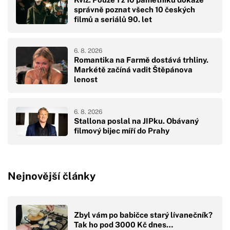
správně poznat všech 10 českých
filmů a seriálů 90. let
6. 8. 2026
Romantika na Farmě dostává trhliny.
Markétě začíná vadit Štěpánova
lenost
6. 8. 2026
Stallona poslal na JIPku. Obávaný
filmový bijec míří do Prahy
Nejnovější články
Zbyl vám po babičce starý lívanečník?
Tak ho pod 3000 Kč dnes…