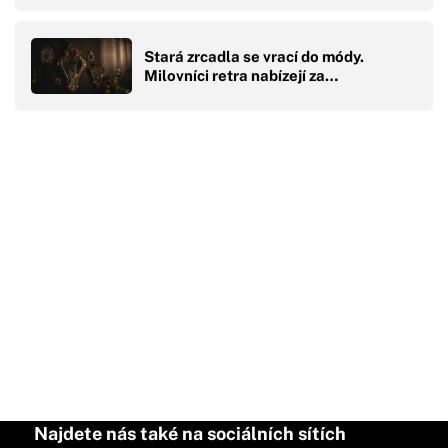
Stará zrcadla se vrací do módy.
Milovníci retra nabízejí za…
Najdete nás také na sociálních sítích