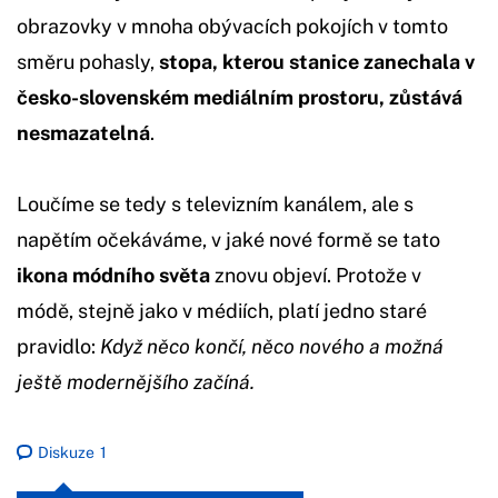
obrazovky v mnoha obývacích pokojích v tomto
směru pohasly,
stopa, kterou stanice zanechala v
česko-slovenském mediálním prostoru, zůstává
nesmazatelná
.
Loučíme se tedy s televizním kanálem, ale s
napětím očekáváme, v jaké nové formě se tato
ikona módního světa
znovu objeví. Protože v
módě, stejně jako v médiích, platí jedno staré
pravidlo:
Když něco končí, něco nového a možná
ještě modernějšího začíná.
Diskuze
1