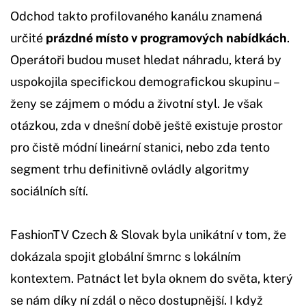
Odchod takto profilovaného kanálu znamená
určité
prázdné místo v programových nabídkách
.
Operátoři budou muset hledat náhradu, která by
uspokojila specifickou demografickou skupinu –
ženy se zájmem o módu a životní styl. Je však
otázkou, zda v dnešní době ještě existuje prostor
pro čistě módní lineární stanici, nebo zda tento
segment trhu definitivně ovládly algoritmy
sociálních sítí.
FashionTV Czech & Slovak byla unikátní v tom, že
dokázala spojit globální šmrnc s lokálním
kontextem. Patnáct let byla oknem do světa, který
se nám díky ní zdál o něco dostupnější. I když