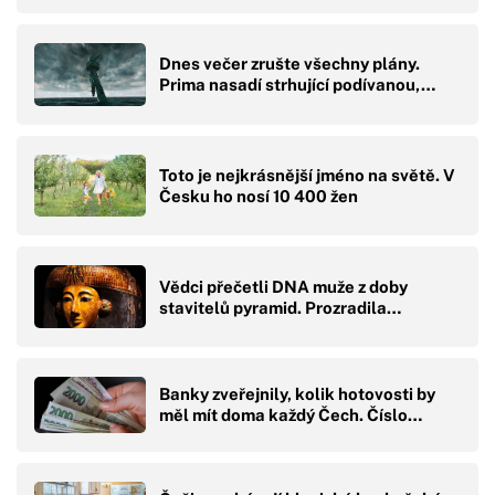
Dnes večer zrušte všechny plány.
Prima nasadí strhující podívanou,…
Toto je nejkrásnější jméno na světě. V
Česku ho nosí 10 400 žen
Vědci přečetli DNA muže z doby
stavitelů pyramid. Prozradila…
Banky zveřejnily, kolik hotovosti by
měl mít doma každý Čech. Číslo…