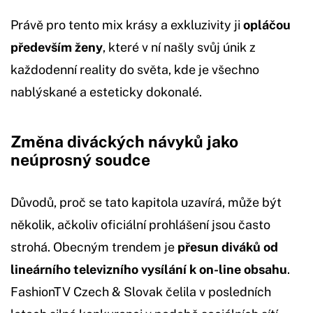
Právě pro tento mix krásy a exkluzivity ji
opláčou
především ženy
, které v ní našly svůj únik z
každodenní reality do světa, kde je všechno
nablýskané a esteticky dokonalé.
Změna diváckých návyků jako
neúprosný soudce
Důvodů, proč se tato kapitola uzavírá, může být
několik, ačkoliv oficiální prohlášení jsou často
strohá. Obecným trendem je
přesun diváků od
lineárního televizního vysílání k on-line obsahu
.
FashionTV Czech & Slovak čelila v posledních