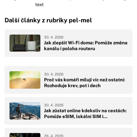
text
Další články z rubriky pel-mel
30. 4. 2026
Jak zlepšit Wi-Fi doma: Pomůže změna
kanálu i poloha routeru
30. 4. 2026
Proč vás komáři milují víc než ostatní:
Rozhoduje krev, pot i dech
30. 4. 2026
Jak zůstat online kdekoliv na cestách:
Pomůže eSIM, lokální SIM i…
28. 4. 2026