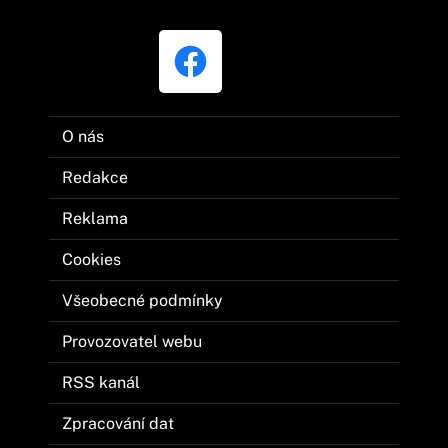
O nás
Redakce
Reklama
Cookies
Všeobecné podmínky
Provozovatel webu
RSS kanál
Zpracování dat