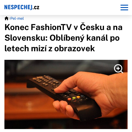
Pel-mel
Konec FashionTV v Česku a na
Slovensku: Oblíbený kanál po
letech mizí z obrazovek