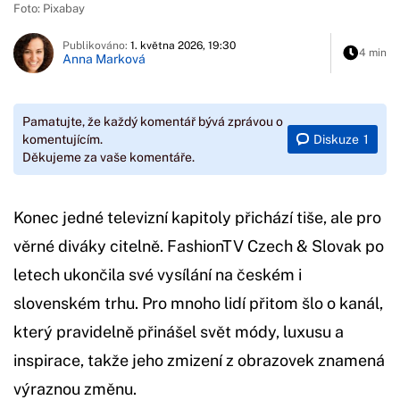
Foto: Pixabay
Publikováno:
1. května 2026, 19:30
4 min
Anna Marková
Pamatujte, že každý komentář bývá zprávou o
Diskuze
1
komentujícím.
Děkujeme za vaše komentáře.
Konec jedné televizní kapitoly přichází tiše, ale pro
věrné diváky citelně. FashionTV Czech & Slovak po
letech ukončila své vysílání na českém i
slovenském trhu. Pro mnoho lidí přitom šlo o kanál,
který pravidelně přinášel svět módy, luxusu a
inspirace, takže jeho zmizení z obrazovek znamená
výraznou změnu.