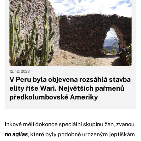
12. 12. 2023
V Peru byla objevena rozsáhlá stavba
elity říše Wari. Největších pařmenů
předkolumbovské Ameriky
Inkové měli dokonce speciální skupinu žen, zvanou
no aqllas
, které byly podobné urozeným jeptiškám