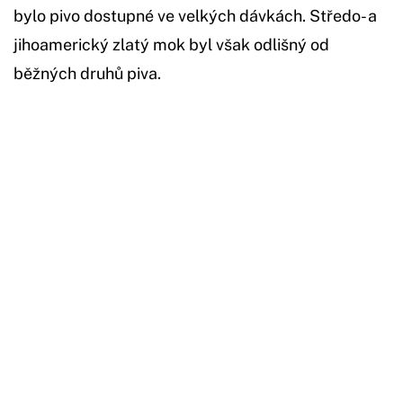
bylo pivo dostupné ve velkých dávkách. Středo- a
jihoamerický zlatý mok byl však odlišný od
běžných druhů piva.
Začátek reklamy
Konec reklamy