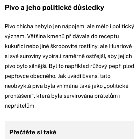
Pivo a jeho politické důsledky
Pivo chicha nebylo jen nápojem, ale mělo i politický
význam. Většina kmenů přidávala do receptu
kukuřici nebo jiné škrobovité rostliny, ale Huariové
si své suroviny vybírali záměrně ostřejší, aby jejich
pivo bylo silnější. Byl to například růžový pepř, plod
pepřovce obecného. Jak uvádí Evans, tato
neobvyklá piva byla vnímána také jako „politické
prohlášení“, která byla servírována přátelům i
nepřátelům.
Přečtěte si také