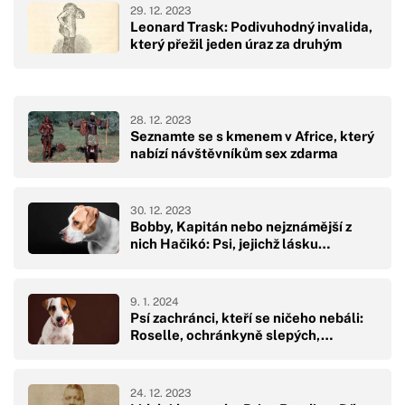
29. 12. 2023
Leonard Trask: Podivuhodný invalida,
který přežil jeden úraz za druhým
28. 12. 2023
Seznamte se s kmenem v Africe, který
nabízí návštěvníkům sex zdarma
30. 12. 2023
Bobby, Kapitán nebo nejznámější z
nich Hačikó: Psi, jejichž lásku…
9. 1. 2024
Psí zachránci, kteří se ničeho nebáli:
Roselle, ochránkyně slepých,…
24. 12. 2023