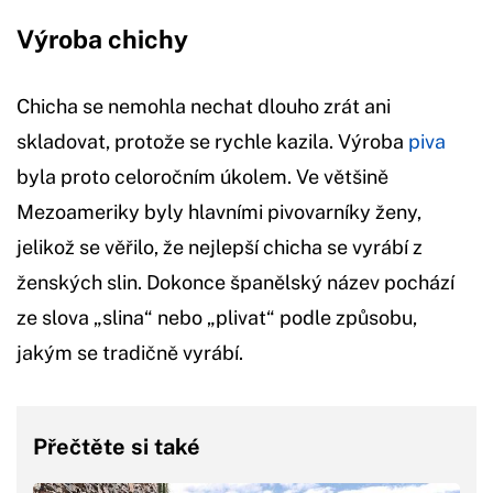
Výroba chichy
Chicha se nemohla nechat dlouho zrát ani
skladovat, protože se rychle kazila. Výroba
piva
byla proto celoročním úkolem. Ve většině
Mezoameriky byly hlavními pivovarníky ženy,
jelikož se věřilo, že nejlepší chicha se vyrábí z
ženských slin. Dokonce španělský název pochází
ze slova „slina“ nebo „plivat“ podle způsobu,
jakým se tradičně vyrábí.
Přečtěte si také