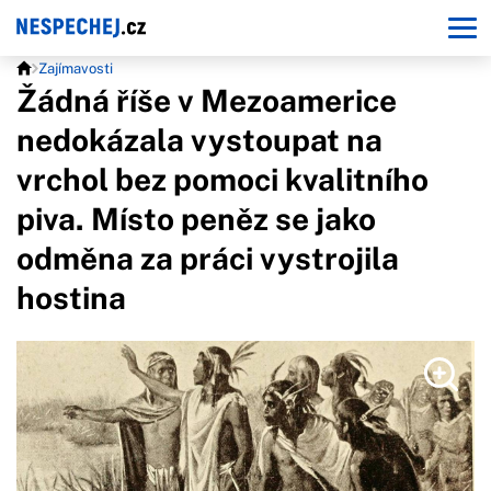
Zajímavosti
Žádná říše v Mezoamerice
nedokázala vystoupat na
vrchol bez pomoci kvalitního
piva. Místo peněz se jako
odměna za práci vystrojila
hostina