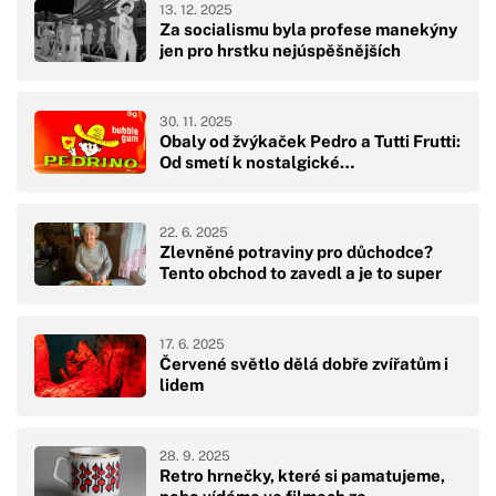
13. 12. 2025
Za socialismu byla profese manekýny
jen pro hrstku nejúspěšnějších
30. 11. 2025
Obaly od žvýkaček Pedro a Tutti Frutti:
Od smetí k nostalgické…
22. 6. 2025
Zlevněné potraviny pro důchodce?
Tento obchod to zavedl a je to super
17. 6. 2025
Červené světlo dělá dobře zvířatům i
lidem
28. 9. 2025
Retro hrnečky, které si pamatujeme,