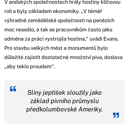
V andských společnostech hrály hostiny klíčovou
roli a byly základem ekonomiky. „V téměř
výhradně zemědělské společnosti na penězích
moc nesešlo, a tak se pracovníkům často jako
odměna za práci vystrojila hostina,“ uvádí Evans.
Pro stavbu velkých měst a monumentů bylo
důležité zajistit dostatečné množství piva, doslova
„aby teklo proudem“.
Sliny jeptišek sloužily jako
základ pivního průmyslu
předkolumbovské Ameriky.