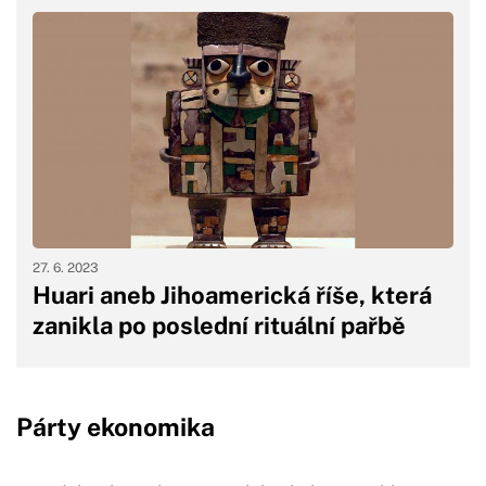
27. 6. 2023
Huari aneb Jihoamerická říše, která
zanikla po poslední rituální pařbě
Párty ekonomika