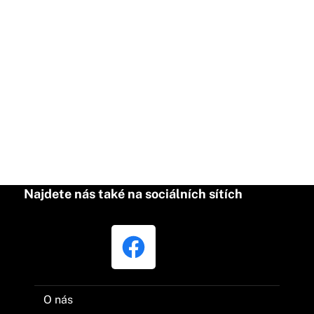
Najdete nás také na sociálních sítích
O nás