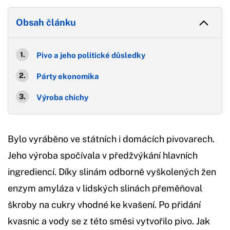
Obsah článku
Pivo a jeho politické důsledky
Párty ekonomika
Výroba chichy
Bylo vyráběno ve státních i domácích pivovarech.
Jeho výroba spočívala v předžvýkání hlavních
ingrediencí. Díky slinám odborně vyškolených žen
enzym amyláza v lidských slinách přeměňoval
škroby na cukry vhodné ke kvašení. Po přidání
kvasnic a vody se z této směsi vytvořilo pivo. Jak