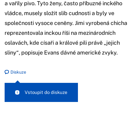
a vařily pivo. Tyto ženy, často příbuzné inckého
vládce, musely složit slib cudnosti a byly ve
společnosti vysoce ceněny. Jimi vyrobená chicha
reprezentovala inckou říši na mezinárodních
oslavách, kde císaři a králové pili právě „jejich
sliny“, popisuje Evans dávné americké zvyky.
Diskuze
Vstoupit do diskuze