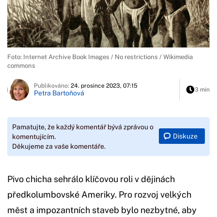
Foto: Internet Archive Book Images / No restrictions / Wikimedia
commons
Publikováno:
24. prosince 2023, 07:15
3 min
Petra Bartoňová
Pamatujte, že každý komentář bývá zprávou o
Diskuze
komentujícím.
Děkujeme za vaše komentáře.
Pivo chicha sehrálo klíčovou roli v dějinách
předkolumbovské Ameriky. Pro rozvoj velkých
měst a impozantních staveb bylo nezbytné, aby