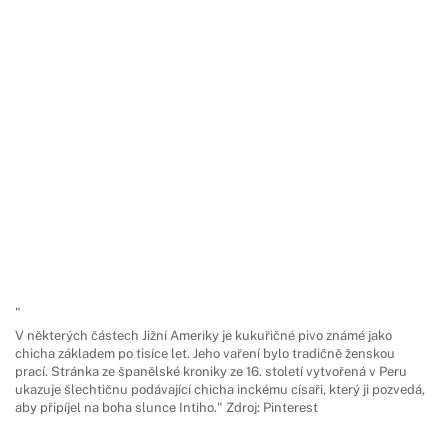
"
V některých částech Jižní Ameriky je kukuřičné pivo známé jako
chicha základem po tisíce let. Jeho vaření bylo tradičně ženskou
prací. Stránka ze španělské kroniky ze 16. století vytvořená v Peru
ukazuje šlechtičnu podávající chicha inckému císaři, který ji pozvedá,
aby připíjel na boha slunce Intiho." Zdroj: Pinterest