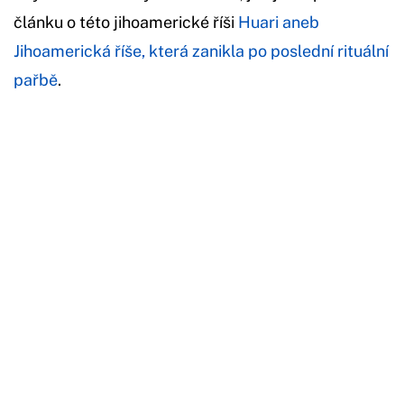
článku o této jihoamerické říši
Huari aneb
Jihoamerická říše, která zanikla po poslední rituální
pařbě
.