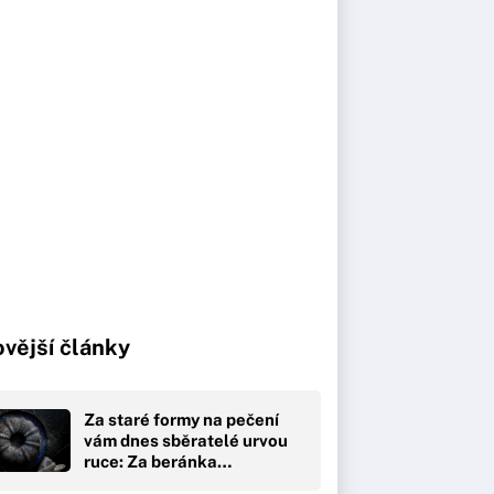
vější články
Za staré formy na pečení
vám dnes sběratelé urvou
ruce: Za beránka…