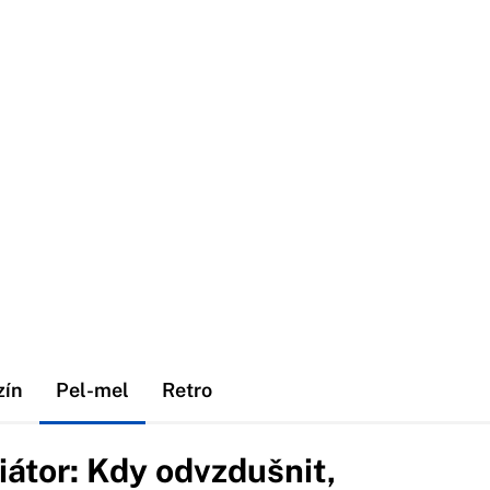
zín
Pel-mel
Retro
iátor: Kdy odvzdušnit,