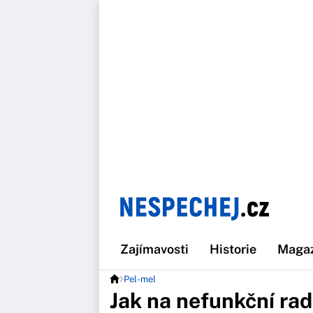
Zajímavosti
Historie
Maga
Pel-mel
Jak na nefunkční rad