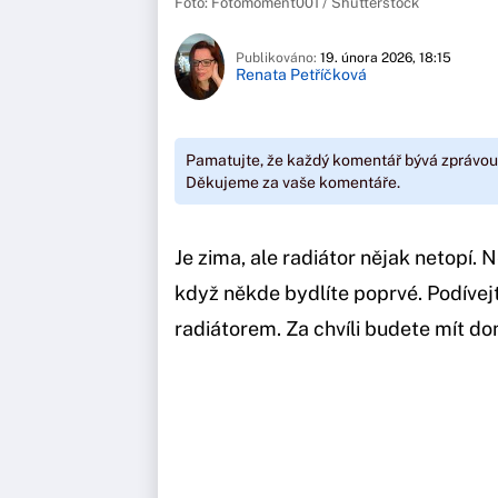
Foto: Fotomoment001 / Shutterstock
Publikováno:
19. února 2026, 18:15
Renata Petříčková
Pamatujte, že každý komentář bývá zprávou
Děkujeme za vaše komentáře.
Je zima, ale radiátor nějak netopí.
když někde bydlíte poprvé. Podívej
radiátorem. Za chvíli budete mít do