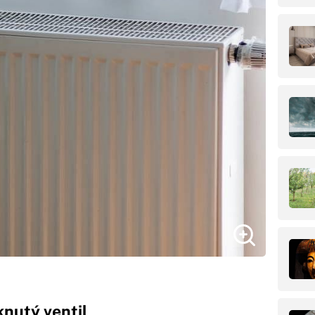
knutý ventil