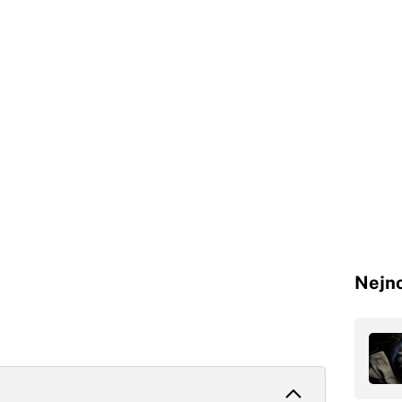
Nejno