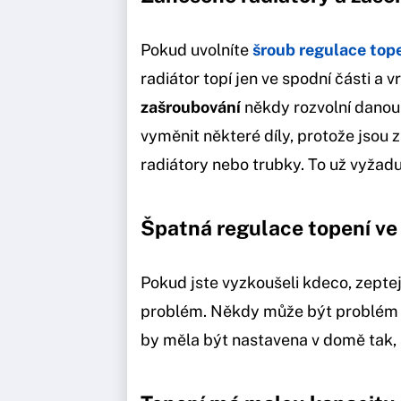
Pokud uvolníte
šroub regulace top
radiátor topí jen ve spodní části a 
zašroubování
někdy rozvolní danou 
vyměnit některé díly, protože jsou 
radiátory nebo trubky. To už vyžad
Špatná regulace topení v
Pokud jste vyzkoušeli kdeco, zeptej
problém. Někdy může být problém
by měla být nastavena v domě tak, a