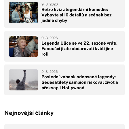
9. 8. 2026
Retro kvíz z legendární komedie:
Vybavte si 10 detailů a scének bez
jediné chyby
9. 8. 2026
Legenda Ulice se ve 22. sezóně vrátí.
Fanoušci ji ale obdarovali kvůli jiné
roli
9. 8. 2026
Poslední vabank odepsané legendy:
Šedesátiletý šampion riskoval život a
překvapil Hollywood
Nejnovější články