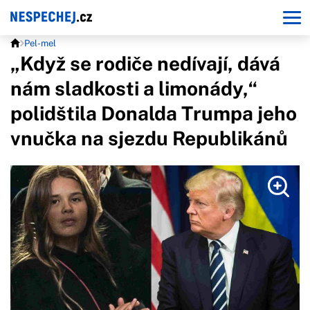
Pel-mel
„Když se rodiče nedívají, dává
nám sladkosti a limonády,“
polidštila Donalda Trumpa jeho
vnučka na sjezdu Republikánů