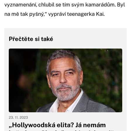
vyznamenání, chlubil se tím svým kamarádům. Byl
na mě tak pyšný,“ vypráví teenagerka Kai.
Přečtěte si také
23. 11. 2023
„Hollywoodská elita? Já nemám