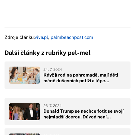
Zdroje článku:
viva.pl
,
palmbeachpost.com
Další články z rubriky pel-mel
24. 7. 2024
Když jí rodina pohromadě, mají děti
méně duševních potíží a lépe…
26. 7. 2024
Donald Trump se nechce fotit se svojí
nejmladší dcerou. Důvod není…