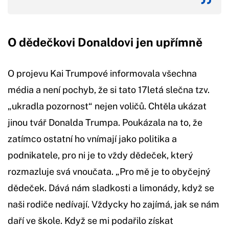
O dědečkovi Donaldovi jen upřímně
O projevu Kai Trumpové informovala všechna
média a není pochyb, že si tato 17letá slečna tzv.
„ukradla pozornost“ nejen voličů. Chtěla ukázat
jinou tvář Donalda Trumpa. Poukázala na to, že
zatímco ostatní ho vnímají jako politika a
podnikatele, pro ni je to vždy dědeček, který
rozmazluje svá vnoučata. „Pro mě je to obyčejný
dědeček. Dává nám sladkosti a limonády, když se
naši rodiče nedívají. Vždycky ho zajímá, jak se nám
daří ve škole. Když se mi podařilo získat