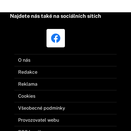
Najdete nás také na sociálních sítích
O nás
Redakce
Reklama
Cookies
Všeobecné podmínky
Provozovatel webu