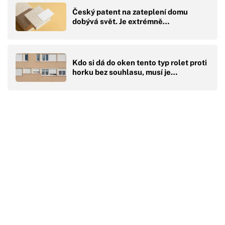
Český patent na zateplení domu
dobývá svět. Je extrémně…
Kdo si dá do oken tento typ rolet proti
horku bez souhlasu, musí je…