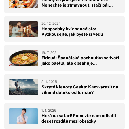
Nenechte je ztmavnout, stačí pár…
20. 12. 2024
Hospodský kvíz nanečisto:
Vyzkoušejte, jak byste si vedli
19. 7. 2024
Fideuá: Španělská pochoutka se tváří
jako paella, ale obsahuje…
9. 1. 2025
Skryté klenoty Česka: Kam vyrazit na
víkend daleko od turistů?
7. 1. 2025
Hurá na safari! Pomozte nám odhalit
deset rozdílů mezi obrázky