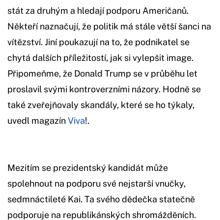
stát za druhým a hledají podporu Američanů.
Někteří naznačují, že politik má stále větší šanci na
vítězství. Jiní poukazují na to, že podnikatel se
chytá dalších příležitostí, jak si vylepšit image.
Připomeňme, že Donald Trump se v průběhu let
proslavil svými kontroverzními názory. Hodně se
také zveřejňovaly skandály, které se ho týkaly,
uvedl magazín
Viva
!.
Mezitím se prezidentský kandidát může
spolehnout na podporu své nejstarší vnučky,
sedmnáctileté Kai. Ta svého dědečka statečně
podporuje na republikánských shromážděních.