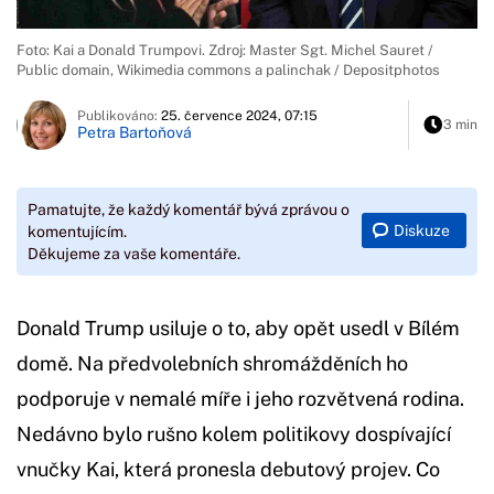
Foto: Kai a Donald Trumpovi. Zdroj: Master Sgt. Michel Sauret /
Public domain, Wikimedia commons a palinchak / Depositphotos
Publikováno:
25. července 2024, 07:15
3 min
Petra Bartoňová
Pamatujte, že každý komentář bývá zprávou o
Diskuze
komentujícím.
Děkujeme za vaše komentáře.
Donald Trump usiluje o to, aby opět usedl v Bílém
domě. Na předvolebních shromážděních ho
podporuje v nemalé míře i jeho rozvětvená rodina.
Nedávno bylo rušno kolem politikovy dospívající
vnučky Kai, která pronesla debutový projev. Co