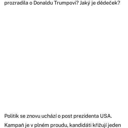
prozradila o Donaldu Trumpovi? Jaký je dědeček?
Začátek reklamy
Konec reklamy
Politik se znovu uchází o post prezidenta USA.
Kampaň je v plném proudu, kandidáti křižují jeden