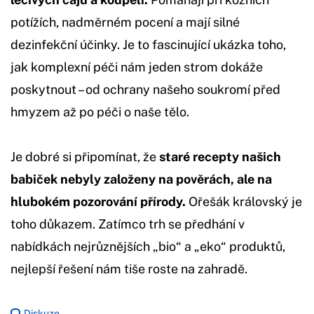
potížích, nadměrném pocení a mají silné
dezinfekční účinky. Je to fascinující ukázka toho,
jak komplexní péči nám jeden strom dokáže
poskytnout – od ochrany našeho soukromí před
hmyzem až po péči o naše tělo.
Je dobré si připomínat, že
staré recepty našich
babiček nebyly založeny na pověrách, ale na
hlubokém pozorování přírody.
Ořešák královský je
toho důkazem. Zatímco trh se předhání v
nabídkách nejrůznějších „bio“ a „eko“ produktů,
nejlepší řešení nám tiše roste na zahradě.
Diskuze