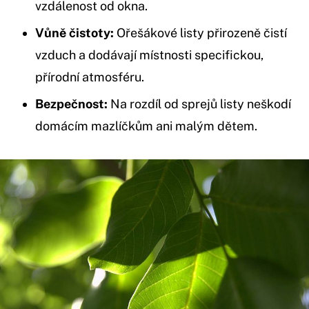
vzdálenost od okna.
Vůně čistoty:
Ořešákové listy přirozeně čistí
vzduch a dodávají místnosti specifickou,
přírodní atmosféru.
Bezpečnost:
Na rozdíl od sprejů listy neškodí
domácím mazlíčkům ani malým dětem.