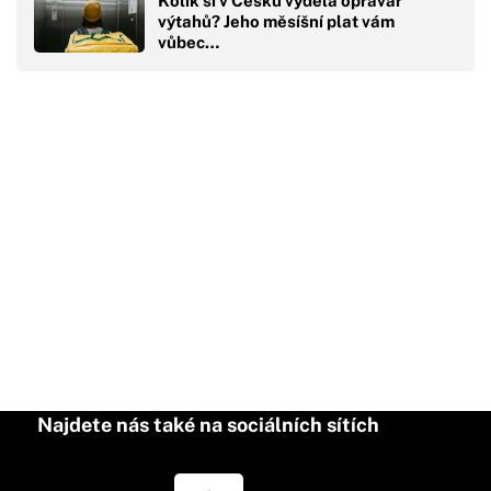
Kolik si v Česku vydělá opravář
výtahů? Jeho měsíšní plat vám
vůbec…
Najdete nás také na sociálních sítích