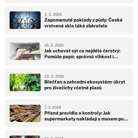
3. 3. 2026
Zapomenuté poklady z půdy: České
vrstvené sklo láká sběratele
26. 3. 2026
Jak uchovat sýr co nejdéle čerstvý:
Pomůže papír, správná vlhkost i…
23. 3. 2026
Břečťan a zahradní ekosystém: úkryt
pro živočichy včetně plazů
7. 3. 2026
Přísná pravidla a kontroly: Jak
supermarkety nakládají s masem po…