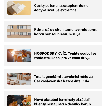
Český patent na zateplení domu
dobývá svět. Je extrémně…
Kdo si dá do oken tento typ rolet proti
horku bez souhlasu, musí je…
HOSPODSKÝ KVÍZ: Tenhle souboj se
znalostmi končí pro většinu dřív,…
Tuto legendární stavebnici mělo za
Československa každé dítě. Kdo…
Nové platební terminály okrádají
klienty restaurací o desítky korun.…