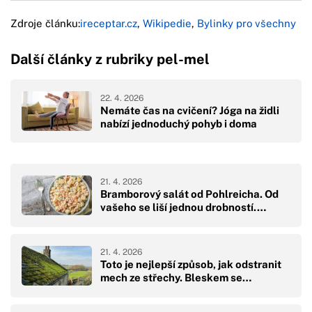
Zdroje článku:
ireceptar.cz
,
Wikipedie
,
Bylinky pro všechny
Další články z rubriky pel-mel
22. 4. 2026
Nemáte čas na cvičení? Jóga na židli
nabízí jednoduchý pohyb i doma
21. 4. 2026
Bramborový salát od Pohlreicha. Od
vašeho se liší jednou drobností.…
21. 4. 2026
Toto je nejlepší způsob, jak odstranit
mech ze střechy. Bleskem se…