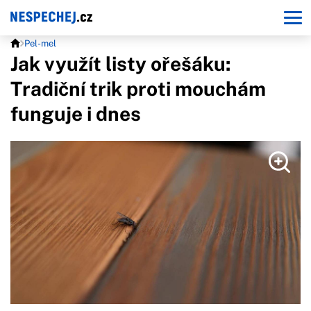
Pel-mel
Jak využít listy ořešáku:
Tradiční trik proti mouchám
funguje i dnes