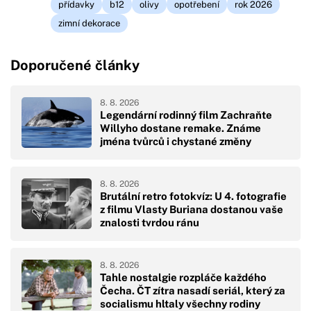
přídavky
b12
olivy
opotřebení
rok 2026
zimní dekorace
Doporučené články
8. 8. 2026
Legendární rodinný film Zachraňte
Willyho dostane remake. Známe
jména tvůrců i chystané změny
8. 8. 2026
Brutální retro fotokvíz: U 4. fotografie
z filmu Vlasty Buriana dostanou vaše
znalosti tvrdou ránu
8. 8. 2026
Tahle nostalgie rozpláče každého
Čecha. ČT zítra nasadí seriál, který za
socialismu hltaly všechny rodiny