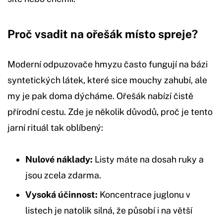
Proč vsadit na ořešák místo spreje?
Moderní odpuzovače hmyzu často fungují na bázi
syntetických látek, které sice mouchy zahubí, ale
my je pak doma dýcháme. Ořešák nabízí čistě
přírodní cestu. Zde je několik důvodů, proč je tento
jarní rituál tak oblíbený:
Nulové náklady:
Listy máte na dosah ruky a
jsou zcela zdarma.
Vysoká účinnost:
Koncentrace juglonu v
listech je natolik silná, že působí i na větší