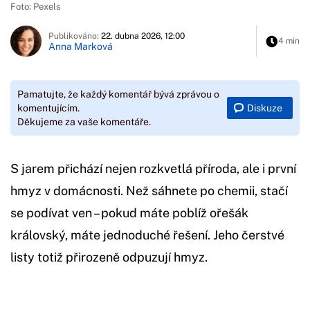
Foto: Pexels
Publikováno:
22. dubna 2026, 12:00
4 min
Anna Marková
Pamatujte, že každý komentář bývá zprávou o
Diskuze
komentujícím.
Děkujeme za vaše komentáře.
S jarem přichází nejen rozkvetlá příroda, ale i první
hmyz v domácnosti. Než sáhnete po chemii, stačí
se podívat ven – pokud máte poblíž ořešák
královský, máte jednoduché řešení. Jeho čerstvé
listy totiž přirozeně odpuzují hmyz.
Začátek reklamy