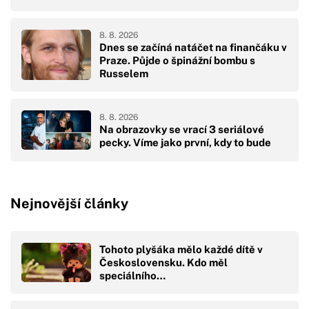
8. 8. 2026
Dnes se začíná natáčet na finančáku v
Praze. Půjde o špinážní bombu s
Russelem
8. 8. 2026
Na obrazovky se vrací 3 seriálové
pecky. Víme jako první, kdy to bude
Nejnovější články
Tohoto plyšáka mělo každé dítě v
Československu. Kdo měl
speciálního…