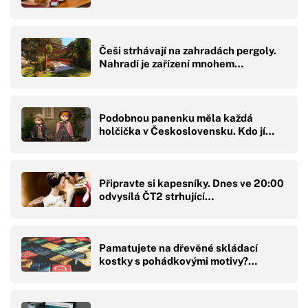
Češi strhávají na zahradách pergoly.
Nahradí je zařízení mnohem…
Podobnou panenku měla každá
holčička v Československu. Kdo jí…
Připravte si kapesníky. Dnes ve 20:00
odvysílá ČT2 strhující…
Pamatujete na dřevěné skládací
kostky s pohádkovými motivy?…