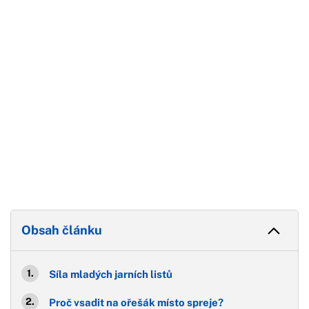
Konec reklamy
Obsah článku
Síla mladých jarních listů
Proč vsadit na ořešák místo spreje?