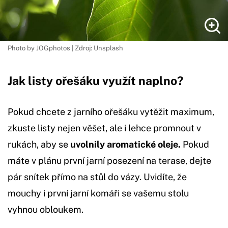
Photo by JOGphotos | Zdroj: Unsplash
Jak listy ořešáku využít naplno?
Pokud chcete z jarního ořešáku vytěžit maximum,
zkuste listy nejen věšet, ale i lehce promnout v
rukách, aby se
uvolnily aromatické oleje.
Pokud
máte v plánu první jarní posezení na terase, dejte
pár snítek přímo na stůl do vázy. Uvidíte, že
mouchy i první jarní komáři se vašemu stolu
vyhnou obloukem.