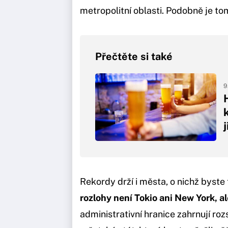
metropolitní oblasti. Podobně je to
Přečtěte si také
9
Rekordy drží i města, o nichž byste
rozlohy není Tokio ani New York, 
administrativní hranice zahrnují r