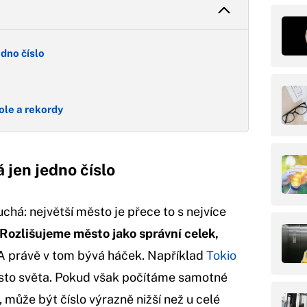
dno číslo
ole a rekordy
 jen jedno číslo
há: největší město je přece to s nejvíce
Rozlišujeme město jako správní celek,
 právě v tom bývá háček. Například
Tokio
ěsto světa. Pokud však počítáme samotné
 může být číslo výrazně nižší než u celé