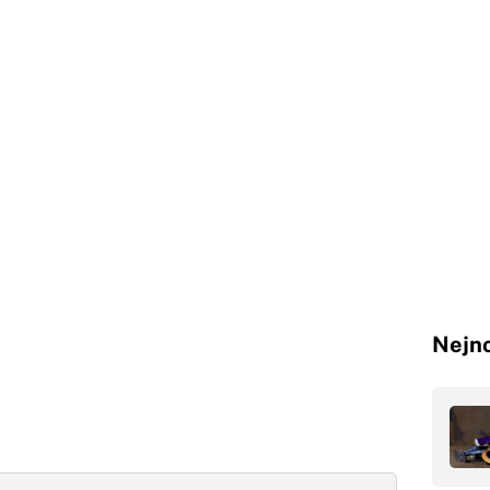
Nejno