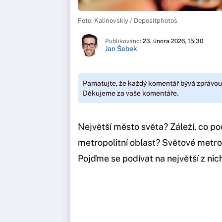
Foto: Kalinovskiy / Depositphotos
Publikováno:
23. února 2026, 15:30
Jan Šebek
Pamatujte, že každý komentář bývá zprávou
Děkujeme za vaše komentáře.
Největší město světa? Záleží, co po
metropolitní oblast? Světové metropo
Pojďme se podívat na největší z nic