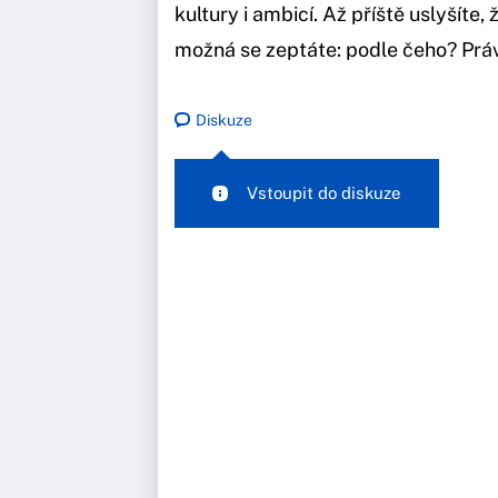
kultury i ambicí. Až příště uslyšíte,
možná se zeptáte: podle čeho? Práv
Diskuze
Vstoupit do diskuze