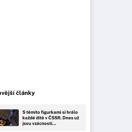
vější články
S těmito figurkami si hrálo
každé dítě v ČSSR. Dnes už
jsou vzácností…