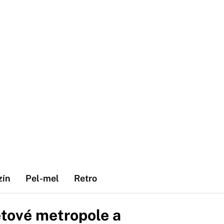
zín
Pel-mel
Retro
tové metropole a