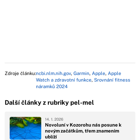
Zdroje článku:
ncbi.nlm.nih.gov
,
Garmin
,
Apple
,
Apple
Watch a zdravotní funkce
,
Srovnání fitness
náramků 2024
Další články z rubriky pel-mel
14. 1. 2026
Novoluní v Kozorohu nás posune k
novým začátkům, třem znamením
ublíží