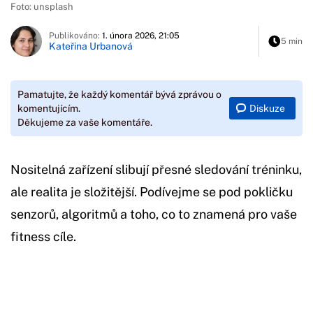
Foto: unsplash
Publikováno:
1. února 2026, 21:05
5 min
Kateřina Urbanová
Pamatujte, že každý komentář bývá zprávou o
Diskuze
komentujícím.
Děkujeme za vaše komentáře.
Nositelná zařízení slibují přesné sledování tréninku,
ale realita je složitější. Podívejme se pod pokličku
senzorů, algoritmů a toho, co to znamená pro vaše
fitness cíle.
Začátek reklamy
Konec reklamy