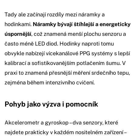
Tady ale začínají rozdíly mezi náramky a
hodinkami.
Náramky bývají štíhlejší a energeticky
úspornější
, což znamená menší plochu senzoru a
často méně LED diod. Hodinky naproti tomu
obvykle nabízejí vícekanálové PPG systémy s lepší
kalibrací a sofistikovanějším potlačením šumu. V
praxi to znamená přesnější měření srdečního tepu,
zejména během intenzivního cvičení.
Pohyb jako výzva i pomocník
Akcelerometr a gyroskop – dva senzory, které
najdete prakticky v každém nositelném zařízení –