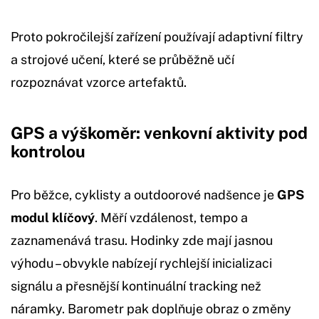
Proto pokročilejší zařízení používají adaptivní filtry
a strojové učení, které se průběžně učí
rozpoznávat vzorce artefaktů.
GPS a výškoměr: venkovní aktivity pod
kontrolou
Pro běžce, cyklisty a outdoorové nadšence je
GPS
modul klíčový
. Měří vzdálenost, tempo a
zaznamenává trasu. Hodinky zde mají jasnou
výhodu – obvykle nabízejí rychlejší inicializaci
signálu a přesnější kontinuální tracking než
náramky. Barometr pak doplňuje obraz o změny