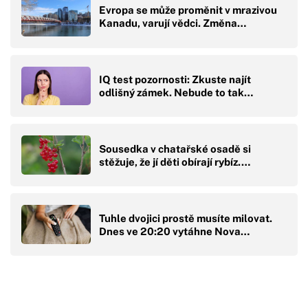
Evropa se může proměnit v mrazivou
Kanadu, varují vědci. Změna…
IQ test pozornosti: Zkuste najít
odlišný zámek. Nebude to tak…
Sousedka v chatařské osadě si
stěžuje, že jí děti obírají rybíz.…
Tuhle dvojici prostě musíte milovat.
Dnes ve 20:20 vytáhne Nova…