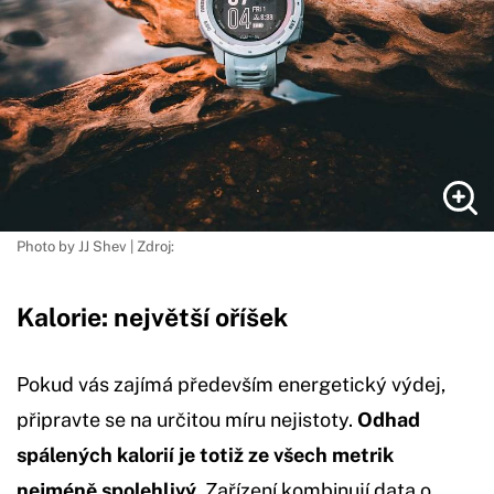
Photo by JJ Shev | Zdroj:
Kalorie: největší oříšek
Pokud vás zajímá především energetický výdej,
připravte se na určitou míru nejistoty.
Odhad
spálených kalorií je totiž ze všech metrik
nejméně spolehlivý.
Zařízení kombinují data o