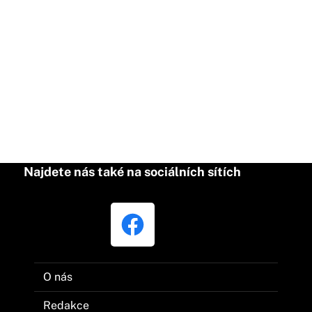
Najdete nás také na sociálních sítích
O nás
Redakce