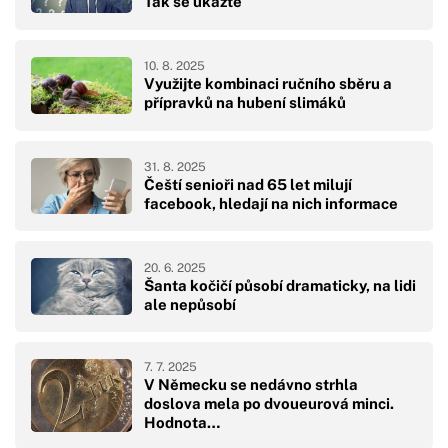
Tak se ukažte
10. 8. 2025
Využijte kombinaci ručního sběru a
přípravků na hubení slimáků
31. 8. 2025
Čeští senioři nad 65 let milují
facebook, hledají na nich informace
20. 6. 2025
Šanta kočičí působí dramaticky, na lidi
ale nepůsobí
7. 7. 2025
V Německu se nedávno strhla
doslova mela po dvoueurová minci.
Hodnota…