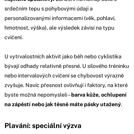
srdečním tepu s pohybovými údaji a
personalizovanými informacemi (věk, pohlaví,
hmotnost, výška), ale výsledek závisí na typu
cvičení.
U vytrvalostních aktivit jako běh nebo cyklistika
bývají odhady relativně přesné. U silového tréninku
nebo intervalových cvičení se chybovost výrazně
zvyšuje. Navíc přesnost ovlivňují i faktory, na které
byste možná nepomysleli –
barva kůže, ochlupení
na zápěstí nebo jak těsně máte pásky utažený
.
Plavání: speciální výzva