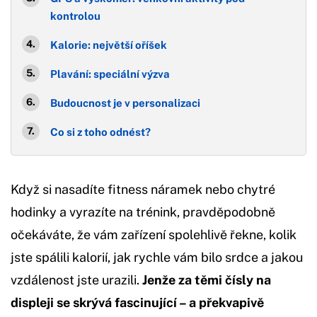
kontrolou
Kalorie: největší oříšek
Plavání: speciální výzva
Budoucnost je v personalizaci
Co si z toho odnést?
Když si nasadíte fitness náramek nebo chytré
hodinky a vyrazíte na trénink, pravděpodobně
očekáváte, že vám zařízení spolehlivě řekne, kolik
jste spálili kalorií, jak rychle vám bilo srdce a jakou
vzdálenost jste urazili.
Jenže za těmi čísly na
displeji se skrývá fascinující – a překvapivě