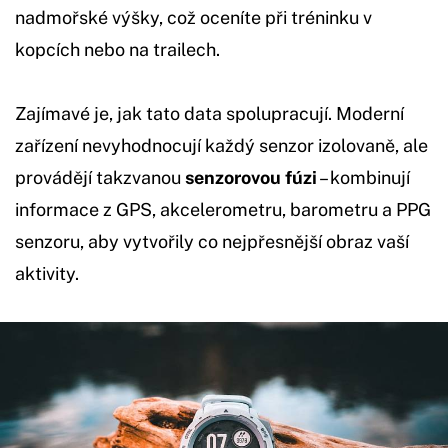
nadmořské výšky, což oceníte při tréninku v
kopcích nebo na trailech.
Zajímavé je, jak tato data spolupracují. Moderní
zařízení nevyhodnocují každý senzor izolovaně, ale
provádějí takzvanou
senzorovou fúzi
– kombinují
informace z GPS, akcelerometru, barometru a PPG
senzoru, aby vytvořily co nejpřesnější obraz vaší
aktivity.