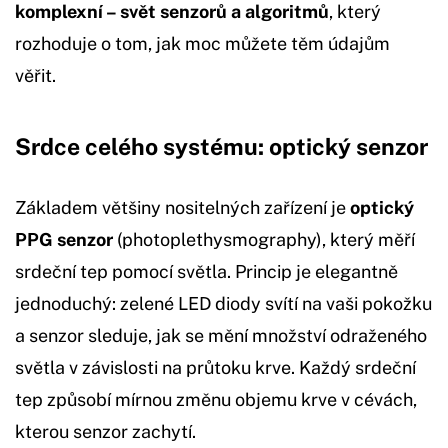
komplexní – svět senzorů a algoritmů
, který
rozhoduje o tom, jak moc můžete těm údajům
věřit.
Srdce celého systému: optický senzor
Základem většiny nositelných zařízení je
optický
PPG senzor
(photoplethysmography), který měří
srdeční tep pomocí světla. Princip je elegantně
jednoduchý: zelené LED diody svítí na vaši pokožku
a senzor sleduje, jak se mění množství odraženého
světla v závislosti na průtoku krve. Každý srdeční
tep způsobí mírnou změnu objemu krve v cévách,
kterou senzor zachytí.