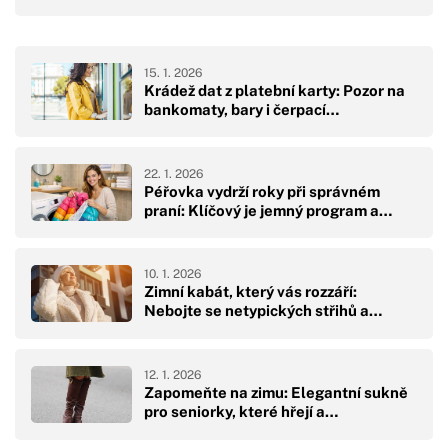
15. 1. 2026
Krádež dat z platební karty: Pozor na
bankomaty, bary i čerpací…
22. 1. 2026
Péřovka vydrží roky při správném
praní: Klíčový je jemný program a…
10. 1. 2026
Zimní kabát, který vás rozzáří:
Nebojte se netypických střihů a…
12. 1. 2026
Zapomeňte na zimu: Elegantní sukně
pro seniorky, které hřejí a…