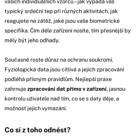
vašich individuálních vzorců – jak vypadá váš
typický srdeční tep při různých aktivitách, jak
reagujete na zátěž, jaké jsou vaše biometrické
specifika. Čím déle zařízení nosíte, tím přesnější by
měly být jeho odhady.
Současně roste důraz na ochranu soukromí.
Fyziologická data jsou citlivá a jejich zpracování
podléhá přísným pravidlům. Nejlepší praxe
zahrnuje
zpracování dat přímo v zařízení
, jasnou
kontrolu uživatele nad tím, co se s daty děje, a
možnost jejich vymazání.
Co si z toho odnést?