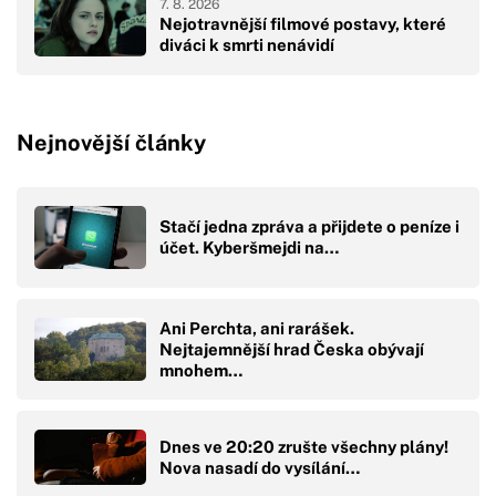
7. 8. 2026
Nejotravnější filmové postavy, které
diváci k smrti nenávidí
Nejnovější články
Stačí jedna zpráva a přijdete o peníze i
účet. Kyberšmejdi na…
Ani Perchta, ani rarášek.
Nejtajemnější hrad Česka obývají
mnohem…
Dnes ve 20:20 zrušte všechny plány!
Nova nasadí do vysílání…