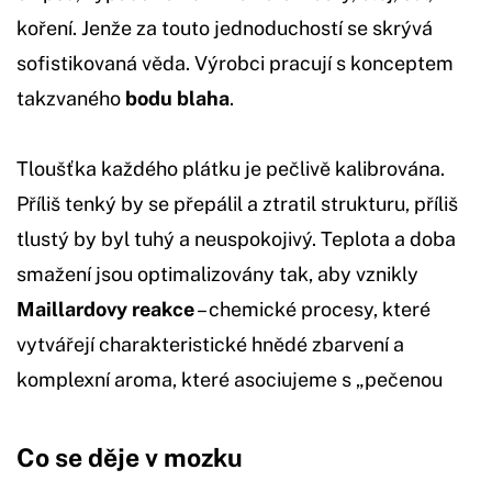
koření. Jenže za touto jednoduchostí se skrývá
sofistikovaná věda. Výrobci pracují s konceptem
takzvaného
bodu blaha
.
Tloušťka každého plátku je pečlivě kalibrována.
Příliš tenký by se přepálil a ztratil strukturu, příliš
tlustý by byl tuhý a neuspokojivý. Teplota a doba
smažení jsou optimalizovány tak, aby vznikly
Maillardovy reakce
– chemické procesy, které
vytvářejí charakteristické hnědé zbarvení a
komplexní aroma, které asociujeme s „pečenou
Co se děje v mozku