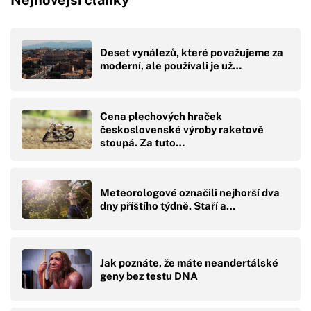
Nejnovější články
Deset vynálezů, které považujeme za
moderní, ale používali je už…
Cena plechových hraček
československé výroby raketově
stoupá. Za tuto…
Meteorologové označili nejhorší dva
dny příštího týdně. Staří a…
Jak poznáte, že máte neandertálské
geny bez testu DNA