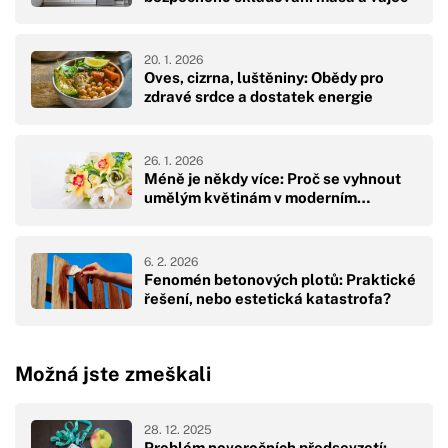
20. 1. 2026
Oves, cizrna, luštěniny: Obědy pro
zdravé srdce a dostatek energie
26. 1. 2026
Méně je někdy více: Proč se vyhnout
umělým květinám v moderním…
6. 2. 2026
Fenomén betonových plotů: Praktické
řešení, nebo estetická katastrofa?
Možná jste zmeškali
28. 12. 2025
Problém novoročních předsevzetí: