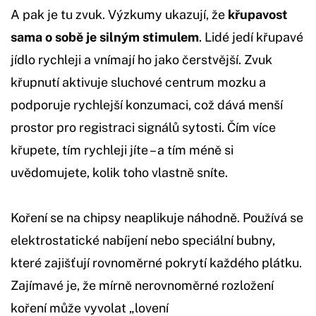
A pak je tu zvuk. Výzkumy ukazují, že
křupavost
sama o sobě je silným stimulem
. Lidé jedí křupavé
jídlo rychleji a vnímají ho jako čerstvější. Zvuk
křupnutí aktivuje sluchové centrum mozku a
podporuje rychlejší konzumaci, což dává menší
prostor pro registraci signálů sytosti. Čím více
křupete, tím rychleji jíte – a tím méně si
uvědomujete, kolik toho vlastně sníte.
Koření se na chipsy neaplikuje náhodně. Používá se
elektrostatické nabíjení nebo speciální bubny,
které zajišťují rovnoměrné pokrytí každého plátku.
Zajímavé je, že mírně nerovnoměrné rozložení
koření může vyvolat „lovení