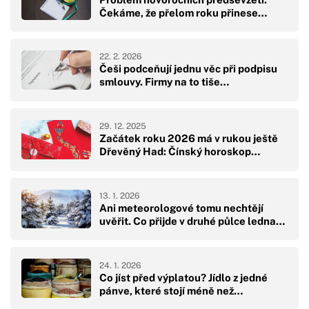
Čekáme, že přelom roku přinese…
22. 2. 2026
Češi podceňují jednu věc při podpisu
smlouvy. Firmy na to tiše…
29. 12. 2025
Začátek roku 2026 má v rukou ještě
Dřevěný Had: Čínský horoskop…
13. 1. 2026
Ani meteorologové tomu nechtějí
uvěřit. Co přijde v druhé půlce ledna…
24. 1. 2026
Co jíst před výplatou? Jídlo z jedné
pánve, které stojí méně než…