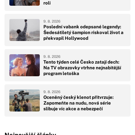
roli
9. 8. 2026
Poslední vabank odepsané legendy:
Šedesátiletý šampion riskoval život a
překvapil Hollywood
9. 8. 2026
Tento týden celé Česko zatají dech:
Na TV obrazovky vtrhne nejnabitější
program letoška
9. 8. 2026
Oceněný český klenot přitvrzuje:
Zapomeňte na nudu, nová série
slibuje víc akce a nebezpečí