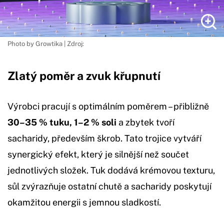
Photo by Growtika | Zdroj:
Zlatý poměr a zvuk křupnutí
Výrobci pracují s optimálním poměrem – přibližně
30–35 % tuku, 1–2 % soli
a zbytek tvoří
sacharidy, především škrob. Tato trojice vytváří
synergický efekt, který je silnější než součet
jednotlivých složek. Tuk dodává krémovou texturu,
sůl zvýrazňuje ostatní chutě a sacharidy poskytují
okamžitou energii s jemnou sladkostí.