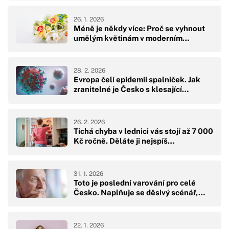
26. 1. 2026
Méně je někdy více: Proč se vyhnout
umělým květinám v moderním…
28. 2. 2026
Evropa čelí epidemii spalniček. Jak
zranitelné je Česko s klesající…
26. 2. 2026
Tichá chyba v lednici vás stojí až 7 000
Kč ročně. Děláte ji nejspíš…
31. 1. 2026
Toto je poslední varování pro celé
Česko. Naplňuje se děsivý scénář,…
22. 1. 2026