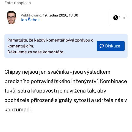
Foto: unsplash
Publikováno:
19. ledna 2026, 13:30
4 min
Jan Šebek
Pamatujte, že každý komentář bývá zprávou o
Diskuze
komentujícím.
Děkujeme za vaše komentáře.
Chipsy nejsou jen svačinka – jsou výsledkem
precizního potravinářského inženýrství. Kombinace
tuků, soli a křupavosti je navržena tak, aby
obcházela přirozené signály sytosti a udržela nás v
konzumaci.
Začátek reklamy