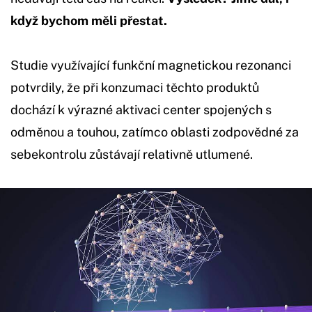
když bychom měli přestat.
Studie využívající funkční magnetickou rezonanci
potvrdily, že při konzumaci těchto produktů
dochází k výrazné aktivaci center spojených s
odměnou a touhou, zatímco oblasti zodpovědné za
sebekontrolu zůstávají relativně utlumené.