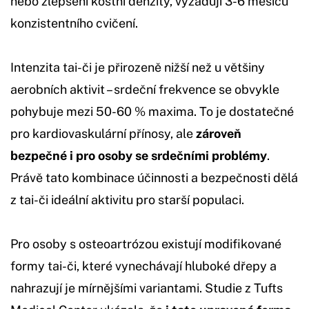
nebo zlepšení kostní denzity, vyžadují 3-6 měsíců
konzistentního cvičení.
Intenzita tai-či je přirozeně nižší než u většiny
aerobních aktivit – srdeční frekvence se obvykle
pohybuje mezi 50-60 % maxima. To je dostatečné
pro kardiovaskulární přínosy, ale
zároveň
bezpečné i pro osoby se srdečními problémy
.
Právě tato kombinace účinnosti a bezpečnosti dělá
z tai-či ideální aktivitu pro starší populaci.
Pro osoby s osteoartrózou existují modifikované
formy tai-či, které vynechávají hluboké dřepy a
nahrazují je mírnějšími variantami. Studie z Tufts