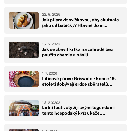
22. 5. 2026
Jak připravit svíčkovou, aby chutnala
jako od babičky? Hlavně do ní…
15. 5. 2026
Jak se zbavit krtka na zahradě bez
použití chemie a násilí
1. 7. 2026
Litinové pánve Griswold z konce 19.
století dobývají srdce sběratelů.…
18. 6. 2026
Letní festivaly žijí svými legendami -
tento hospodský kvíz ukáže,…