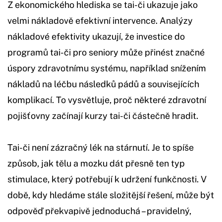
Z ekonomického hlediska se tai-či ukazuje jako
velmi nákladově efektivní intervence. Analýzy
nákladové efektivity ukazují, že investice do
programů tai-či pro seniory může přinést značné
úspory zdravotnímu systému, například snížením
nákladů na léčbu následků pádů a souvisejících
komplikací. To vysvětluje, proč některé zdravotní
pojišťovny začínají kurzy tai-či částečně hradit.
Tai-či není zázračný lék na stárnutí. Je to spíše
způsob, jak tělu a mozku dát přesně ten typ
stimulace, který potřebují k udržení funkčnosti. V
době, kdy hledáme stále složitější řešení, může být
odpověď překvapivě jednoduchá – pravidelný,