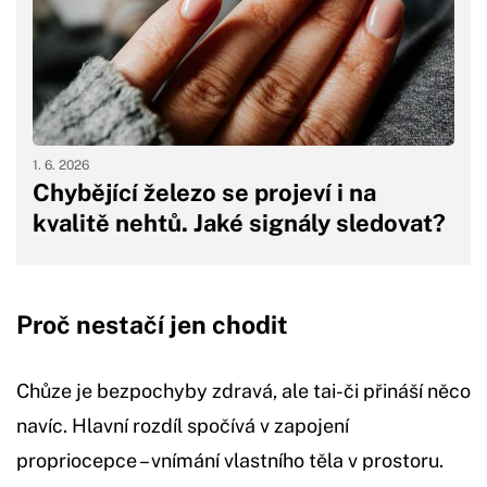
1. 6. 2026
Chybějící železo se projeví i na
kvalitě nehtů. Jaké signály sledovat?
Proč nestačí jen chodit
Chůze je bezpochyby zdravá, ale tai-či přináší něco
navíc. Hlavní rozdíl spočívá v zapojení
propriocepce – vnímání vlastního těla v prostoru.