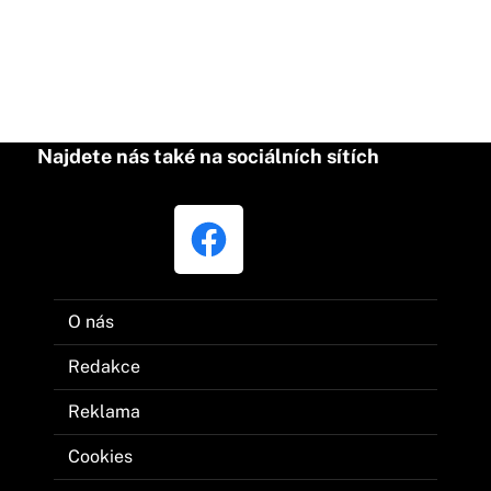
Najdete nás také na sociálních sítích
O nás
Redakce
Reklama
Cookies