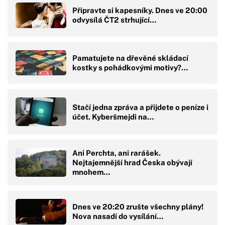
Připravte si kapesníky. Dnes ve 20:00
odvysílá ČT2 strhující…
Pamatujete na dřevěné skládací
kostky s pohádkovými motivy?…
Stačí jedna zpráva a přijdete o peníze i
účet. Kyberšmejdi na…
Ani Perchta, ani rarášek.
Nejtajemnější hrad Česka obývají
mnohem…
Dnes ve 20:20 zrušte všechny plány!
Nova nasadí do vysílání…