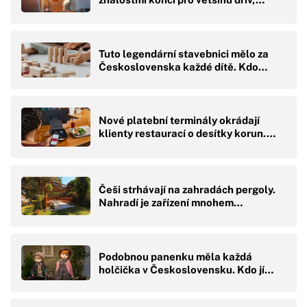
Tuto legendární stavebnici mělo za
Československa každé dítě. Kdo…
Nové platební terminály okrádají
klienty restaurací o desítky korun.…
Češi strhávají na zahradách pergoly.
Nahradí je zařízení mnohem…
Podobnou panenku měla každá
holčička v Československu. Kdo jí…