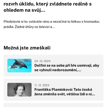
rozvrh úklidu, který zvládnete reálně s
ohledem na svůj…
Představte si to: vstáváte ráno a nezačíná to bitkou s hromadou
prádla. Žádné šňůry za televizí a...
Možná jste zmeškali
24. 10. 2024
Delfíni se na sebe při hře usmívají, aby
se vyhnuli nedorozumění,…
11. 12. 2024
Františka Plamínková: Tato česká
žena změnila svět, většina lidí o ní…