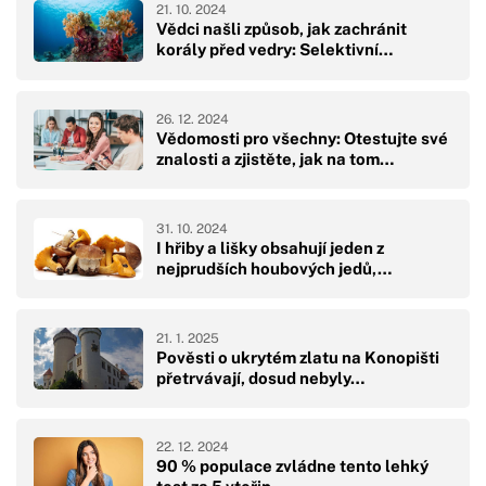
21. 10. 2024
Vědci našli způsob, jak zachránit
korály před vedry: Selektivní…
26. 12. 2024
Vědomosti pro všechny: Otestujte své
znalosti a zjistěte, jak na tom…
31. 10. 2024
I hřiby a lišky obsahují jeden z
nejprudších houbových jedů,…
21. 1. 2025
Pověsti o ukrytém zlatu na Konopišti
přetrvávají, dosud nebyly…
22. 12. 2024
90 % populace zvládne tento lehký