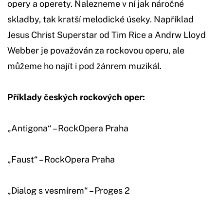
opery a operety. Nalezneme v ní jak náročné
skladby, tak kratší melodické úseky. Například
Jesus Christ Superstar od Tim Rice a Andrw Lloyd
Webber je považován za rockovou operu, ale
můžeme ho najít i pod žánrem muzikál.
Příklady českých rockových oper:
„Antigona“ – RockOpera Praha
„Faust“ – RockOpera Praha
„Dialog s vesmírem“ – Proges 2