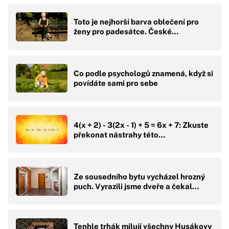
Toto je nejhorší barva oblečení pro
ženy pro padesátce. České…
Co podle psychologů znamená, když si
povídáte sami pro sebe
4(x + 2) - 3(2x - 1) + 5 = 6x + 7: Zkuste
překonat nástrahy této…
Ze sousedního bytu vycházel hrozný
puch. Vyrazili jsme dveře a čekal…
Tenhle trhák milují všechny Husákovy