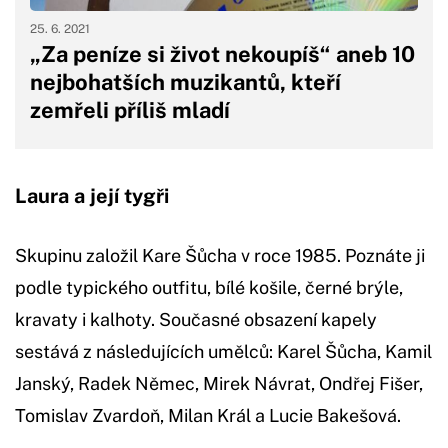
25. 6. 2021
„Za peníze si život nekoupíš“ aneb 10
nejbohatších muzikantů, kteří
zemřeli příliš mladí
Laura a její tygři
Skupinu založil Kare Šůcha v roce 1985. Poznáte ji
podle typického outfitu, bílé košile, černé brýle,
kravaty i kalhoty. Současné obsazení kapely
sestává z následujících umělců: Karel Šůcha, Kamil
Janský, Radek Němec, Mirek Návrat, Ondřej Fišer,
Tomislav Zvardoň, Milan Král a Lucie Bakešová.