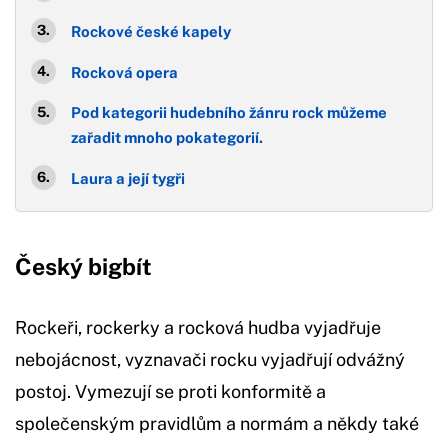
Rockové české kapely
Rocková opera
Pod kategorii hudebního žánru rock můžeme
zařadit mnoho pokategorií.
Laura a její tygři
Český bigbít
Rockeři, rockerky a rocková hudba vyjadřuje
nebojácnost, vyznavači rocku vyjadřují odvážný
postoj. Vymezují se proti konformitě a
společenským pravidlům a normám a někdy také