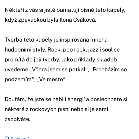
Někteří z vás si jistě pamatují písně této kapely,
když zpěvačkou byla Ilona Csáková.
Tvorba této kapely je inspirována mnoha
hudebními styly. Rock, pop rock, jazz i soul se
promítá do její tvorby. Jako příklady skladeb
uvedeme „Včera jsem se potkal“, „Procházím se
podzemím“, „Ve městě“.
Doufám, že jste se nabili energií a poslechnete si
některé z rockových písní nebo si je sami
zazpíváte.
Diskuze
1