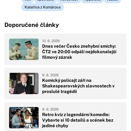
Kateřina z Komárova
Doporučené články
10. 8. 2026
Dnes večer Česko znehybní smíchy:
ČT2 ve 20:00 odpálí nejdokonalejší
filmový zázrak
9. 8. 2026
Komický policajt září na
Shakespearovských slavnostech v
proslulé tragédii
9. 8. 2026
Retro kvíz z legendární komedie:
Vybavte si 10 detailů a scének bez
jediné chyby