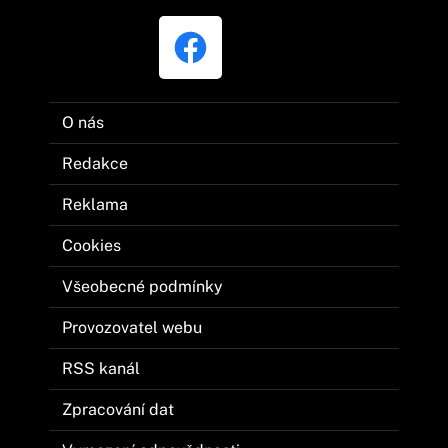
O nás
Redakce
Reklama
Cookies
Všeobecné podmínky
Provozovatel webu
RSS kanál
Zpracování dat