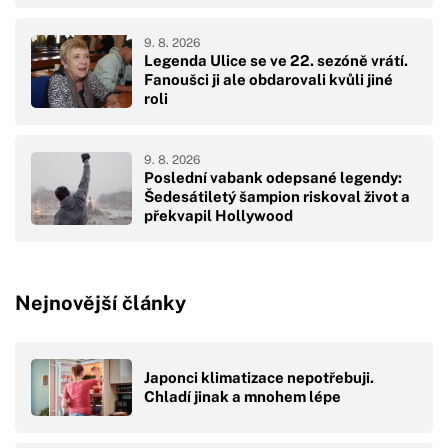
9. 8. 2026
Legenda Ulice se ve 22. sezóně vrátí.
Fanoušci ji ale obdarovali kvůli jiné
roli
9. 8. 2026
Poslední vabank odepsané legendy:
Šedesátiletý šampion riskoval život a
překvapil Hollywood
Nejnovější články
Japonci klimatizace nepotřebuji.
Chladí jinak a mnohem lépe