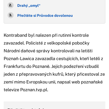
Drahý „omyl“
Přečtěte si Průvodce dovolenou
Kontraband byl nalezen při rutinní kontrole
zavazadel. Policisté z velkopolské pobočky
Národní daňové správy kontrolovali na letišti
Poznaň-Lawica zavazadla cestujících, kteří letěli z
Frankfurtu do Poznaně. Jejich podezření vzbudil
jeden z přepravovaných kufrů, který přicestoval ze
zemí mimo Evropskou unii, napsal web poznaňské
televize Poznan.tvp.pl.