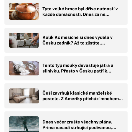
Tyto velké hrnce byl dříve nutností v
každé domácnosti. Dnes za ně…
Kolik Kč měsíčně si dnes vydělá v
Česku zedník? Až to zjistíte,…
Tento typ mouky devastuje játra a
slinivku. Přesto v Česku patří k…
Češi zavrhují klasické manželské
postele. Z Ameriky přichází mnohem…
Dnes večer zrušte všechny plány.
Prima nasadí strhující podívanou,…