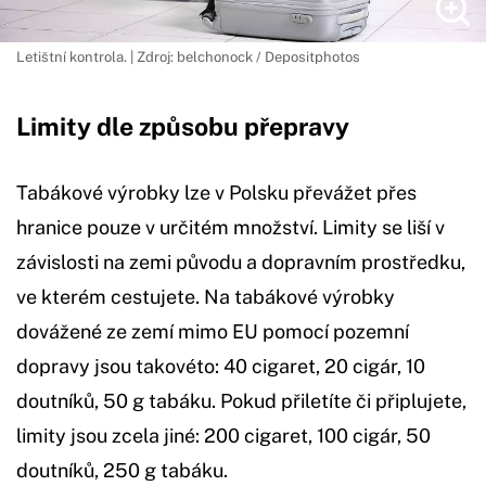
Letištní kontrola. | Zdroj: belchonock / Depositphotos
Limity dle způsobu přepravy
Tabákové výrobky lze v Polsku převážet přes
hranice pouze v určitém množství. Limity se liší v
závislosti na zemi původu a dopravním prostředku,
ve kterém cestujete. Na tabákové výrobky
dovážené ze zemí mimo EU pomocí pozemní
dopravy jsou takovéto: 40 cigaret, 20 cigár, 10
doutníků, 50 g tabáku. Pokud přiletíte či připlujete,
limity jsou zcela jiné: 200 cigaret, 100 cigár, 50
doutníků, 250 g tabáku.