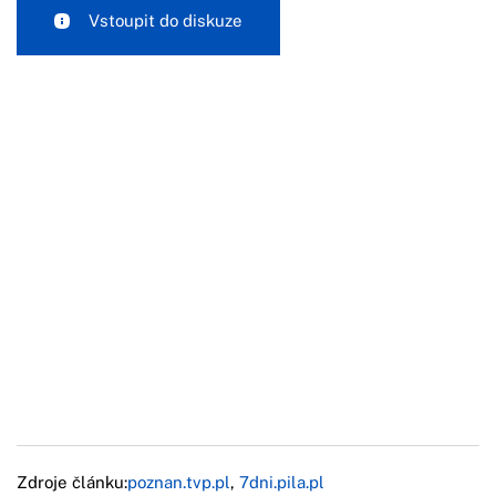
Vstoupit do diskuze
Zdroje článku:
poznan.tvp.pl
,
7dni.pila.pl