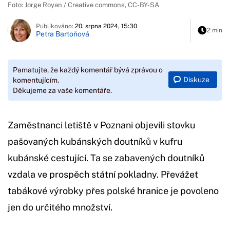
Foto: Jorge Royan / Creative commons, CC-BY-SA
Publikováno:
20. srpna 2024, 15:30
2 min
Petra Bartoňová
Pamatujte, že každý komentář bývá zprávou o
Diskuze
komentujícím.
Děkujeme za vaše komentáře.
Zaměstnanci letiště v Poznani objevili stovku
pašovaných kubánských doutníků v kufru
kubánské cestující. Ta se zabavených doutníků
vzdala ve prospěch státní pokladny. Převážet
tabákové výrobky přes polské hranice je povoleno
jen do určitého množství.