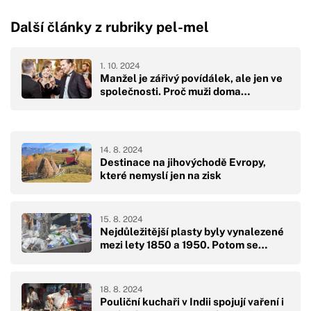
Další články z rubriky pel-mel
1. 10. 2024
Manžel je zářivý povídálek, ale jen ve
společnosti. Proč muži doma…
14. 8. 2024
Destinace na jihovýchodě Evropy,
které nemyslí jen na zisk
15. 8. 2024
Nejdůležitější plasty byly vynalezené
mezi lety 1850 a 1950. Potom se…
18. 8. 2024
Pouliční kuchaři v Indii spojují vaření i