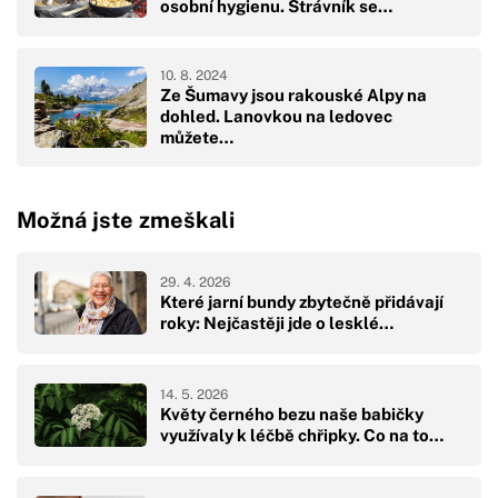
osobní hygienu. Strávník se…
10. 8. 2024
Ze Šumavy jsou rakouské Alpy na
dohled. Lanovkou na ledovec
můžete…
Možná jste zmeškali
29. 4. 2026
Které jarní bundy zbytečně přidávají
roky: Nejčastěji jde o lesklé…
14. 5. 2026
Květy černého bezu naše babičky
využívaly k léčbě chřipky. Co na to…