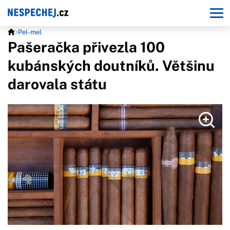
Pel-mel
Pašeračka přivezla 100
kubánských doutníků. Většinu
darovala státu