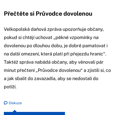
Přečtěte si Průvodce dovolenou
Velkopolská daňová zpráva upozorňuje občany,
pokud si chtějí uchovat „pěkné vzpomínky na
dovolenou po dlouhou dobu, je dobré pamatovat i
na další omezení, která platí při přejezdu hranic“.
Taktéž správa nabádá občany, aby věnovali pár
minut přečtení „Průvodce dovolenou“ a zjistili si, co
a jak sbalit do zavazadla, aby se nedostali do
potíží.
Diskuze