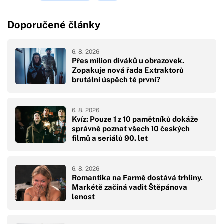
Doporučené články
6. 8. 2026
Přes milion diváků u obrazovek.
Zopakuje nová řada Extraktorů
brutální úspěch té první?
6. 8. 2026
Kvíz: Pouze 1 z 10 pamětníků dokáže
správně poznat všech 10 českých
filmů a seriálů 90. let
6. 8. 2026
Romantika na Farmě dostává trhliny.
Markétě začíná vadit Štěpánova
lenost