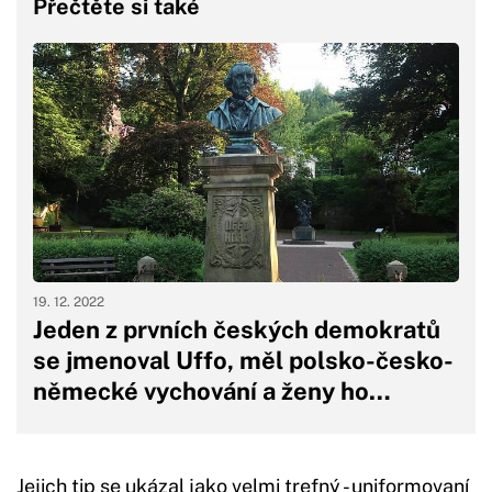
Přečtěte si také
19. 12. 2022
Jeden z prvních českých demokratů
se jmenoval Uffo, měl polsko-česko-
německé vychování a ženy ho…
Jejich tip se ukázal jako velmi trefný - uniformovaní