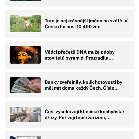
Toto je nejkrásnější jméno na světě. V
Česku ho nosí 10 400 žen
Vědci přečetli DNA muže z doby
stavitelů pyramid. Prozradila…
Banky zveřejnily, kolik hotovosti by
měl mít doma každý Čech. Číslo…
Češi vysekávají klasické kuchyňské
dřezy. Pořizují lepší zařízení,…