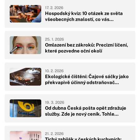
17. 2. 2026
Hospodský kvíz: 10 otázek ze světa
všeobecných znalostí, co vás…
25. 1. 2026
Omlazení bez zákroků: Precizní líčení,
které pozvedne oční okolí
10. 2. 2026
Ekologické čištění: Čajové sáčky jako
překvapivě účinný odstraňovač…
19. 3. 2026
Od dubna Česká pošta opět zdražuje
služby. Zde je nový ceník. Tohle…
21. 2. 2026
Tichý zabiják v českých kuchyních: