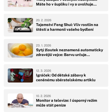
Máte ho v šuplíku i vy a uvolňuje…
20. 2. 2026
Tajemství Feng Shui: Vliv rostlin na
štěstí a harmonii vašeho bydlení
23. 1. 2026
Sytý žloutek neznamená automaticky
zdravější vejce: Barvu určuje…
12. 3. 2026
Igráček: Od dětské zábavy k
ceněnému sběratelskému artiklu
10. 2. 2026
Monitor a televize: I úsporný režim
může stát peníze