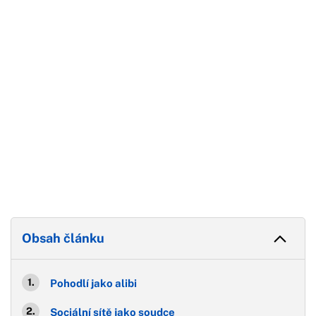
Konec reklamy
Obsah článku
Pohodlí jako alibi
Sociální sítě jako soudce