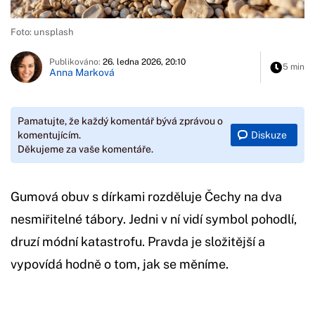
Foto: unsplash
Publikováno:
26. ledna 2026, 20:10
5 min
Anna Marková
Pamatujte, že každý komentář bývá zprávou o
Diskuze
komentujícím.
Děkujeme za vaše komentáře.
Gumová obuv s dírkami rozděluje Čechy na dva
nesmiřitelné tábory. Jedni v ní vidí symbol pohodlí,
druzí módní katastrofu. Pravda je složitější a
vypovídá hodně o tom, jak se měníme.
Začátek reklamy