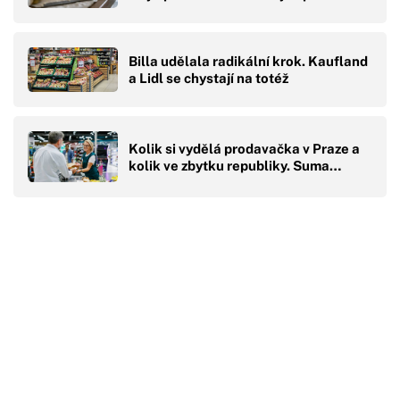
Billa udělala radikální krok. Kaufland
a Lidl se chystají na totéž
Kolik si vydělá prodavačka v Praze a
kolik ve zbytku republiky. Suma…