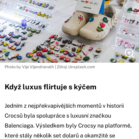
Photo by Vije Vijendranath | Zdroj: Unsplash.com
Když luxus flirtuje s kýčem
Jedním z nejpřekvapivějších momentů v historii
Crocsů byla spolupráce s luxusní značkou
Balenciaga. Výsledkem byly Crocsy na platformě,
které stály několik set dolarů a okamžitě se