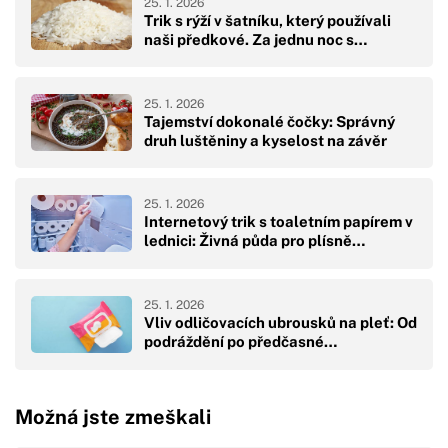
25. 1. 2026
Trik s rýží v šatníku, který používali
naši předkové. Za jednu noc s…
25. 1. 2026
Tajemství dokonalé čočky: Správný
druh luštěniny a kyselost na závěr
25. 1. 2026
Internetový trik s toaletním papírem v
lednici: Živná půda pro plísně…
25. 1. 2026
Vliv odličovacích ubrousků na pleť: Od
podráždění po předčasné…
Možná jste zmeškali