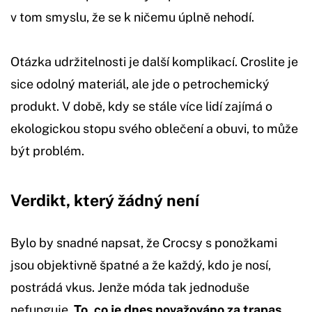
v tom smyslu, že se k ničemu úplně nehodí.
Otázka udržitelnosti je další komplikací. Croslite je
sice odolný materiál, ale jde o petrochemický
produkt. V době, kdy se stále více lidí zajímá o
ekologickou stopu svého oblečení a obuvi, to může
být problém.
Verdikt, který žádný není
Bylo by snadné napsat, že Crocsy s ponožkami
jsou objektivně špatné a že každý, kdo je nosí,
postrádá vkus. Jenže móda tak jednoduše
nefunguje.
To, co je dnes považováno za trapas,