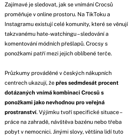
Zajímavé je sledovat, jak se vnímání Crocsů
proměňuje v online prostoru. Na TikToku a
Instagramu existují celé komunity, které se věnují
takzvanému hate-watchingu – sledování a
komentování módních přešlapů. Crocsy s
ponožkami patří mezi jejich oblíbené terče.
Průzkumy prováděné v českých nákupních
centrech ukazují, že
přes sedmdesát procent
dotázaných vnímá kombinaci Crocsů s
ponožkami jako nevhodnou pro veřejná
prostranství
. Výjimku tvoří specifické situace –
práce na zahradě, návštěva bazénu nebo třeba
pobyt v nemocnici. Jinými slovy, většina lidí tuto