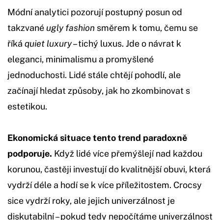
Módní analytici pozorují postupný posun od
takzvané
ugly fashion
směrem k tomu, čemu se
říká
quiet luxury
– tichý luxus. Jde o návrat k
eleganci, minimalismu a promyšlené
jednoduchosti. Lidé stále chtějí pohodlí, ale
začínají hledat způsoby, jak ho zkombinovat s
estetikou.
Ekonomická situace tento trend paradoxně
podporuje.
Když lidé více přemýšlejí nad každou
korunou, častěji investují do kvalitnější obuvi, která
vydrží déle a hodí se k více příležitostem. Crocsy
sice vydrží roky, ale jejich univerzálnost je
diskutabilní – pokud tedy nepočítáme univerzálnost