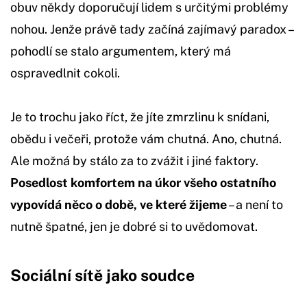
obuv někdy doporučují lidem s určitými problémy
nohou. Jenže právě tady začíná zajímavý paradox –
pohodlí se stalo argumentem, který má
ospravedlnit cokoli.
Je to trochu jako říct, že jíte zmrzlinu k snídani,
obědu i večeři, protože vám chutná. Ano, chutná.
Ale možná by stálo za to zvážit i jiné faktory.
Posedlost komfortem na úkor všeho ostatního
vypovídá něco o době, ve které žijeme
– a není to
nutně špatné, jen je dobré si to uvědomovat.
Sociální sítě jako soudce