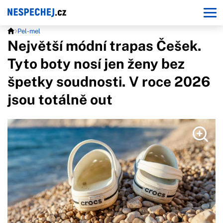
Pel-mel
Největší módní trapas Češek.
Tyto boty nosí jen ženy bez
špetky soudnosti. V roce 2026
jsou totálně out