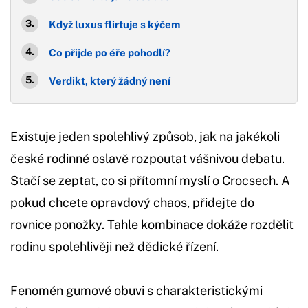
Když luxus flirtuje s kýčem
Co přijde po éře pohodlí?
Verdikt, který žádný není
Existuje jeden spolehlivý způsob, jak na jakékoli
české rodinné oslavě rozpoutat vášnivou debatu.
Stačí se zeptat, co si přítomní myslí o Crocsech. A
pokud chcete opravdový chaos, přidejte do
rovnice ponožky. Tahle kombinace dokáže rozdělit
rodinu spolehlivěji než dědické řízení.
Fenomén gumové obuvi s charakteristickými