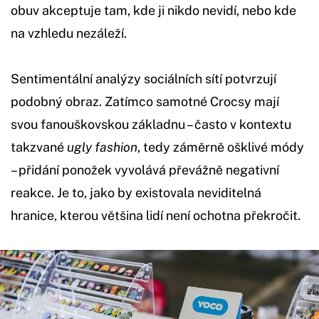
obuv akceptuje tam, kde ji nikdo nevidí, nebo kde
na vzhledu nezáleží.
Sentimentální analýzy sociálních sítí potvrzují
podobný obraz. Zatímco samotné Crocsy mají
svou fanouškovskou základnu – často v kontextu
takzvané
ugly fashion
, tedy záměrně ošklivé módy
– přidání ponožek vyvolává převážně negativní
reakce. Je to, jako by existovala neviditelná
hranice, kterou většina lidí není ochotna překročit.