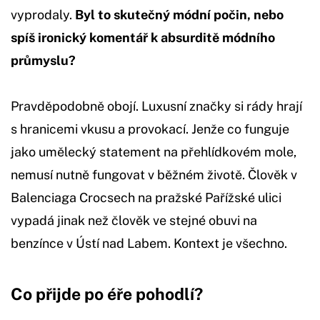
vyprodaly.
Byl to skutečný módní počin, nebo
spíš ironický komentář k absurditě módního
průmyslu?
Pravděpodobně obojí. Luxusní značky si rády hrají
s hranicemi vkusu a provokací. Jenže co funguje
jako umělecký statement na přehlídkovém mole,
nemusí nutně fungovat v běžném životě. Člověk v
Balenciaga Crocsech na pražské Pařížské ulici
vypadá jinak než člověk ve stejné obuvi na
benzínce v Ústí nad Labem. Kontext je všechno.
Co přijde po éře pohodlí?