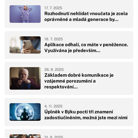
17. 7. 2025
Rozhodnutí nehlídat vnoučata je zcela
oprávněné a mladá generace by…
19. 7. 2025
Aplikace odhalí, co máte v peněžence.
Využívána je především…
26. 9. 2025
Základem dobré komunikace je
vzájemné porozumění a
respektování…
4. 11. 2025
Úplněk v Býku poctí tři znamení
zadostiučiněním, možná jste mezi nimi
21. 9. 2025