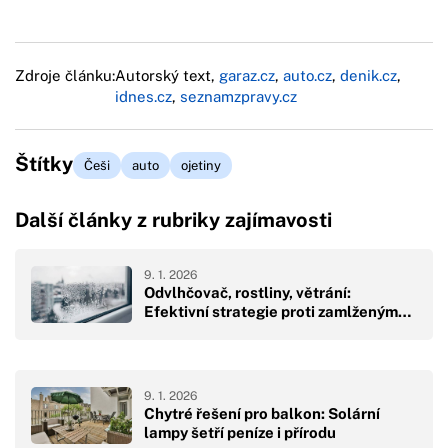
Zdroje článku:
Autorský text,
garaz.cz
,
auto.cz
,
denik.cz
,
idnes.cz
,
seznamzpravy.cz
Štítky
Češi
auto
ojetiny
Další články z rubriky zajímavosti
9. 1. 2026
Odvlhčovač, rostliny, větrání:
Efektivní strategie proti zamlženým…
9. 1. 2026
Chytré řešení pro balkon: Solární
lampy šetří peníze i přírodu