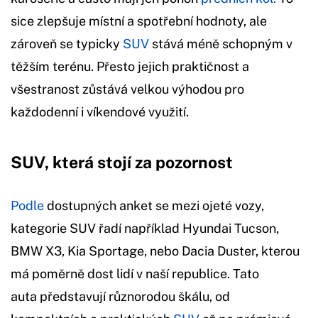
sice zlepšuje místní a spotřební hodnoty, ale
zároveň se typicky
SUV
stává méně schopným v
těžším terénu. Přesto jejich praktičnost a
všestranost zůstává velkou výhodou pro
každodenní i víkendové využití.
SUV, která stojí za pozornost
Podle
dostupných anket se mezi ojeté vozy,
kategorie SUV řadí například Hyundai Tucson,
BMW X3, Kia Sportage, nebo Dacia Duster, kterou
má poměrně dost lidí v naší republice. Tato
auta představují různorodou škálu, od