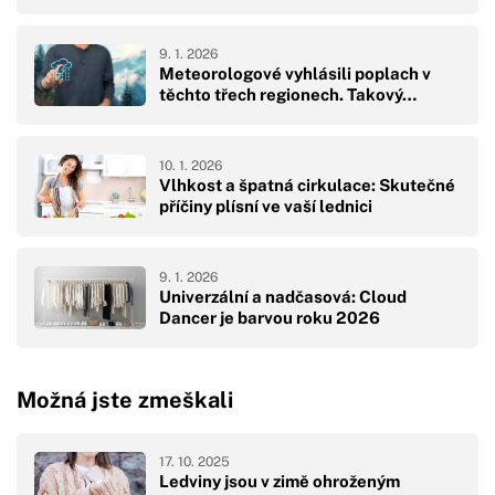
9. 1. 2026
Meteorologové vyhlásili poplach v
těchto třech regionech. Takový…
10. 1. 2026
Vlhkost a špatná cirkulace: Skutečné
příčiny plísní ve vaší lednici
9. 1. 2026
Univerzální a nadčasová: Cloud
Dancer je barvou roku 2026
Možná jste zmeškali
17. 10. 2025
Ledviny jsou v zimě ohroženým