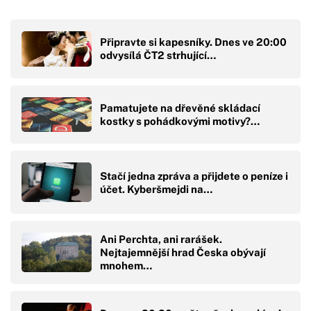
Připravte si kapesníky. Dnes ve 20:00
odvysílá ČT2 strhující…
Pamatujete na dřevěné skládací
kostky s pohádkovými motivy?…
Stačí jedna zpráva a přijdete o peníze i
účet. Kyberšmejdi na…
Ani Perchta, ani rarášek.
Nejtajemnější hrad Česka obývají
mnohem…