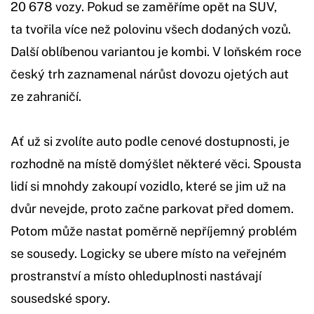
20 678 vozy. Pokud se zaměříme opět na SUV,
ta tvořila více než polovinu všech dodaných vozů.
Další oblíbenou variantou je kombi. V loňském roce
český trh zaznamenal nárůst dovozu ojetých aut
ze zahraničí.
Ať už si zvolíte auto podle cenové dostupnosti, je
rozhodně na místě domýšlet některé věci. Spousta
lidí si mnohdy zakoupí vozidlo, které se jim už na
dvůr nevejde, proto začne parkovat před domem.
Potom může nastat poměrně nepříjemný problém
se sousedy. Logicky se ubere místo na veřejném
prostranství a místo ohleduplnosti nastávají
sousedské spory.