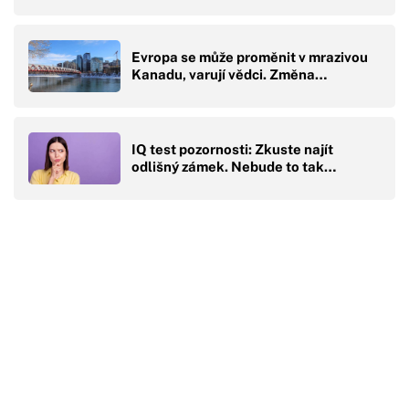
Evropa se může proměnit v mrazivou
Kanadu, varují vědci. Změna…
IQ test pozornosti: Zkuste najít
odlišný zámek. Nebude to tak…