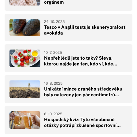
orgánem
24. 10. 2025
Tesco v Anglii testuje skenery zralosti
avokáda
10. 7. 2025
Nepřehlédli jste to taky? Sleva,
kterou najde jen ten, kdo ví, kde…
16. 8. 2025
Unikátní mince z raného středověku
byly nalezeny jen pár centimetrů…
6. 10. 2025
Hospodský kvíz: Tyto všeobecné
otázky potrápí zkušené sportovní…