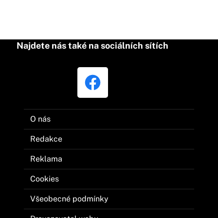
Najdete nás také na sociálních sítích
O nás
Redakce
Reklama
Cookies
Všeobecné podmínky