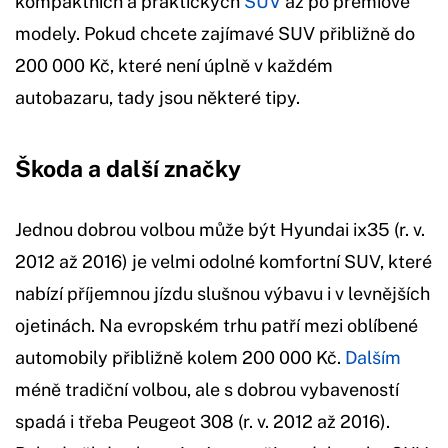
kompaktních a praktických
SUV
až po prémiové
modely. Pokud chcete zajímavé SUV přibližně do
200 000 Kč, které není úplně v každém
autobazaru, tady jsou některé tipy.
Škoda a další značky
Jednou dobrou volbou může být Hyundai ix35 (r. v.
2012 až 2016) je velmi odolné komfortní SUV, které
nabízí příjemnou jízdu slušnou výbavu i v levnějších
ojetinách. Na evropském trhu patří mezi oblíbené
automobily přibližně kolem 200 000 Kč.
Dalším
méně tradiční volbou, ale s dobrou vybaveností
spadá i třeba Peugeot 308 (r. v. 2012 až 2016).