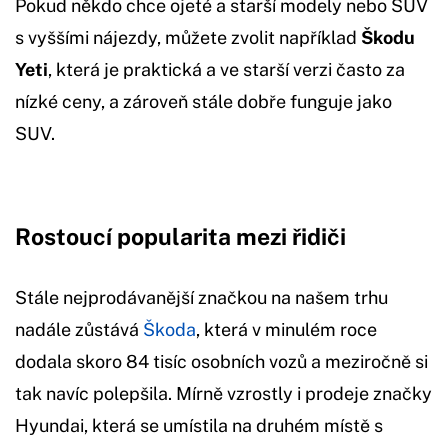
Pokud někdo chce ojeté a starší modely nebo SUV
s vyššími nájezdy, můžete zvolit například
Škodu
Yeti
, která je praktická a ve starší verzi často za
nízké ceny, a zároveň stále dobře funguje jako
SUV.
Rostoucí popularita mezi řidiči
Stále nejprodávanější značkou na našem trhu
nadále zůstává
Škoda
, která v minulém roce
dodala skoro 84 tisíc osobních vozů a meziročně si
tak navíc polepšila. Mírně vzrostly i prodeje značky
Hyundai, která se umístila na druhém místě s