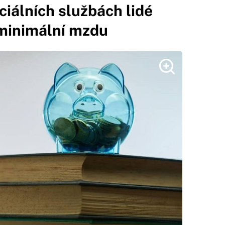
iálních službách lidé
 minimální mzdu