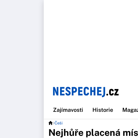
Zajímavosti
Historie
Maga
Češi
Nejhůře placená mís