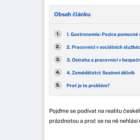
Obsah článku
1. Gastronomie: Pozice pomocné s
2. Pracovníci v sociálních službá
3. Ostraha a pracovníci v bezpe
4. Zemědělství: Sezónní dělník
Proč je to problém?
Pojďme se podívat na realitu české
prázdnotou a proč se na ně nehlásí 