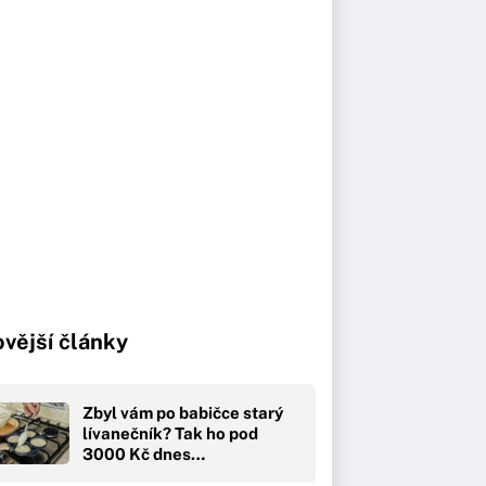
vější články
Zbyl vám po babičce starý
lívanečník? Tak ho pod
3000 Kč dnes…