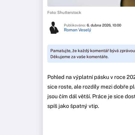
Foto: Shutterstock
Publikováno:
6. dubna 2026, 10:00
Roman Veselý
Pamatujte, že každý komentář bývá zprávou
Děkujeme za vaše komentáře.
Pohled na výplatní pásku v roce 2
sice roste, ale rozdíly mezi dobře 
jsou čím dál větší. Práce je sice d
spíš jako špatný vtip.