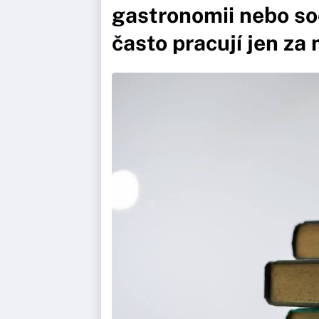
gastronomii nebo soc
často pracují jen za