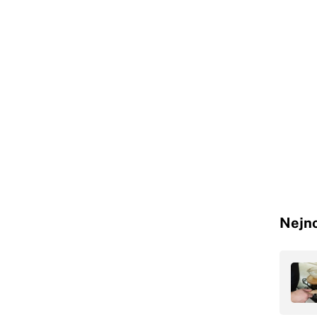
Nejno