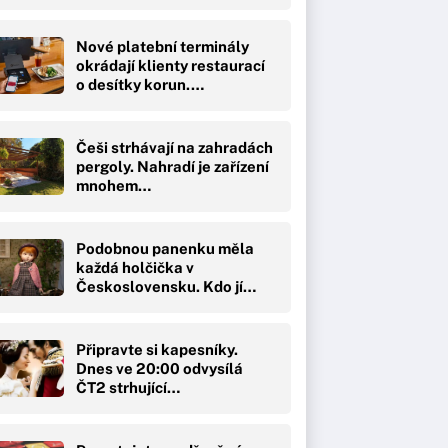
Nové platební terminály
okrádají klienty restaurací
o desítky korun.…
Češi strhávají na zahradách
pergoly. Nahradí je zařízení
mnohem…
Podobnou panenku měla
každá holčička v
Československu. Kdo jí…
Připravte si kapesníky.
Dnes ve 20:00 odvysílá
ČT2 strhující…