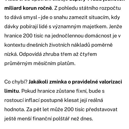
miliard korun ročně
. Z pohledu státního rozpočtu
to dává smysl – jde o snahu zamezit situacím, kdy
dávky pobírají lidé s významným majetkem. Jenže
hranice 200 tisíc na jednočlennou domácnost je v
kontextu dnešních životních nákladů poměrně
nízká. Odpovídá zhruba třem až čtyřem
průměrným měsíčním platům.
Co chybí?
Jakákoli zmínka o pravidelné valorizaci
limitu
. Pokud hranice zůstane fixní, bude s
rostoucí inflací postupně klesat její reálná
hodnota. Za pět let může 200 tisíc představovat
ještě menší finanční polštář než dnes.