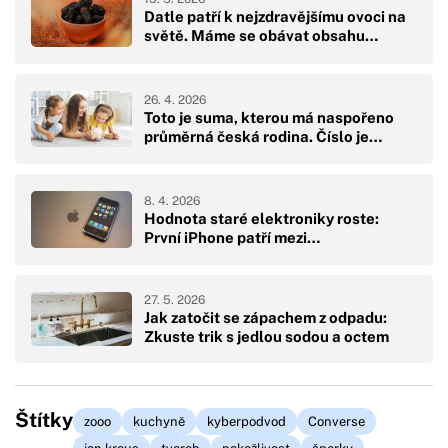
Datle patří k nejzdravějšímu ovoci na
světě. Máme se obávat obsahu…
26. 4. 2026
Toto je suma, kterou má naspořeno
průměrná česká rodina. Číslo je…
8. 4. 2026
Hodnota staré elektroniky roste:
První iPhone patří mezi…
27. 5. 2026
Jak zatočit se zápachem z odpadu:
Zkuste trik s jedlou sodou a octem
Štítky
zooo
kuchyně
kyberpodvod
Converse