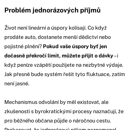
Problém jednorázových příjmů
Život není lineární a úspory kolísají. Co když
prodáte auto, dostanete menší dědictví nebo
pojistné plnění?
Pokud vaše úspory byť jen
dočasně překročí limit, můžete přijít o dávky
– i
když peníze vzápětí použijete na nezbytné výdaje.
Jak přesně bude systém řešit tyto fluktuace, zatím
není jasné.
Mechanismus odvolání by měl existovat, ale
zkušenosti s byrokratickými procesy naznačují, že
pro běžného občana půjde o náročnou cestu.
Prokazovat, že jednorázový příjem neznamenal