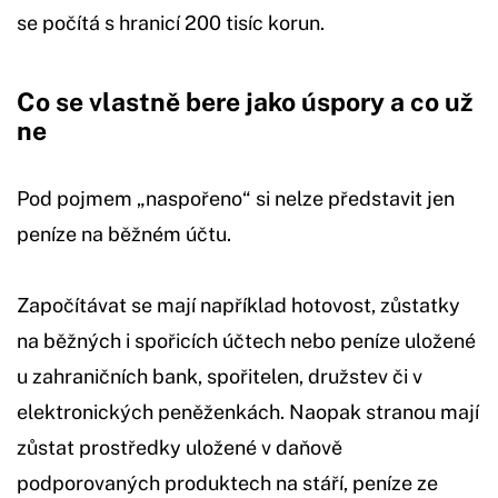
se počítá s hranicí 200 tisíc korun.
Co se vlastně bere jako úspory a co už
ne
Pod pojmem „naspořeno“ si nelze představit jen
peníze na běžném účtu.
Započítávat se mají například hotovost, zůstatky
na běžných i spořicích účtech nebo peníze uložené
u zahraničních bank, spořitelen, družstev či v
elektronických peněženkách. Naopak stranou mají
zůstat prostředky uložené v daňově
podporovaných produktech na stáří, peníze ze