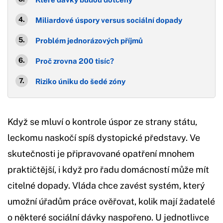
Miliardové úspory versus sociální dopady
Problém jednorázových příjmů
Proč zrovna 200 tisíc?
Riziko úniku do šedé zóny
Když se mluví o kontrole úspor ze strany státu,
leckomu naskočí spíš dystopické představy. Ve
skutečnosti je připravované opatření mnohem
praktičtější, i když pro řadu domácností může mít
citelné dopady. Vláda chce zavést systém, který
umožní úřadům práce ověřovat, kolik mají žadatelé
o některé sociální dávky naspořeno. U jednotlivce