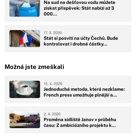
Na sud na dešťovou vodu můžete
získat příspěvek: Stát nabízí až 3
000…
17. 3. 2026
Stát si posvítí na účty Čechů. Bude
kontrolovat i drobné částky…
Možná jste zmeškali
15. 4. 2026
Jednoduchá metoda, která nezklame:
French press umožňuje plnější a…
2. 4. 2026
Proměna sídliště Janov v průběhu
času: Z ambiciózního projektu k…