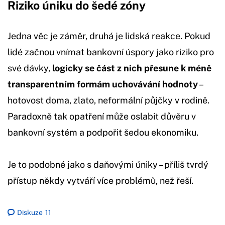
Riziko úniku do šedé zóny
Jedna věc je záměr, druhá je lidská reakce. Pokud
lidé začnou vnímat bankovní úspory jako riziko pro
své dávky,
logicky se část z nich přesune k méně
transparentním formám uchovávání hodnoty
–
hotovost doma, zlato, neformální půjčky v rodině.
Paradoxně tak opatření může oslabit důvěru v
bankovní systém a podpořit šedou ekonomiku.
Je to podobné jako s daňovými úniky – příliš tvrdý
přístup někdy vytváří více problémů, než řeší.
Diskuze
11