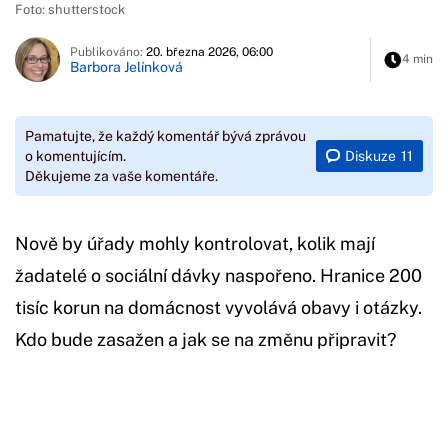
Foto: shutterstock
Publikováno:
20. března 2026, 06:00
4 min
Barbora Jelínková
Pamatujte, že každý komentář bývá zprávou
Diskuze
11
o komentujícím.
Děkujeme za vaše komentáře.
Nově by úřady mohly kontrolovat, kolik mají
žadatelé o sociální dávky naspořeno. Hranice 200
tisíc korun na domácnost vyvolává obavy i otázky.
Kdo bude zasažen a jak se na změnu připravit?
Začátek reklamy
Konec reklamy