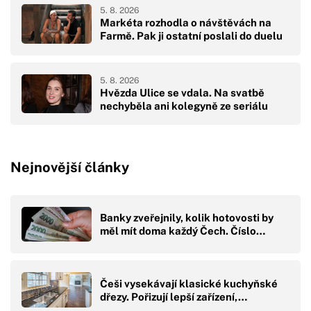
5. 8. 2026
Markéta rozhodla o návštěvách na
Farmě. Pak ji ostatní poslali do duelu
5. 8. 2026
Hvězda Ulice se vdala. Na svatbě
nechyběla ani kolegyně ze seriálu
Nejnovější články
Banky zveřejnily, kolik hotovosti by
měl mít doma každý Čech. Číslo…
Češi vysekávají klasické kuchyňské
dřezy. Pořizují lepší zařízení,…