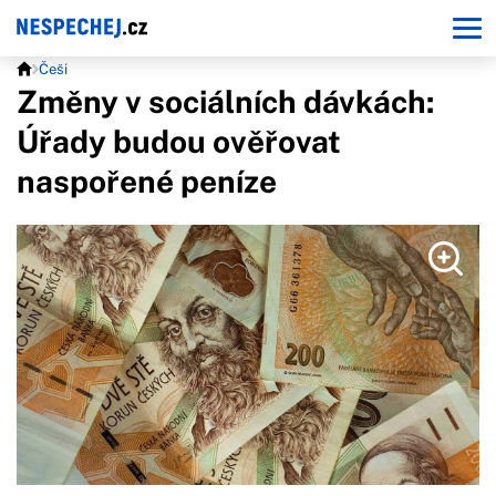
Češi
Změny v sociálních dávkách:
Úřady budou ověřovat
naspořené peníze