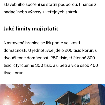
stavebního spoření se státní podporou, finance z
nadací nebo výnosy z veřejných sbírek.
Jaké limity mají platit
Nastavené hranice se liší podle velikosti
domácnosti. U jednotlivce jde o 200 tisíc korun, u
dvoučlenné domácnosti 250 tisíc, tříčlenné 300
tisíc, čtyřčlenné 350 tisíc a u pěti a více osob 400
tisíc korun.