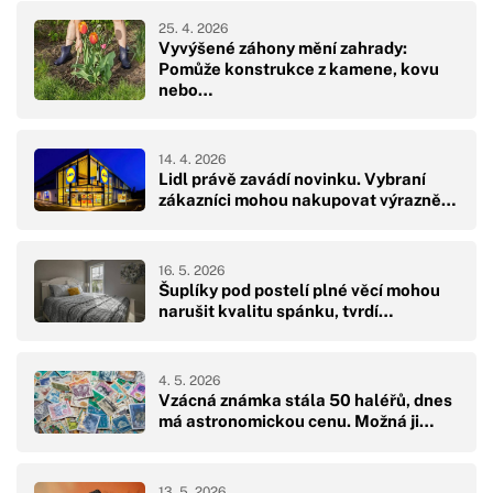
25. 4. 2026
Vyvýšené záhony mění zahrady:
Pomůže konstrukce z kamene, kovu
nebo…
14. 4. 2026
Lidl právě zavádí novinku. Vybraní
zákazníci mohou nakupovat výrazně…
16. 5. 2026
Šuplíky pod postelí plné věcí mohou
narušit kvalitu spánku, tvrdí…
4. 5. 2026
Vzácná známka stála 50 haléřů, dnes
má astronomickou cenu. Možná ji…
13. 5. 2026