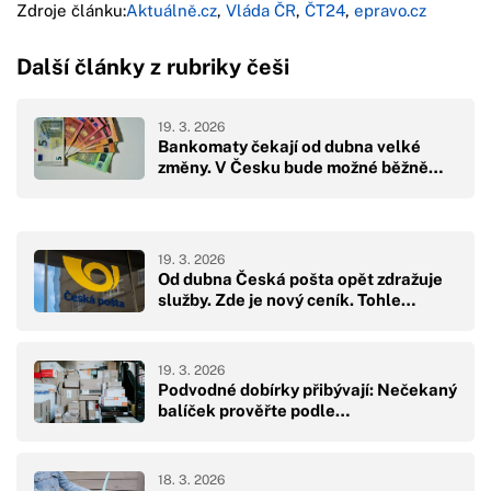
Zdroje článku:
Aktuálně.cz
,
Vláda ČR
,
ČT24
,
epravo.cz
Další články z rubriky češi
19. 3. 2026
Bankomaty čekají od dubna velké
změny. V Česku bude možné běžně…
19. 3. 2026
Od dubna Česká pošta opět zdražuje
služby. Zde je nový ceník. Tohle…
19. 3. 2026
Podvodné dobírky přibývají: Nečekaný
balíček prověřte podle…
18. 3. 2026