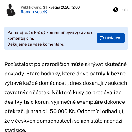
Publikováno:
31. května 2026, 12:00
4 min
Roman Veselý
Pamatujte, že každý komentář bývá zprávou o
Diskuze
komentujícím.
Děkujeme za vaše komentáře.
Pozůstalost po prarodičích může skrývat skutečné
poklady. Staré hodinky, které dříve patřily k běžné
výbavě každé domácnosti, dnes dosahují v aukcích
závratných částek. Některé kusy se prodávají za
desítky tisíc korun, výjimečné exempláře dokonce
překračují hranici 150 000 Kč. Odborníci odhadují,
že v českých domácnostech se jich stále nachází
statisíce.