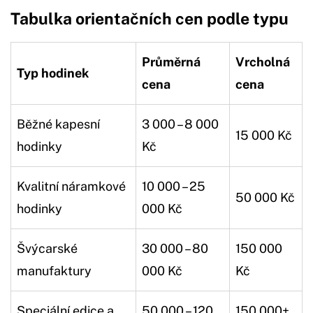
Tabulka orientačních cen podle typu
Průměrná
Vrcholná
Typ hodinek
cena
cena
Běžné kapesní
3 000 – 8 000
15 000 Kč
hodinky
Kč
Kvalitní náramkové
10 000 – 25
50 000 Kč
hodinky
000 Kč
Švýcarské
30 000 – 80
150 000
manufaktury
000 Kč
Kč
Speciální edice a
50 000 – 120
150 000+