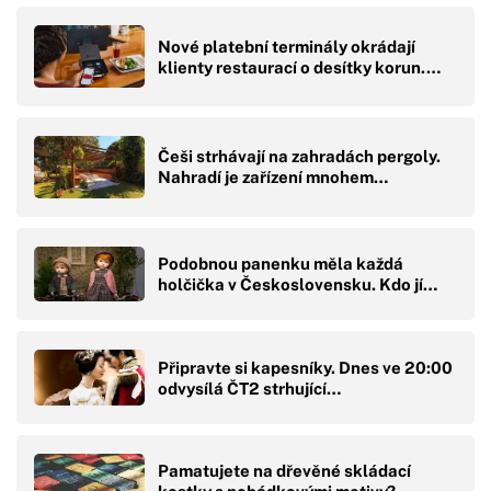
Nové platební terminály okrádají
klienty restaurací o desítky korun.…
Češi strhávají na zahradách pergoly.
Nahradí je zařízení mnohem…
Podobnou panenku měla každá
holčička v Československu. Kdo jí…
Připravte si kapesníky. Dnes ve 20:00
odvysílá ČT2 strhující…
Pamatujete na dřevěné skládací