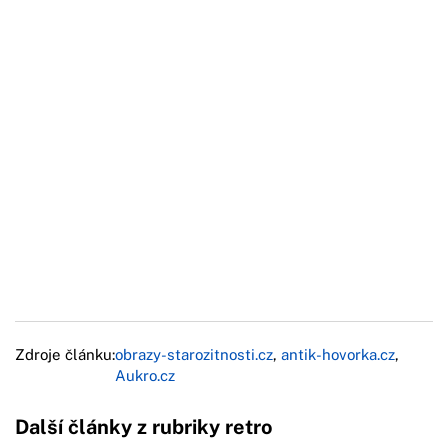
Zdroje článku:
obrazy-starozitnosti.cz
,
antik-hovorka.cz
,
Aukro.cz
Další články z rubriky retro