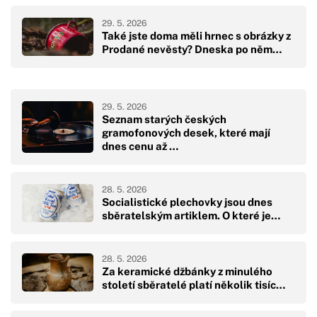
29. 5. 2026
Také jste doma měli hrnec s obrázky z
Prodané nevěsty? Dneska po něm…
29. 5. 2026
Seznam starých českých
gramofonových desek, které mají
dnes cenu až …
28. 5. 2026
Socialistické plechovky jsou dnes
sběratelským artiklem. O které je…
28. 5. 2026
Za keramické džbánky z minulého
století sběratelé platí několik tisíc…