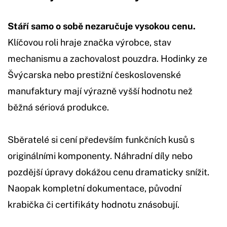
Stáří samo o sobě nezaručuje vysokou cenu.
Klíčovou roli hraje značka výrobce, stav
mechanismu a zachovalost pouzdra. Hodinky ze
Švýcarska nebo prestižní československé
manufaktury mají výrazně vyšší hodnotu než
běžná sériová produkce.
Sběratelé si cení především funkčních kusů s
originálními komponenty. Náhradní díly nebo
pozdější úpravy dokážou cenu dramaticky snížit.
Naopak kompletní dokumentace, původní
krabička či certifikáty hodnotu znásobují.