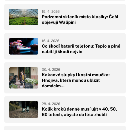
19. 4. 2026
Podzemní skleník místo klasiky: Češi
objevují Walipini
16. 4. 2026
Co škodí baterii telefonu: Teplo a plné
nabití jí škodí nejvíc
30. 4. 2026
Kakaové slupky i kostní moučka:
Hnojiva, která mohou ublížit
domácím…
28. 4. 2026
Kolik kroků denně musí ujít v 40, 50,
60 letech, abyste do léta zhubli