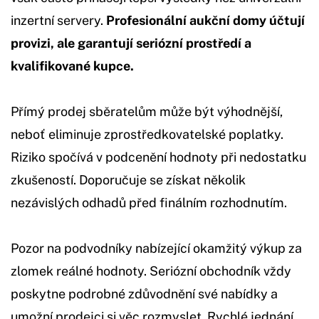
inzertní servery.
Profesionální aukční domy účtují
provizi, ale garantují seriózní prostředí a
kvalifikované kupce.
Přímý prodej sběratelům může být výhodnější,
neboť eliminuje zprostředkovatelské poplatky.
Riziko spočívá v podcenění hodnoty při nedostatku
zkušeností. Doporučuje se získat několik
nezávislých odhadů před finálním rozhodnutím.
Pozor na podvodníky nabízející okamžitý výkup za
zlomek reálné hodnoty. Seriózní obchodník vždy
poskytne podrobné zdůvodnění své nabídky a
umožní prodejci si věc rozmyslet. Rychlé jednání