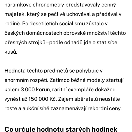
náramkové chronometry představovaly cenný
majetek, který se pečlivě uchovával a předával v
rodině. Po desetiletích socialismu zůstalo v
českých domácnostech obrovské množství těchto
přesných strojků – podle odhadů jde o statisíce
kusů.
Hodnota těchto předmětů se pohybuje v
enormním rozpětí. Zatímco běžné modely startují
kolem 3 000 korun, raritní exempláře dokážou
vynést až 150 000 Kč. Zájem sběratelů neustále
roste a aukční síně zaznamenávají rekordní ceny.
Co určuje hodnotu starých hodinek