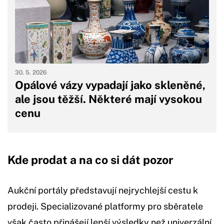
30. 5. 2026
Opálové vázy vypadají jako skleněné,
ale jsou těžší. Některé mají vysokou
cenu
Kde prodat a na co si dát pozor
Aukční portály představují nejrychlejší cestu k
prodeji. Specializované platformy pro sběratele
však často přinášejí lepší výsledky než univerzální