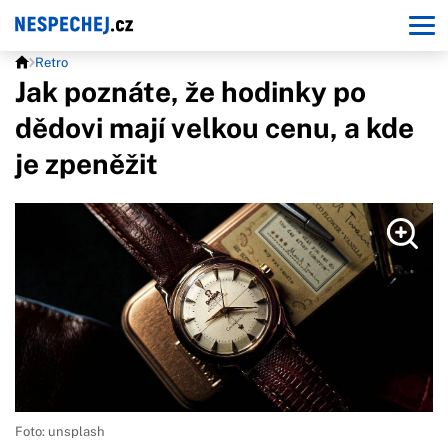
Retro
Jak poznáte, že hodinky po
dědovi mají velkou cenu, a kde
je zpeněžit
Foto: unsplash