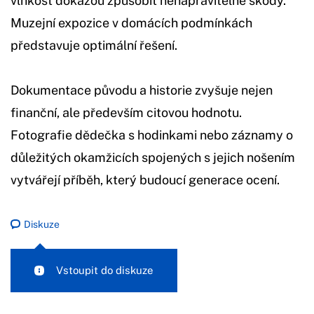
vlhkost dokážou způsobit nenapravitelné škody.
Muzejní expozice v domácích podmínkách
představuje optimální řešení.
Dokumentace původu a historie zvyšuje nejen
finanční, ale především citovou hodnotu.
Fotografie dědečka s hodinkami nebo záznamy o
důležitých okamžicích spojených s jejich nošením
vytvářejí příběh, který budoucí generace ocení.
Diskuze
Vstoupit do diskuze