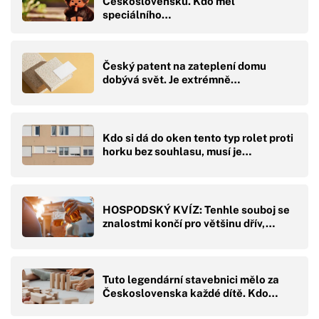
Československu. Kdo měl
speciálního…
Český patent na zateplení domu
dobývá svět. Je extrémně…
Kdo si dá do oken tento typ rolet proti
horku bez souhlasu, musí je…
HOSPODSKÝ KVÍZ: Tenhle souboj se
znalostmi končí pro většinu dřív,…
Tuto legendární stavebnici mělo za
Československa každé dítě. Kdo…