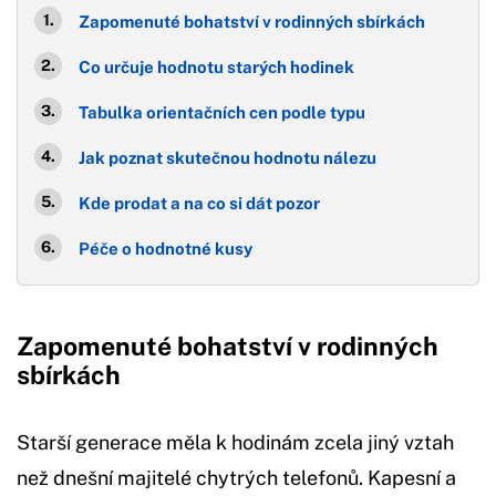
Zapomenuté bohatství v rodinných sbírkách
Co určuje hodnotu starých hodinek
Tabulka orientačních cen podle typu
Jak poznat skutečnou hodnotu nálezu
Kde prodat a na co si dát pozor
Péče o hodnotné kusy
Zapomenuté bohatství v rodinných
sbírkách
Starší generace měla k hodinám zcela jiný vztah
než dnešní majitelé chytrých telefonů. Kapesní a