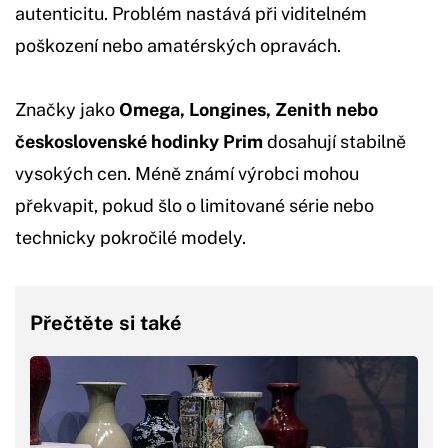
autenticitu. Problém nastává při viditelném
poškození nebo amatérských opravách.
Značky jako
Omega, Longines, Zenith nebo
československé hodinky Prim
dosahují stabilně
vysokých cen. Méně známí výrobci mohou
překvapit, pokud šlo o limitované série nebo
technicky pokročilé modely.
Přečtěte si také