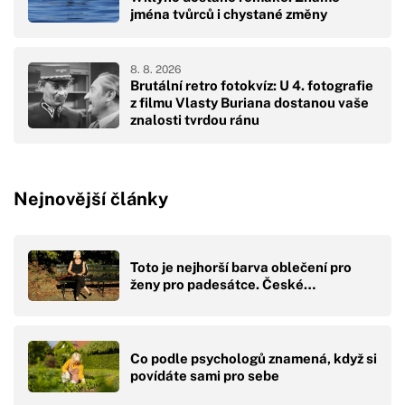
jména tvůrců i chystané změny
8. 8. 2026
Brutální retro fotokvíz: U 4. fotografie
z filmu Vlasty Buriana dostanou vaše
znalosti tvrdou ránu
Nejnovější články
Toto je nejhorší barva oblečení pro
ženy pro padesátce. České…
Co podle psychologů znamená, když si
povídáte sami pro sebe