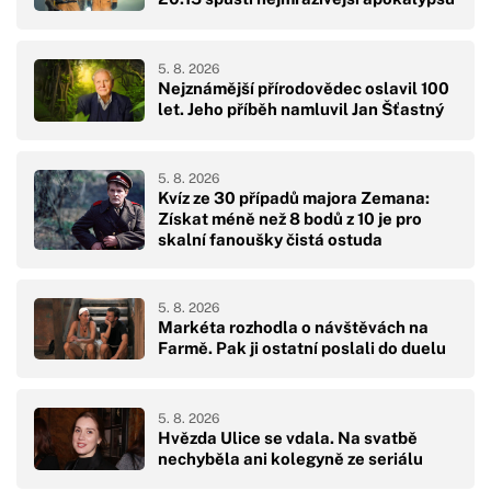
5. 8. 2026
Nejznámější přírodovědec oslavil 100
let. Jeho příběh namluvil Jan Šťastný
5. 8. 2026
Kvíz ze 30 případů majora Zemana:
Získat méně než 8 bodů z 10 je pro
skalní fanoušky čistá ostuda
5. 8. 2026
Markéta rozhodla o návštěvách na
Farmě. Pak ji ostatní poslali do duelu
5. 8. 2026
Hvězda Ulice se vdala. Na svatbě
nechyběla ani kolegyně ze seriálu