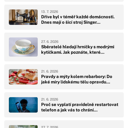
13. 7. 2026
Dříve byl v téměř každé domácnosti.
Dnes mají o šicí stroj Singer…
27. 6. 2026
Sběratelé hledají hrníčky s modrými
kytičkami. Jak poznáte, které…
21. 6. 2026
Pravdy a mýty kolem rebarbory: Do
jaké míry lidskému tělu opravdu…
21. 6. 2026
Proč se vyplatí pravidelně restartovat
telefon a jak vás to chrání…
27. 7. 2026