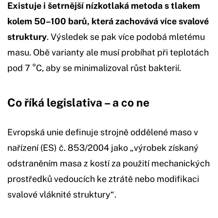
Existuje i šetrnější nízkotlaká metoda s tlakem
kolem 50–100 barů, která zachovává více svalové
struktury
. Výsledek se pak více podobá mletému
masu. Obě varianty ale musí probíhat při teplotách
pod 7 °C, aby se minimalizoval růst bakterií.
Co říká legislativa – a co ne
Evropská unie definuje strojně oddělené maso v
nařízení (ES) č. 853/2004 jako „výrobek získaný
odstraněním masa z kostí za použití mechanických
prostředků vedoucích ke ztrátě nebo modifikaci
svalové vláknité struktury“.