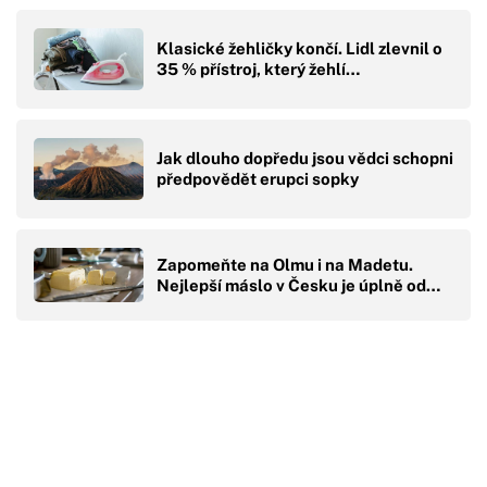
Klasické žehličky končí. Lidl zlevnil o
35 % přístroj, který žehlí…
Jak dlouho dopředu jsou vědci schopni
předpovědět erupci sopky
Zapomeňte na Olmu i na Madetu.
Nejlepší máslo v Česku je úplně od…