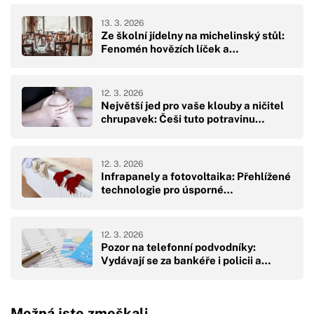
13. 3. 2026
Ze školní jídelny na michelinský stůl:
Fenomén hovězích líček a…
12. 3. 2026
Největší jed pro vaše klouby a ničitel
chrupavek: Češi tuto potravinu…
12. 3. 2026
Infrapanely a fotovoltaika: Přehlížené
technologie pro úsporné…
12. 3. 2026
Pozor na telefonní podvodníky:
Vydávají se za bankéře i policii a…
Možná jste zmeškali