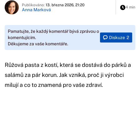
Publikováno:
13. března 2026, 21:20
4 min
Anna Marková
Pamatujte, že každý komentář bývá zprávou o
Diskuze
2
komentujícím.
Děkujeme za vaše komentáře.
Růžová pasta z kostí, která se dostává do párků a
salámů za pár korun. Jak vzniká, proč ji výrobci
milují a co to znamená pro vaše zdraví.
Začátek reklamy
Konec reklamy