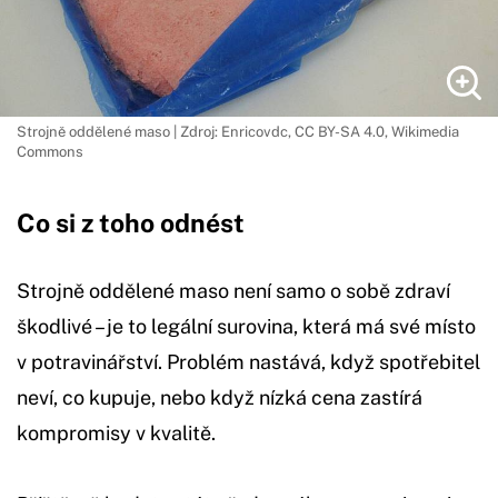
Strojně oddělené maso | Zdroj: Enricovdc, CC BY-SA 4.0, Wikimedia
Commons
Co si z toho odnést
Strojně oddělené maso není samo o sobě zdraví
škodlivé – je to legální surovina, která má své místo
v potravinářství. Problém nastává, když spotřebitel
neví, co kupuje, nebo když nízká cena zastírá
kompromisy v kvalitě.