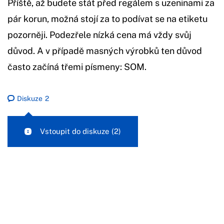
Příště, až budete stát před regálem s uzeninami za
pár korun, možná stojí za to podívat se na etiketu
pozorněji. Podezřele nízká cena má vždy svůj
důvod. A v případě masných výrobků ten důvod
často začíná třemi písmeny: SOM.
Diskuze
2
Vstoupit do diskuze
(2)