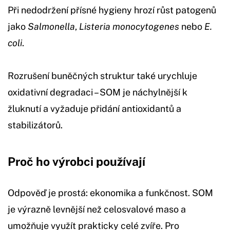
Při nedodržení přísné hygieny hrozí růst patogenů
jako
Salmonella
,
Listeria monocytogenes
nebo
E.
coli
.
Rozrušení buněčných struktur také urychluje
oxidativní degradaci – SOM je náchylnější k
žluknutí a vyžaduje přidání antioxidantů a
stabilizátorů.
Proč ho výrobci používají
Odpověď je prostá: ekonomika a funkčnost. SOM
je výrazně levnější než celosvalové maso a
umožňuje využít prakticky celé zvíře. Pro