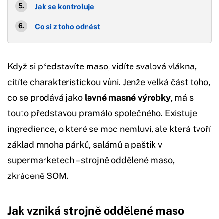
Jak se kontroluje
Co si z toho odnést
Když si představíte maso, vidíte svalová vlákna,
cítíte charakteristickou vůni. Jenže velká část toho,
co se prodává jako
levné masné výrobky
, má s
touto představou pramálo společného. Existuje
ingredience, o které se moc nemluví, ale která tvoří
základ mnoha párků, salámů a paštik v
supermarketech – strojně oddělené maso,
zkráceně SOM.
Jak vzniká strojně oddělené maso