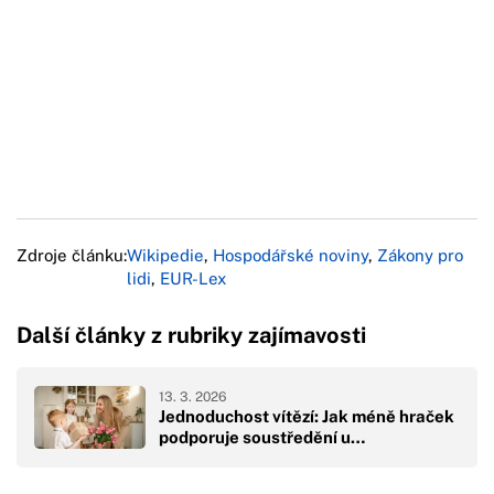
Zdroje článku:
Wikipedie
,
Hospodářské noviny
,
Zákony pro
lidi
,
EUR-Lex
Další články z rubriky zajímavosti
13. 3. 2026
Jednoduchost vítězí: Jak méně hraček
podporuje soustředění u…