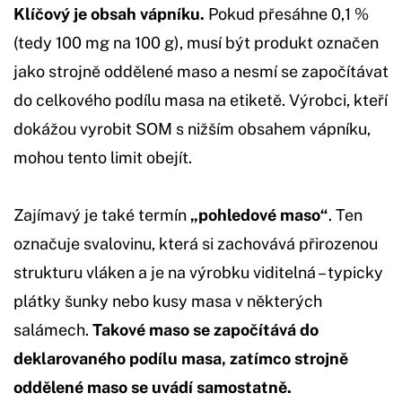
Klíčový je obsah vápníku.
Pokud přesáhne 0,1 %
(tedy 100 mg na 100 g), musí být produkt označen
jako strojně oddělené maso a nesmí se započítávat
do celkového podílu masa na etiketě. Výrobci, kteří
dokážou vyrobit SOM s nižším obsahem vápníku,
mohou tento limit obejít.
Zajímavý je také termín
„pohledové maso“
. Ten
označuje svalovinu, která si zachovává přirozenou
strukturu vláken a je na výrobku viditelná – typicky
plátky šunky nebo kusy masa v některých
salámech.
Takové maso se započítává do
deklarovaného podílu masa, zatímco strojně
oddělené maso se uvádí samostatně.