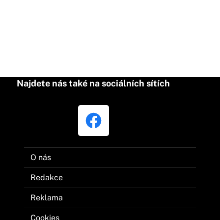
Najdete nás také na sociálních sítích
O nás
Redakce
Reklama
Cookies