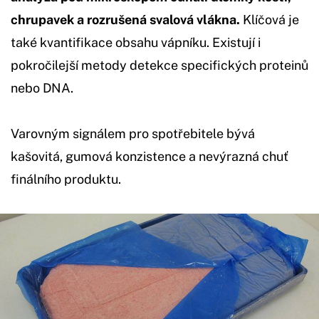
chrupavek a rozrušená svalová vlákna.
Klíčová je
také kvantifikace obsahu vápníku. Existují i
pokročilejší metody detekce specifických proteinů
nebo DNA.
Varovným signálem pro spotřebitele bývá
kašovitá, gumová konzistence a nevýrazná chuť
finálního produktu.