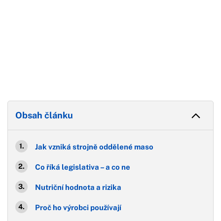
Obsah článku
Jak vzniká strojně oddělené maso
Co říká legislativa – a co ne
Nutriční hodnota a rizika
Proč ho výrobci používají