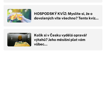
HOSPODSKÝ KVÍZ: Myslíte si, že o
dovolených víte všechno? Tento kvíz…
Kolik si v Česku vydělá opravář
výtahů? Jeho měsíšní plat vám
vůbec…