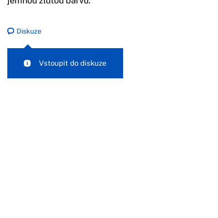
jemnou žlutou barvu.
Diskuze
Vstoupit do diskuze