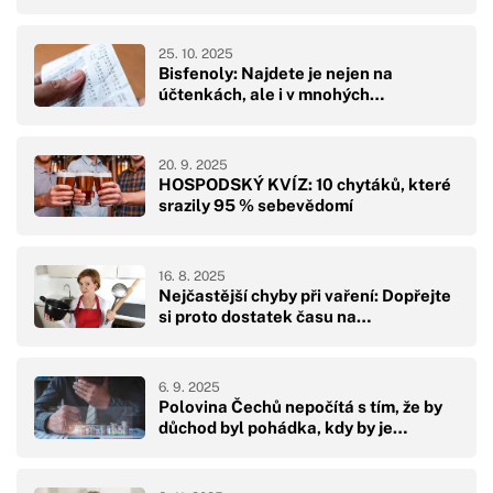
25. 10. 2025
Bisfenoly: Najdete je nejen na
účtenkách, ale i v mnohých…
20. 9. 2025
HOSPODSKÝ KVÍZ: 10 chytáků, které
srazily 95 % sebevědomí
16. 8. 2025
Nejčastější chyby při vaření: Dopřejte
si proto dostatek času na…
6. 9. 2025
Polovina Čechů nepočítá s tím, že by
důchod byl pohádka, kdy by je…