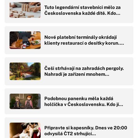
Tuto legendární stavebnici mělo za
Československa každé dítě. Kdo…
Nové platební terminály okrádají
klienty restaurací o desítky korun.…
Češi strhávají na zahradách pergoly.
Nahradí je zařízení mnohem…
Podobnou panenku měla každá
holčička v Československu. Kdo jí…
Připravte si kapesníky. Dnes ve 20:00
odvysílá ČT2 strhující…