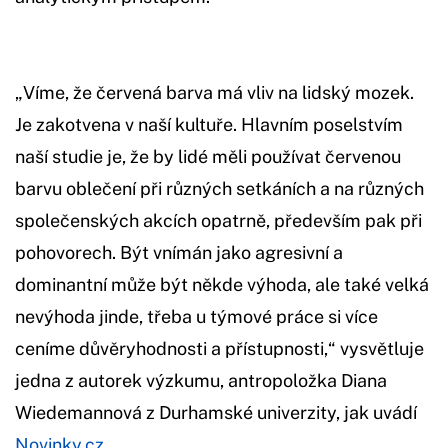
„Víme, že červená barva má vliv na lidský mozek.
Je zakotvena v naší kultuře. Hlavním poselstvím
naší studie je, že by lidé měli používat červenou
barvu oblečení při různých setkáních a na různých
společenských akcích opatrně, především pak při
pohovorech. Být vnímán jako agresivní a
dominantní může být někde výhoda, ale také velká
nevýhoda jinde, třeba u týmové práce si více
ceníme důvěryhodnosti a přístupnosti,“ vysvětluje
jedna z autorek výzkumu, antropoložka Diana
Wiedemannová z Durhamské univerzity, jak uvádí
Novinky.cz.