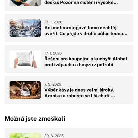
desku: Pozor na čištění i vysoké…
13. 1. 2026
Ani meteorologové tomu nechtějí
uvěřit. Co přijde v druhé půlce ledna…
17. 1. 2026
Řešení pro koupelnu a kuchyň: Alobal
proti zápachu a hmyzu z potrubí
7. 3. 2026
Výběr kávy je dnes velmi široký.
Arabika a robusta se liší chutí,…
Možná jste zmeškali
20. 8. 2025