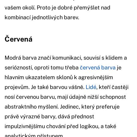
vašem okolí. Proto je dobré přemýšlet nad
kombinací jednotlivých barev.
Červená
Modrá barva značí komunikaci, souvisí s klidem a
seriózností, oproti tomu třeba
červená barva
je
hlavním ukazatelem sklonů k agresivnějším
projevům. Je také barvou vášně.
Lidé
, kteří častěji
nosí červenou barvu, mají údajně nižší schopnost
abstraktního myšlení. Jedinec, který preferuje
právě výrazné barvy, dává přednost
impulzivnějšímu chování před logikou, a také
analytickým přístupem.