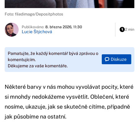
Foto: filedimage/Depositphotos
Publikováno:
8. března 2026, 11:30
2 min
Lucie Štýchová
Pamatujte, že každý komentář bývá zprávou o
Diskuze
komentujícím.
Děkujeme za vaše komentáře.
Některé barvy v nás mohou vyvolávat pocity, které
si mnohdy nedokážeme vysvětlit. Oblečení, které
nosíme, ukazuje, jak se skutečně cítíme, případně
jak působíme na ostatní.
Začátek reklamy