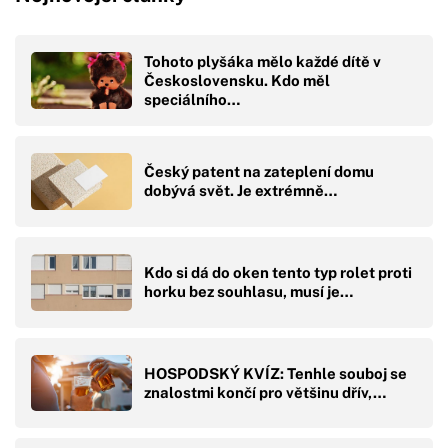
Tohoto plyšáka mělo každé dítě v
Československu. Kdo měl
speciálního…
Český patent na zateplení domu
dobývá svět. Je extrémně…
Kdo si dá do oken tento typ rolet proti
horku bez souhlasu, musí je…
HOSPODSKÝ KVÍZ: Tenhle souboj se
znalostmi končí pro většinu dřív,…