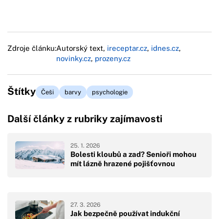
Zdroje článku:
Autorský text,
ireceptar.cz
,
idnes.cz
,
novinky.cz
,
prozeny.cz
Štítky
Češi
barvy
psychologie
Další články z rubriky zajímavosti
25. 1. 2026
Bolesti kloubů a zad? Senioři mohou
mít lázně hrazené pojišťovnou
27. 3. 2026
Jak bezpečně používat indukční