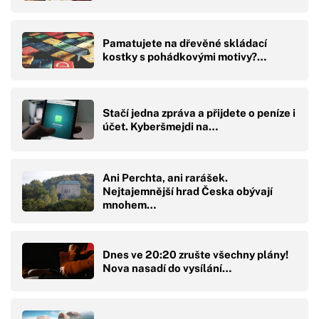
Pamatujete na dřevěné skládací
kostky s pohádkovými motivy?…
Stačí jedna zpráva a přijdete o peníze i
účet. Kyberšmejdi na…
Ani Perchta, ani rarášek.
Nejtajemnější hrad Česka obývají
mnohem…
Dnes ve 20:20 zrušte všechny plány!
Nova nasadí do vysílání…