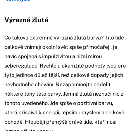
Výrazná žlutá
Co taková extrémně výrazná žlutá barva? Tito lidé
celkově vnímají okolní svět spíše přímočařeji, je
navíc spojená s impulzivitou a nižší mírou
seberegulace. Rychlé a okamžité podněty jsou pro
tyto jedince důležitější, než celkové dopady jejich
nevhodného chování. Nezapomínejte oddělit
některé tóny této barvy. Jemná žlutá neznačí nic z
tohoto uvedeného. Jde spíše o pozitivní barvu,
která přispívá k energii, lepšímu myšlení a celkové
pohodě. Hlouběji přemýšlí právě lidé, kteří nosí