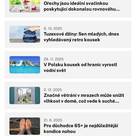
Ořechy jsou ideální svačinkou
poskytující dokonalou rovnováhu…
8. 10. 2025
Tuzexové džíny: Sen mladých, dnes
vyhledávaný retro kousek
28. 11. 2025
V Polsku kousek od hranic vyrostl
vodní svět
2. 12. 2025
Značné větrání v mrazech může snížit
vlhkost v domě, což vede k suché…
21. 8. 2025
Pro důchodce 65+ je nejdůležitější
kondice nohou