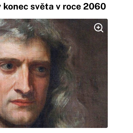
v konec světa v roce 2060