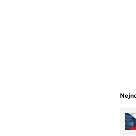
Nejno