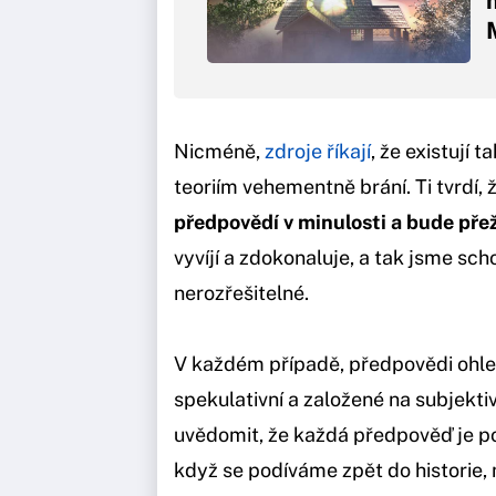
Nicméně,
zdroje říkají
, že existují 
teoriím vehementně brání. Ti tvrdí, 
předpovědí v minulosti a bude pře
vyvíjí a zdokonaluje, a tak jsme sch
nerozřešitelné.
V každém případě, předpovědi ohle
spekulativní a založené na subjektiv
uvědomit, že každá předpověď je po
když se podíváme zpět do historie,