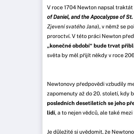
V roce 1704 Newton napsal traktá
of Daniel, and the Apocalypse of St.
Zjevení svatého Jana
), v němž se po
proroctví. V této práci Newton pře
„konečné období“ bude trvat přibl
světa by měl přijít někdy v roce 20
Newtonovy předpovědi vzbudily mez
zapomenuty až do 20. století, kdy 
posledních desetiletích se jeho 
lidí
, a to nejen vědců, ale také mezi 
Je důležité si uvědomit, že Newto