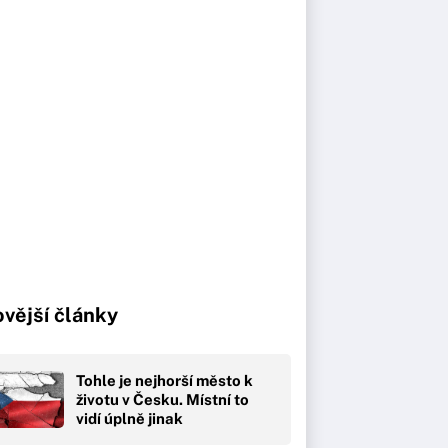
vější články
Tohle je nejhorší město k
životu v Česku. Místní to
vidí úplně jinak