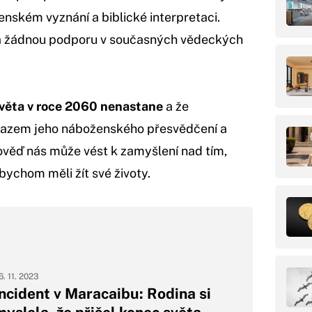
enském vyznání a biblické interpretaci.
 žádnou podporu v současných vědeckých
věta v roce 2060 nenastane
a že
azem jeho náboženského přesvědčení a
pověď nás může vést k zamyšlení nad tím,
bychom měli žít své životy.
6. 11. 2023
Incident v Maracaibu: Rodina si