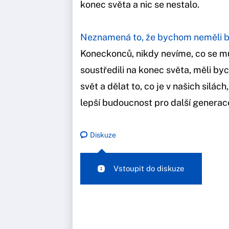
konec světa a nic se nestalo.
Neznamená to, že bychom neměli být
Koneckonců, nikdy nevíme, co se mů
soustředili na konec světa, měli byc
svět a dělat to, co je v našich silác
lepší budoucnost pro další generac
Diskuze
Vstoupit do diskuze