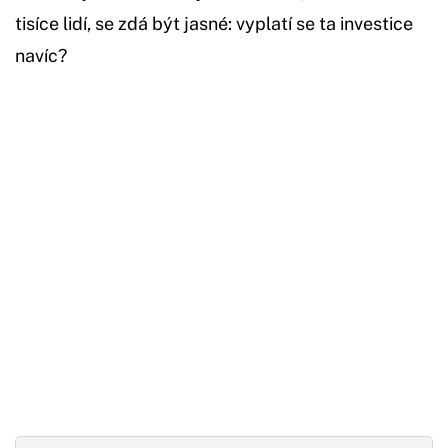
tisíce lidí, se zdá být jasné: vyplatí se ta investice
navíc?
Začátek reklamy
Konec reklamy