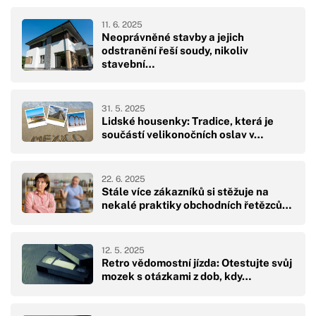
11. 6. 2025
Neoprávněné stavby a jejich
odstranění řeší soudy, nikoliv
stavební…
31. 5. 2025
Lidské housenky: Tradice, která je
součástí velikonočních oslav v…
22. 6. 2025
Stále více zákazníků si stěžuje na
nekalé praktiky obchodních řetězců…
12. 5. 2025
Retro vědomostní jízda: Otestujte svůj
mozek s otázkami z dob, kdy…