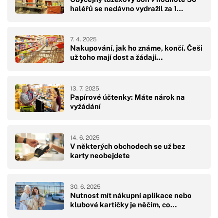
haléřů se nedávno vydražil za 1…
7. 4. 2025
Nakupování, jak ho známe, končí. Češi
už toho mají dost a žádají…
13. 7. 2025
Papírové účtenky: Máte nárok na
vyžádání
14. 6. 2025
V některých obchodech se už bez
karty neobejdete
30. 6. 2025
Nutnost mít nákupní aplikace nebo
klubové kartičky je něčím, co…