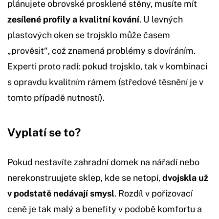
plánujete obrovské prosklené stěny, musíte mít
zesílené profily a kvalitní kování
. U levných
plastových oken se trojsklo může časem
„prověsit“, což znamená problémy s dovíráním.
Experti proto radí: pokud trojsklo, tak v kombinaci
s opravdu kvalitním rámem (středové těsnění je v
tomto případě nutností).
Vyplatí se to?
Pokud nestavíte zahradní domek na nářadí nebo
nerekonstruujete sklep, kde se netopí,
dvojskla už
v podstatě nedávají smysl
. Rozdíl v pořizovací
ceně je tak malý a benefity v podobě komfortu a