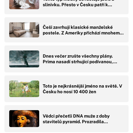
slinivku. Přesto v Česku patří k…
Češi zavrhují klasické manželské
postele. Z Ameriky přichází mnohem…
Dnes večer zrušte všechny plány.
Prima nasadí strhující podívanou,…
Toto je nejkrásnější jméno na světě. V
Česku ho nosí 10 400 žen
Vědci přečetli DNA muže z doby
stavitelů pyramid. Prozradila…