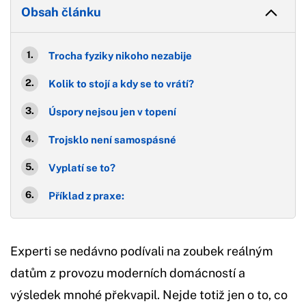
Obsah článku
Trocha fyziky nikoho nezabije
Kolik to stojí a kdy se to vrátí?
Úspory nejsou jen v topení
Trojsklo není samospásné
Vyplatí se to?
Příklad z praxe:
Experti se nedávno podívali na zoubek reálným
datům z provozu moderních domácností a
výsledek mnohé překvapil. Nejde totiž jen o to, co