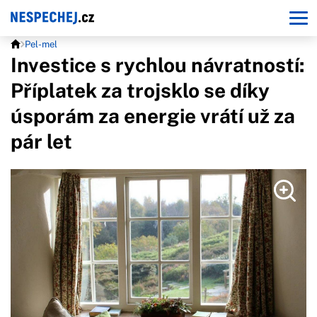
Pel-mel
Investice s rychlou návratností:
Příplatek za trojsklo se díky
úsporám za energie vrátí už za
pár let