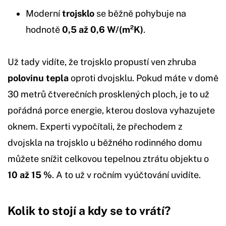
Moderní
trojsklo
se běžně pohybuje na
hodnotě
0,5 až 0,6 W/(m²K)
.
Už tady vidíte, že trojsklo propustí ven zhruba
polovinu tepla
oproti dvojsklu. Pokud máte v domě
30 metrů čtverečních prosklených ploch, je to už
pořádná porce energie, kterou doslova vyhazujete
oknem. Experti vypočítali, že přechodem z
dvojskla na trojsklo u běžného rodinného domu
můžete snížit celkovou tepelnou ztrátu objektu o
10 až 15 %
. A to už v ročním vyúčtování uvidíte.
Kolik to stojí a kdy se to vrátí?