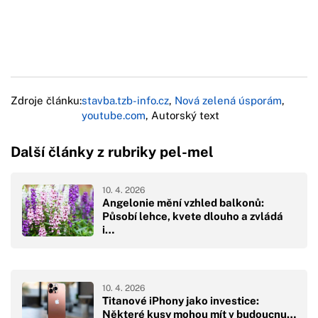
Zdroje článku:
stavba.tzb-info.cz
,
Nová zelená úsporám
,
youtube.com
, Autorský text
Další články z rubriky pel-mel
10. 4. 2026
Angelonie mění vzhled balkonů:
Působí lehce, kvete dlouho a zvládá
i…
10. 4. 2026
Titanové iPhony jako investice:
Některé kusy mohou mít v budoucnu…