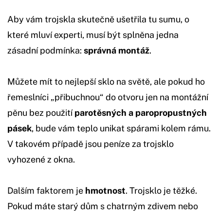
Aby vám trojskla skutečně ušetřila tu sumu, o
které mluví experti, musí být splněna jedna
zásadní podmínka:
správná montáž
.
Můžete mít to nejlepší sklo na světě, ale pokud ho
řemeslníci „přibuchnou“ do otvoru jen na montážní
pěnu bez použití
parotěsných a paropropustných
pásek
, bude vám teplo unikat spárami kolem rámu.
V takovém případě jsou peníze za trojsklo
vyhozené z okna.
Dalším faktorem je
hmotnost
. Trojsklo je těžké.
Pokud máte starý dům s chatrným zdivem nebo