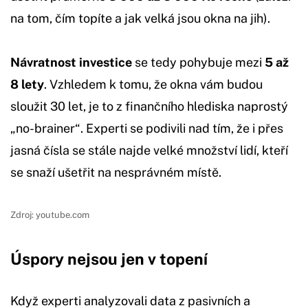
na tom, čím topíte a jak velká jsou okna na jih).
Návratnost investice
se tedy pohybuje mezi
5 až
8 lety
. Vzhledem k tomu, že okna vám budou
sloužit 30 let, je to z finančního hlediska naprostý
„no-brainer“. Experti se podivili nad tím, že i přes
jasná čísla se stále najde velké množství lidí, kteří
se snaží ušetřit na nesprávném místě.
Zdroj: youtube.com
Úspory nejsou jen v topení
Když experti analyzovali data z pasivních a