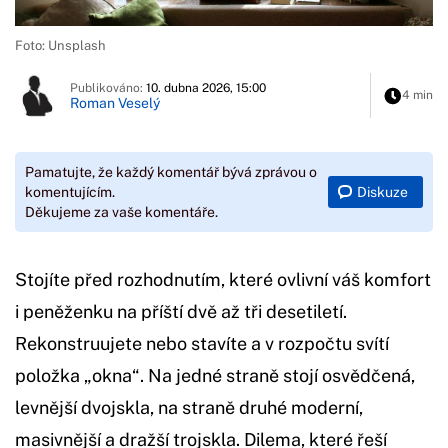
Foto: Unsplash
Publikováno:
10. dubna 2026, 15:00
4 min
Roman Veselý
Pamatujte, že každý komentář bývá zprávou o
Diskuze
komentujícím.
Děkujeme za vaše komentáře.
Stojíte před rozhodnutím, které ovlivní váš komfort
i peněženku na příští dvě až tři desetiletí.
Rekonstruujete nebo stavíte a v rozpočtu svítí
položka „okna“. Na jedné straně stojí osvědčená,
levnější dvojskla, na straně druhé moderní,
masivnější a dražší trojskla. Dilema, které řeší