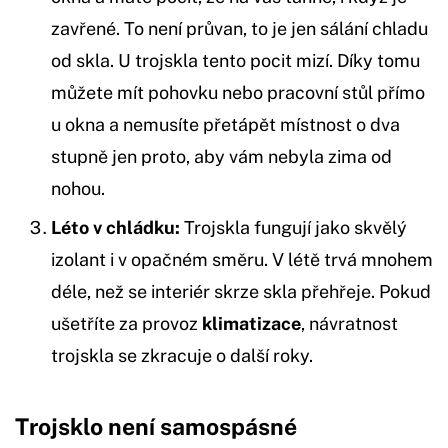
zavřené. To není průvan, to je jen sálání chladu
od skla. U trojskla tento pocit mizí. Díky tomu
můžete mít pohovku nebo pracovní stůl přímo
u okna a nemusíte přetápět místnost o dva
stupně jen proto, aby vám nebyla zima od
nohou.
Léto v chládku:
Trojskla fungují jako skvělý
izolant i v opačném směru. V létě trvá mnohem
déle, než se interiér skrze skla přehřeje. Pokud
ušetříte za provoz
klimatizace
, návratnost
trojskla se zkracuje o další roky.
Trojsklo není samospásné