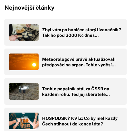
Nejnovější články
Zbyl vám po babičce starý lívanečník?
Tak ho pod 3000 Kč dnes…
Meteorologové právě aktualizovali
předpověď na srpen. Tohle vyděsí…
Tenhle popelník stál za ČSSR na
každém rohu. Teď jej sběratelé…
HOSPODSKÝ KVÍZ: Co by měl každý
Čech stihnout do konce léta?