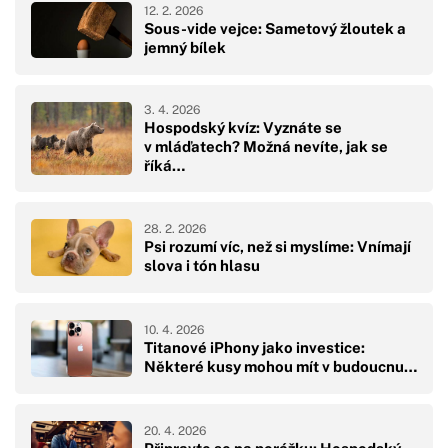
12. 2. 2026
Sous-vide vejce: Sametový žloutek a
jemný bílek
3. 4. 2026
Hospodský kvíz: Vyznáte se
v mláďatech? Možná nevíte, jak se
říká…
28. 2. 2026
Psi rozumí víc, než si myslíme: Vnímají
slova i tón hlasu
10. 4. 2026
Titanové iPhony jako investice:
Některé kusy mohou mít v budoucnu…
20. 4. 2026