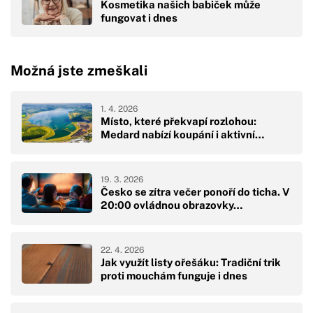
Kosmetika našich babiček může
fungovat i dnes
Možná jste zmeškali
1. 4. 2026
Místo, které překvapí rozlohou:
Medard nabízí koupání i aktivní…
19. 3. 2026
Česko se zítra večer ponoří do ticha. V
20:00 ovládnou obrazovky…
22. 4. 2026
Jak využít listy ořešáku: Tradiční trik
proti mouchám funguje i dnes