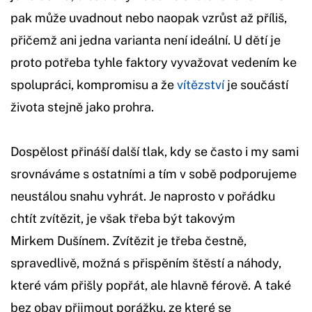
pak může uvadnout nebo naopak vzrůst až příliš,
přičemž ani jedna varianta není ideální. U dětí je
proto potřeba tyhle faktory vyvažovat vedením ke
spolupráci, kompromisu a že
vítězství
je součástí
života stejně jako prohra.
Dospělost přináší další tlak, kdy se často i my sami
srovnáváme s ostatními a tím v sobě podporujeme
neustálou snahu vyhrát. Je naprosto v pořádku
chtít zvítězit, je však třeba být takovým
Mirkem Dušínem. Zvítězit je třeba čestně,
spravedlivě, možná s přispěním štěstí a náhody,
které vám přišly popřát, ale hlavně férově. A také
bez obav přijmout porážku, ze které se