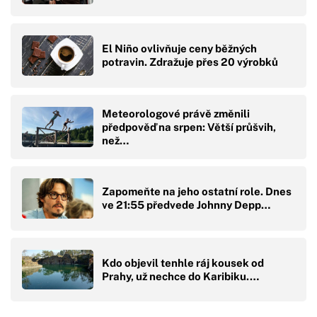
El Niño ovlivňuje ceny běžných
potravin. Zdražuje přes 20 výrobků
Meteorologové právě změnili
předpověď na srpen: Větší průšvih,
než…
Zapomeňte na jeho ostatní role. Dnes
ve 21:55 předvede Johnny Depp…
Kdo objevil tenhle ráj kousek od
Prahy, už nechce do Karibiku.…