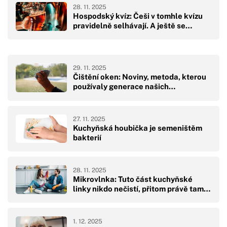
28. 11. 2025
Hospodský kvíz: Češi v tomhle kvízu
pravidelně selhávají. A ještě se…
29. 11. 2025
Čištění oken: Noviny, metoda, kterou
používaly generace našich…
27. 11. 2025
Kuchyňská houbička je semeništěm
bakterií
28. 11. 2025
Mikrovlnka: Tuto část kuchyňské
linky nikdo nečistí, přitom právě tam…
1. 12. 2025