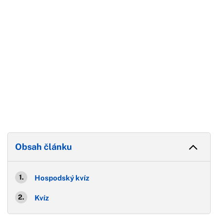
Obsah článku
Hospodský kvíz
Kvíz