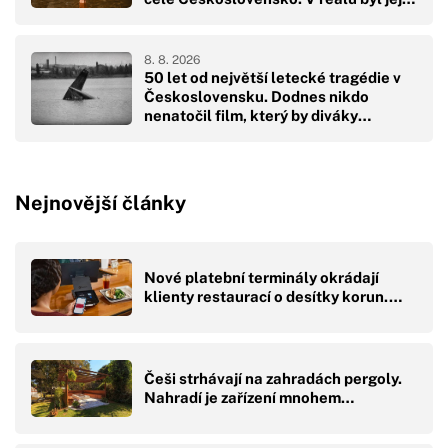
pád hodně drsný
8. 8. 2026
50 let od největší letecké tragédie v
Československu. Dodnes nikdo
nenatočil film, který by diváky
přikoval k obrazovkám
Nejnovější články
Nové platební terminály okrádají
klienty restaurací o desítky korun.…
Češi strhávají na zahradách pergoly.
Nahradí je zařízení mnohem…