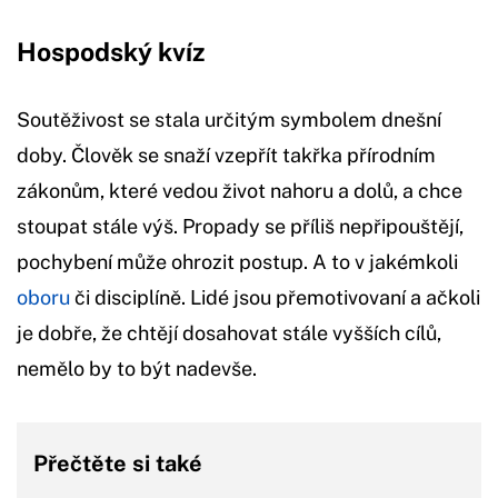
Hospodský kvíz
Soutěživost se stala určitým symbolem dnešní
doby. Člověk se snaží vzepřít takřka přírodním
zákonům, které vedou život nahoru a dolů, a chce
stoupat stále výš. Propady se příliš nepřipouštějí,
pochybení může ohrozit postup. A to v jakémkoli
oboru
či disciplíně. Lidé jsou přemotivovaní a ačkoli
je dobře, že chtějí dosahovat stále vyšších cílů,
nemělo by to být nadevše.
Přečtěte si také