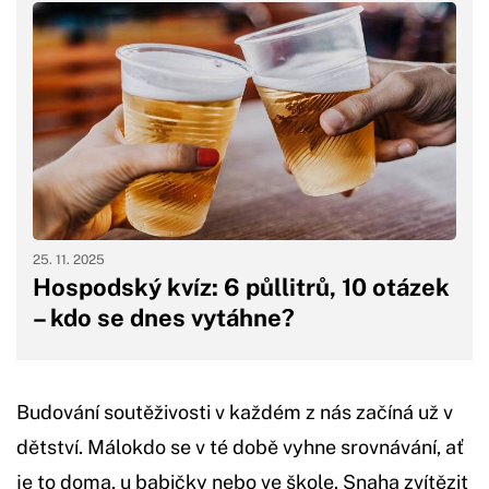
25. 11. 2025
Hospodský kvíz: 6 půllitrů, 10 otázek
– kdo se dnes vytáhne?
Budování soutěživosti v každém z nás začíná už v
dětství. Málokdo se v té době vyhne srovnávání, ať
je to doma, u babičky nebo ve škole. Snaha zvítězit