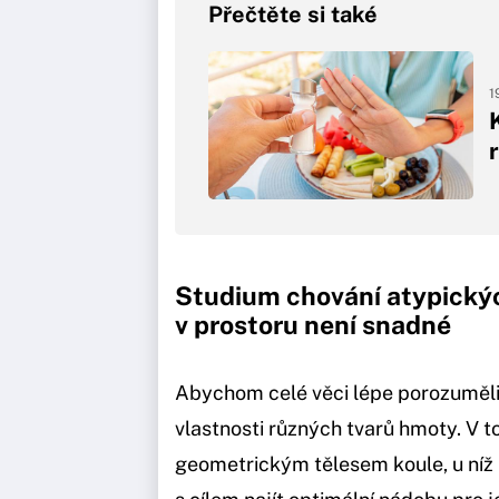
Přečtěte si také
1
Studium chování atypický
v prostoru není snadné
Abychom celé věci lépe porozuměli, 
vlastnosti různých tvarů hmoty. V
geometrickým tělesem koule, u níž b