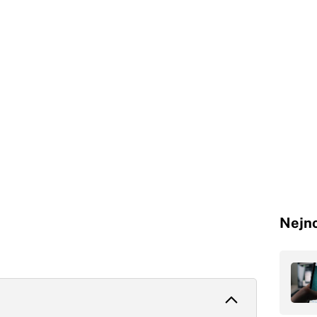
Nejno