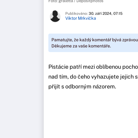
Foto: graletta / Depositphotos
Publikováno:
30. září 2024, 07:15
Viktor Mrkvička
Pamatujte, že každý komentář bývá zprávou
Děkujeme za vaše komentáře.
Pistácie patří mezi oblíbenou pochou
nad tím, do čeho vyhazujete jejich 
přijít s odborným názorem.