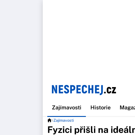
Zajímavosti
Historie
Maga
Zajímavosti
Fyzici přišli na ideá