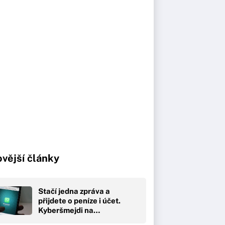
vější články
Stačí jedna zpráva a
přijdete o peníze i účet.
Kyberšmejdi na…