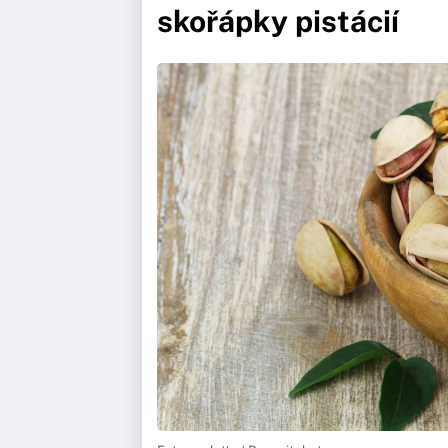
skořápky pistácií