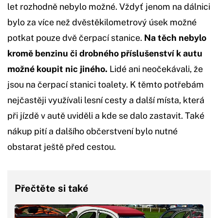
let rozhodně nebylo možné. Vždyť jenom na dálnici
bylo za více než dvěstěkilometrový úsek možné
potkat pouze dvě čerpací stanice.
Na těch nebylo
kromě benzinu či drobného příslušenství k autu
možné koupit nic jiného.
Lidé ani neočekávali, že
jsou na čerpací stanici toalety. K těmto potřebám
nejčastěji využívali lesní cesty a další místa, která
při jízdě v autě uviděli a kde se dalo zastavit. Také
nákup pití a dalšího občerstvení bylo nutné
obstarat ještě před cestou.
Přečtěte si také