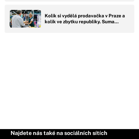
Kolik si vydělá prodavačka v Praze a
kolik ve zbytku republiky. Suma…
Najdete nás také na sociálních sítích