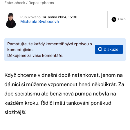
Foto: .shock / Depositphotos
Publikováno:
14. ledna 2024, 15:30
3 min
Michaela Svobodová
Pamatujte, že každý komentář bývá zprávou o
Diskuze
komentujícím.
Děkujeme za vaše komentáře.
Když chceme v dnešní době natankovat, jenom na
dálnici si můžeme vzpomenout hned několikrát. Za
dob socialismu ale benzinová pumpa nebyla na
každém kroku. Řidiči měli tankování poněkud
složitější.