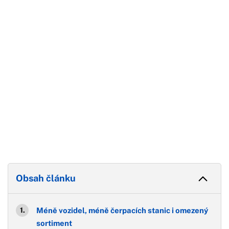
Začátek reklamy
Konec reklamy
Obsah článku
Méně vozidel, méně čerpacích stanic i omezený
sortiment