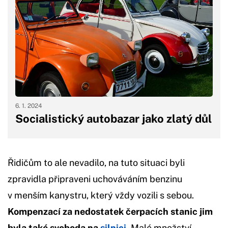
6. 1. 2024
Socialistický autobazar jako zlatý důl
Řidičům to ale nevadilo, na tuto situaci byli
zpravidla připraveni uchováváním benzinu
v menším kanystru, který vždy vozili s sebou.
Kompenzací za nedostatek čerpacích stanic jim
byla také svoboda na
silnici
.
Malé množství