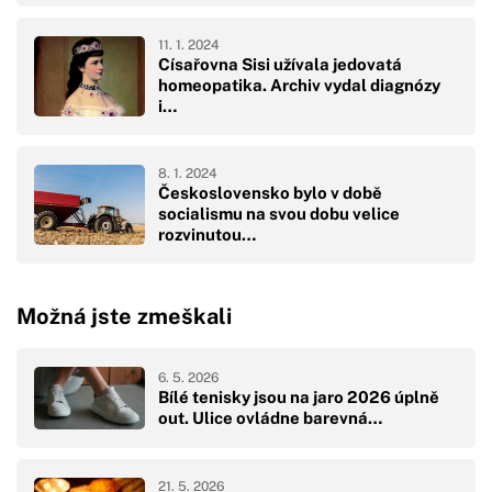
11. 1. 2024
Císařovna Sisi užívala jedovatá
homeopatika. Archiv vydal diagnózy
i…
8. 1. 2024
Československo bylo v době
socialismu na svou dobu velice
rozvinutou…
Možná jste zmeškali
6. 5. 2026
Bílé tenisky jsou na jaro 2026 úplně
out. Ulice ovládne barevná…
21. 5. 2026