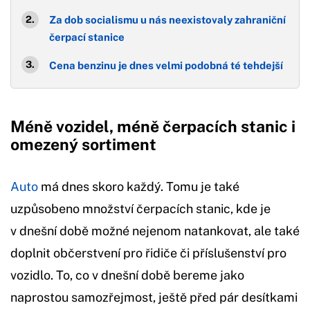
Za dob socialismu u nás neexistovaly zahraniční
čerpací stanice
Cena benzinu je dnes velmi podobná té tehdejší
Méně vozidel, méně čerpacích stanic i
omezený sortiment
Auto
má dnes skoro každý. Tomu je také
uzpůsobeno množství čerpacích stanic, kde je
v dnešní době možné nejenom natankovat, ale také
doplnit občerstvení pro řidiče či příslušenství pro
vozidlo. To, co v dnešní době bereme jako
naprostou samozřejmost, ještě před pár desítkami