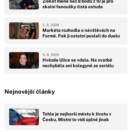
Získat méně než 8 bodů z 10 je pro
skalní fanoušky čistá ostuda
5. 8. 2026
Markéta rozhodla o návštěvách na
Farmě. Pak ji ostatní poslali do duelu
5. 8. 2026
Hvězda Ulice se vdala. Na svatbě
nechyběla ani kolegyně ze seriálu
Nejnovější články
Tohle je nejhorší město k životu v
Česku. Místní to vidí úplně jinak