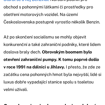
obchod s pohonnými látkami či prostředky pro
ošetření motorových vozidel. Na území
Československa postupně vyrostlo několik Benzin.
Až po skončení socialismu se mohly objevit
konkurenční a také zahraniční podniky, které lidem
doslova braly dech.
Obrovským boomem bylo
otevření zahraniční pumpy. K tomu poprvé došlo
v roce 1991 na dálnici u Jihlavy.
I přesto, že zde ze
začátku cena pohonných hmot byla nejvyšší, lidé si
luxus dobře vypadající stanice spolu s toaletou
velmi užívali.