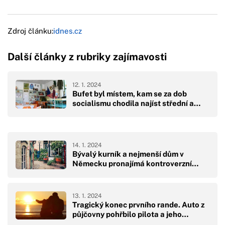
Zdroj článku:
idnes.cz
Další články z rubriky zajímavosti
12. 1. 2024
Bufet byl místem, kam se za dob
socialismu chodila najíst střední a…
14. 1. 2024
Bývalý kurník a nejmenší dům v
Německu pronajímá kontroverzní…
13. 1. 2024
Tragický konec prvního rande. Auto z
půjčovny pohřbilo pilota a jeho…