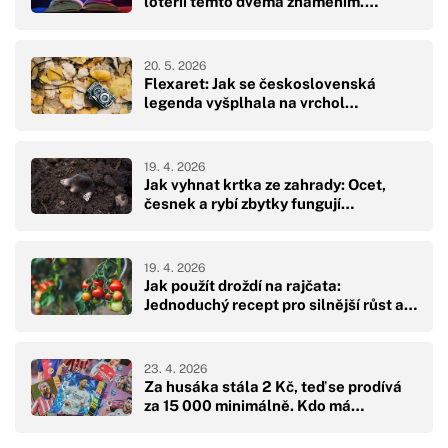
loterii těmto dvěma znamením.…
20. 5. 2026
Flexaret: Jak se československá
legenda vyšplhala na vrchol…
19. 4. 2026
Jak vyhnat krtka ze zahrady: Ocet,
česnek a rybí zbytky fungují…
19. 4. 2026
Jak použít droždí na rajčata:
Jednoduchý recept pro silnější růst a…
23. 4. 2026
Za husáka stála 2 Kč, teď se prodívá
za 15 000 minimálně. Kdo má…