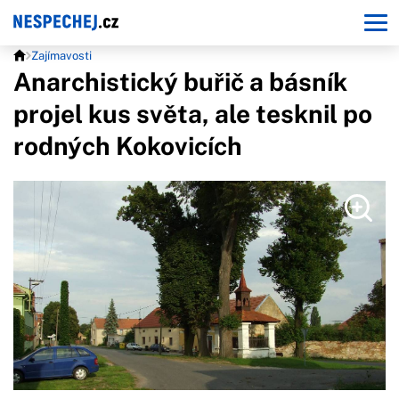
Zajímavosti
Anarchistický buřič a básník
projel kus světa, ale tesknil po
rodných Kokovicích