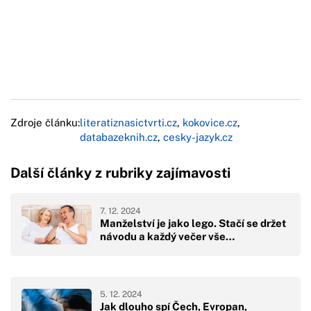
Zdroje článku:
literatiznasictvrti.cz
,
kokovice.cz
,
databazeknih.cz
,
cesky-jazyk.cz
Další články z rubriky zajímavosti
7. 12. 2024
Manželství je jako lego. Stačí se držet
návodu a každý večer vše…
5. 12. 2024
Jak dlouho spí Čech, Evropan,