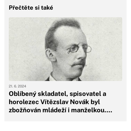
Přečtěte si také
21. 6. 2024
Oblíbený skladatel, spisovatel a
horolezec Vítězslav Novák byl
zbožňován mládeží i manželkou.…