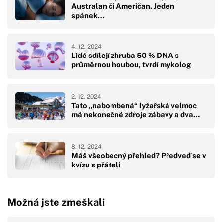
Australan či Američan. Jeden
spánek…
4. 12. 2024
Lidé sdílejí zhruba 50 % DNA s
průměrnou houbou, tvrdí mykolog
2. 12. 2024
Tato „nabombená“ lyžařská velmoc
má nekonečné zdroje zábavy a dva…
8. 12. 2024
Máš všeobecný přehled? Předveď se v
kvízu s přáteli
Možná jste zmeškali