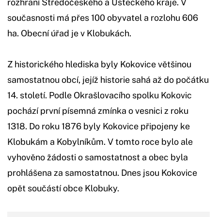
rozhraní Středočeského a Ústeckého kraje. V
současnosti má přes 100 obyvatel a rozlohu 606
ha. Obecní úřad je v Klobukách.
Z historického hlediska byly Kokovice většinou
samostatnou obcí, jejíž historie sahá až do počátku
14. století. Podle Okrašlovacího spolku Kokovic
pochází první písemná zmínka o vesnici z roku
1318. Do roku 1876 byly Kokovice připojeny ke
Klobukám a Kobylníkům. V tomto roce bylo ale
vyhověno žádosti o samostatnost a obec byla
prohlášena za samostatnou. Dnes jsou Kokovice
opět součástí obce Klobuky.