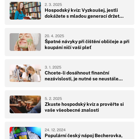
2. 3. 2025
Hospodský kvíz: Vyzkoušej, jestli
dokážete s mladou generací držet…
20. 4. 2025
Špatné návyky při čištění obličeje a při
koupání ničí vaši pleť
3. 1. 2025
Chcete-li dosáhnout finanční
nezávislosti, je nutné se neustále…
5. 2. 2025
Zkuste hospodský kvíz a prověřte si
vaše všeobecné znalosti
24. 12. 2024
Populární český nápoj Becherovka,