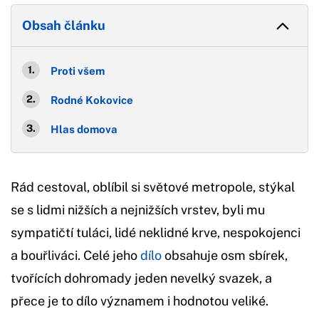
Obsah článku
Proti všem
Rodné Kokovice
Hlas domova
Rád cestoval, oblíbil si světové metropole, stýkal
se s lidmi nižších a nejnižších vrstev, byli mu
sympatičtí tuláci, lidé neklidné krve, nespokojenci
a bouřliváci. Celé jeho
dílo
obsahuje osm sbírek,
tvořících dohromady jeden nevelký svazek, a
přece je to dílo významem i hodnotou veliké.