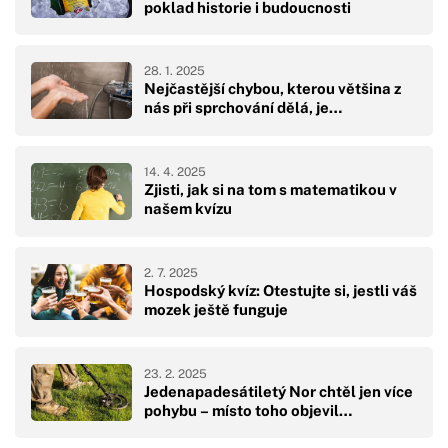
poklad historie i budoucnosti
28. 1. 2025
Nejčastější chybou, kterou většina z
nás při sprchování dělá, je…
14. 4. 2025
Zjisti, jak si na tom s matematikou v
našem kvízu
2. 7. 2025
Hospodský kvíz: Otestujte si, jestli váš
mozek ještě funguje
23. 2. 2025
Jedenapadesátiletý Nor chtěl jen více
pohybu – místo toho objevil…