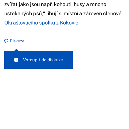
zvířat jako jsou např. kohouti, husy a mnoho
uštěkaných psů,“ libují si místní a zároveň členové
Okrašlovacího spolku z Kokovic.
Diskuze
Vstoupit do diskuze