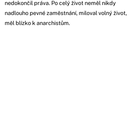
nedokončil práva. Po celý život neměl nikdy
nadlouho pevné zaměstnání, miloval volný život,
měl blízko k anarchistům.
Začátek reklamy
Konec reklamy