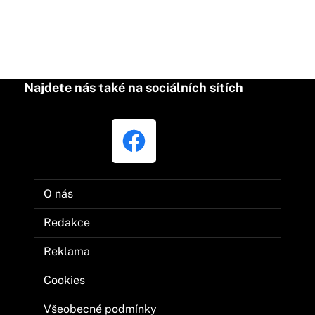
Najdete nás také na sociálních sítích
O nás
Redakce
Reklama
Cookies
Všeobecné podmínky