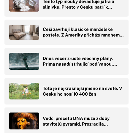
Tento typ mouky devastuje játra a
slinivku. Přesto v Česku patří k…
Češi zavrhují klasické manželské
postele. Z Ameriky přichází mnohem…
Dnes večer zrušte všechny plány.
Prima nasadí strhující podívanou,…
Toto je nejkrásnější jméno na světě. V
Česku ho nosí 10 400 žen
Vědci přečetli DNA muže z doby
stavitelů pyramid. Prozradila…