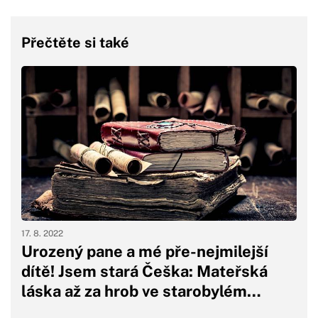
Přečtěte si také
17. 8. 2022
Urozený pane a mé pře-nejmilejší
dítě! Jsem stará Češka: Mateřská
láska až za hrob ve starobylém…