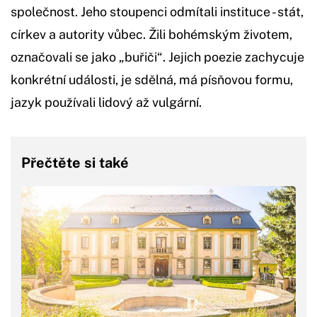
společnost. Jeho stoupenci odmítali instituce - stát,
církev a autority vůbec. Žili bohémským životem,
označovali se jako „buřiči“. Jejich poezie zachycuje
konkrétní události, je sdělná, má písňovou formu,
jazyk používali lidový až vulgární.
Přečtěte si také