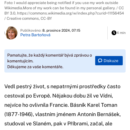
Foto: I would appreciate being notified if you use my work outside
Wikimedia.More of my work can be found in my personal gallery. / CC
BY 3.0, https://commons.wikimedia.org/w/index.php?curid=11156454
/ Creative commons, CC-BY
Publikováno:
8. prosince 2024, 07:15
4 min
Petra Bartoňová
Pamatujte, že každý komentář bývá zprávou o
Diskuze
komentujícím.
Děkujeme za vaše komentáře.
Vedl pestrý život, s nepatrnými prostředky často
cestoval po Evropě. Nějakou dobu žil ve Vídni,
nejvíce ho ovlivnila Francie. Básník Karel Toman
(1877-1946), vlastním jménem Antonín Bernášek,
studoval ve Slaném, pak v Příbrami, začal, ale