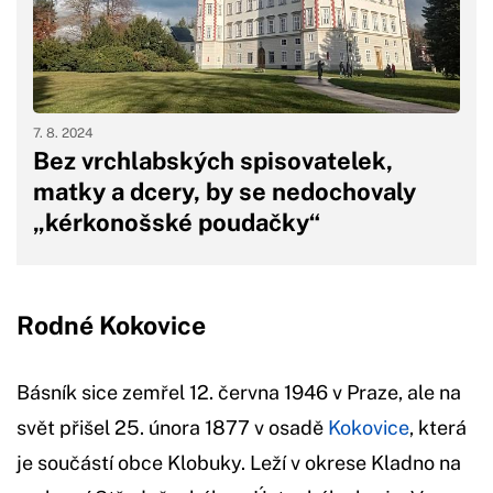
7. 8. 2024
Bez vrchlabských spisovatelek,
matky a dcery, by se nedochovaly
„kérkonošské poudačky“
Rodné Kokovice
Básník sice zemřel 12. června 1946 v Praze, ale na
svět přišel 25. února 1877 v osadě
Kokovice
, která
je součástí obce Klobuky. Leží v okrese Kladno na