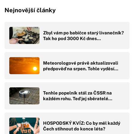
Nejnovější články
Zbyl vám po babičce starý lívanečník?
Tak ho pod 3000 Kč dnes…
Meteorologové právě aktualizovali
předpověď na srpen. Tohle vyděsí…
Tenhle popelník stál za ČSSR na
každém rohu. Teď jej sběratelé…
HOSPODSKÝ KVÍZ: Co by měl každý
Čech stihnout do konce léta?