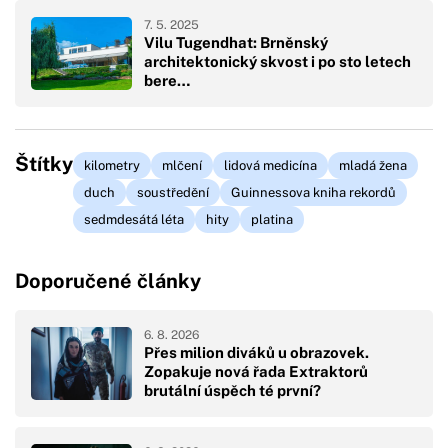
7. 5. 2025
Vilu Tugendhat: Brněnský
architektonický skvost i po sto letech
bere…
Štítky
kilometry
mlčení
lidová medicína
mladá žena
duch
soustředění
Guinnessova kniha rekordů
sedmdesátá léta
hity
platina
Doporučené články
6. 8. 2026
Přes milion diváků u obrazovek.
Zopakuje nová řada Extraktorů
brutální úspěch té první?