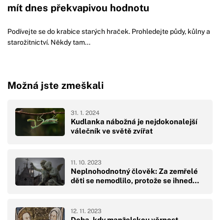
mít dnes překvapivou hodnotu
Podívejte se do krabice starých hraček. Prohledejte půdy, kůlny a
starožitnictví. Někdy tam...
Možná jste zmeškali
31. 1. 2024
Kudlanka nábožná je nejdokonalejší
válečník ve světě zvířat
11. 10. 2023
Neplnohodnotný člověk: Za zemřelé
děti se nemodlilo, protože se ihned…
12. 11. 2023
Doba, kdy manželskou věrnost