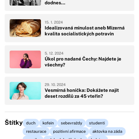
dodnes…
15. 1. 2024
Idealizovaná minulost aneb Mizerná
kvalita socialistických potravin
5. 12. 2024
Úkol pro nadané Čechy: Najdete je
všechny?
29. 10. 2024
Vesmírná honička: Dokážete najít
deset rozdílů za 45 vteřin?
Štítky
duch
kofein
sebevraždy
studenti
restaurace
pozitivní afirmace
aktovka na záda