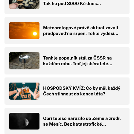
Tak ho pod 3000 Kč dnes…
Meteorologové právě aktualizovali
předpověď na srpen. Tohle vyděsí…
Tenhle popelník stál za ČSSR na
každém rohu. Teď jej sběratelé…
HOSPODSKÝ KVÍZ: Co by měl každý
Čech stihnout do konce léta?
Obří těleso narazilo do Země a zrodil
se Měsíc. Bez katastrofické…