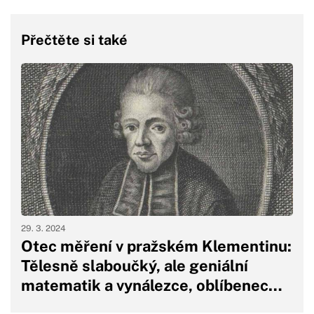
Přečtěte si také
29. 3. 2024
Otec měření v pražském Klementinu:
Tělesně slaboučký, ale geniální
matematik a vynálezce, oblíbenec…