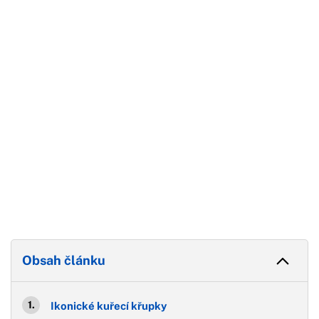
Začátek reklamy
Konec reklamy
Obsah článku
Ikonické kuřecí křupky