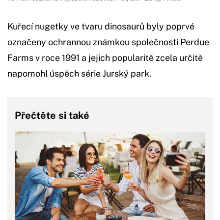
Kuřecí nugetky ve tvaru dinosaurů byly poprvé
označeny ochrannou známkou společnosti Perdue
Farms v roce 1991 a jejich popularitě zcela určitě
napomohl úspěch série Jurský park.
Přečtěte si také