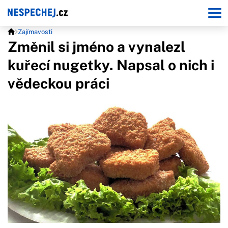
Zajímavosti
Změnil si jméno a vynalezl
kuřecí nugetky. Napsal o nich i
vědeckou práci