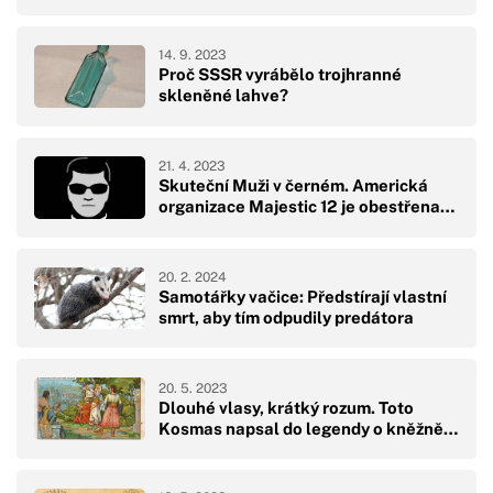
14. 9. 2023
Proč SSSR vyrábělo trojhranné
skleněné lahve?
21. 4. 2023
Skuteční Muži v černém. Americká
organizace Majestic 12 je obestřena…
20. 2. 2024
Samotářky vačice: Předstírají vlastní
smrt, aby tím odpudily predátora
20. 5. 2023
Dlouhé vlasy, krátký rozum. Toto
Kosmas napsal do legendy o kněžně…