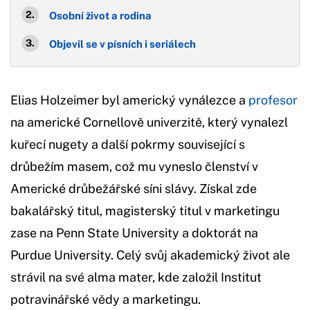
Osobní život a rodina
Objevil se v písních i seriálech
Elias Holzeimer byl americký vynálezce a
profesor
na americké Cornellově univerzitě, který vynalezl
kuřecí nugety a další pokrmy související s
drůbežím masem, což mu vyneslo členství v
Americké drůbežářské síni slávy. Získal zde
bakalářský titul, magisterský titul v marketingu
zase na Penn State University a doktorát na
Purdue University. Celý svůj akademický život ale
strávil na své alma mater, kde založil Institut
potravinářské vědy a marketingu.