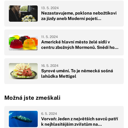
13. 5. 2024
Nezastavujeme, poklona nebožtíkovi
za jízdy aneb Moderní pojetí…
11. 5. 2024
Americké hlavní město želé sídlí v
centru zbožných Mormonů. Snědí ho…
16. 5. 2024
Syrové umění. To je německá sošná
lahůdka Mettigel
Možná jste zmeškali
6. 5. 2024
Vorvaň: Jeden z největších savců patří
k nejhlasitějším zvířatům na…