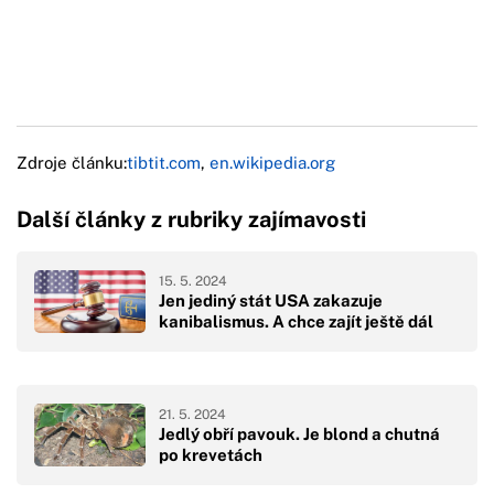
Zdroje článku:
tibtit.com
,
en.wikipedia.org
Další články z rubriky zajímavosti
15. 5. 2024
Jen jediný stát USA zakazuje
kanibalismus. A chce zajít ještě dál
21. 5. 2024
Jedlý obří pavouk. Je blond a chutná
po krevetách