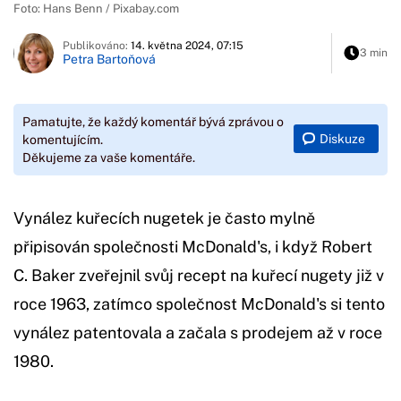
Foto: Hans Benn / Pixabay.com
Publikováno:
14. května 2024, 07:15
3 min
Petra Bartoňová
Pamatujte, že každý komentář bývá zprávou o
Diskuze
komentujícím.
Děkujeme za vaše komentáře.
Vynález kuřecích nugetek je často mylně
připisován společnosti McDonald's, i když Robert
C. Baker zveřejnil svůj recept na kuřecí nugety již v
roce 1963, zatímco společnost McDonald's si tento
vynález patentovala a začala s prodejem až v roce
1980.