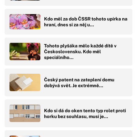
Kdo měl za dob ČSSR tohoto upírka na
hraní, dnes si za něj u…
Tohoto plyšáka mělo každé dítě v
Československu. Kdo měl
speciálního…
Český patent na zateplení domu
dobývá svět. Je extrémně…
Kdo si dá do oken tento typ rolet proti
horku bez souhlasu, musí je…