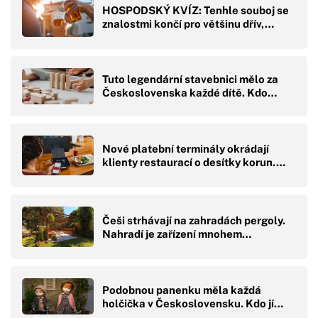
HOSPODSKÝ KVÍZ: Tenhle souboj se
znalostmi končí pro většinu dřív,…
Tuto legendární stavebnici mělo za
Československa každé dítě. Kdo…
Nové platební terminály okrádají
klienty restaurací o desítky korun.…
Češi strhávají na zahradách pergoly.
Nahradí je zařízení mnohem…
Podobnou panenku měla každá
holčička v Československu. Kdo jí…