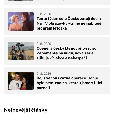
9. 8. 2026
Tento týden celé Česko zatají dech:
Na TV obrazovky vtrhne nejnabitější
program letoška
9. 8. 2026
Oceněný český klenot přitvrzuje:
Zapomeňte na nudu, nová série
slibuje víc akce a nebezpečí
9. 8. 2026
Boj s váhou i vážná operace: Tohle
byla první rodina, kterou jsme v Ulici
poznali
Nejnovější články