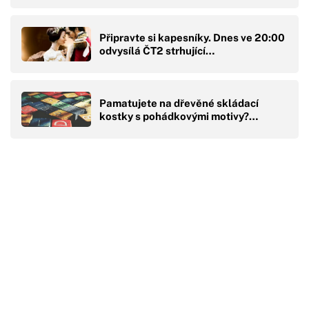
Připravte si kapesníky. Dnes ve 20:00
odvysílá ČT2 strhující…
Pamatujete na dřevěné skládací
kostky s pohádkovými motivy?…