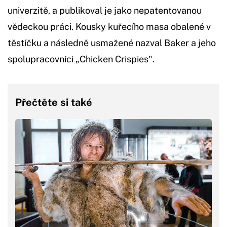
univerzitě, a publikoval je jako nepatentovanou
vědeckou práci. Kousky kuřecího masa obalené v
těstíčku a následně usmažené nazval Baker a jeho
spolupracovníci „Chicken Crispies".
Přečtěte si také