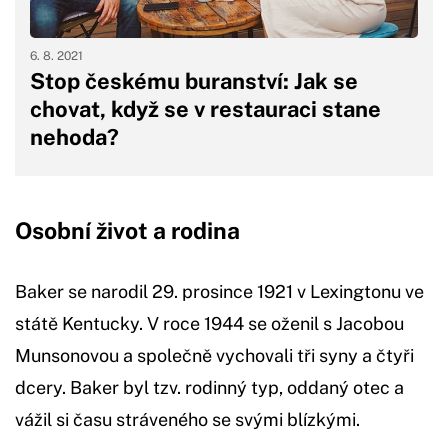
6. 8. 2021
Stop českému buranství: Jak se
chovat, když se v restauraci stane
nehoda?
Osobní život a rodina
Baker se narodil 29. prosince 1921 v Lexingtonu ve
státě Kentucky. V roce 1944 se oženil s Jacobou
Munsonovou a společně vychovali tři syny a čtyři
dcery. Baker byl tzv. rodinný typ, oddaný otec a
vážil si času stráveného se svými blízkými.