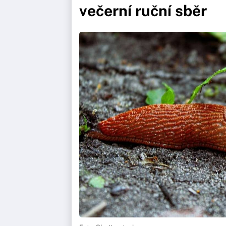
večerní ruční sběr