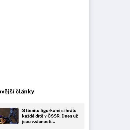
vější články
S těmito figurkami si hrálo
každé dítě v ČSSR. Dnes už
jsou vzácností…