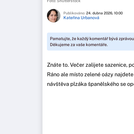
Foto: Shutterstock
Publikováno:
24. dubna 2026, 10:00
Kateřina Urbanová
Pamatujte, že každý komentář bývá zprávou
Děkujeme za vaše komentáře.
Znáte to. Večer zalijete sazenice, p
Ráno ale místo zelené oázy najdete
návštěva plzáka španělského se op