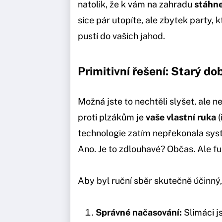
natolik, že k vám na zahradu
stáhne
sice pár utopíte, ale zbytek party, k
pustí do vašich jahod.
Primitivní řešení: Starý do
Možná jste to nechtěli slyšet, ale n
proti plzákům je
vaše vlastní ruka
(
technologie zatím nepřekonala syste
Ano. Je to zdlouhavé? Občas. Ale fu
Aby byl ruční sběr skutečně účinný,
Správné načasování:
Slimáci js