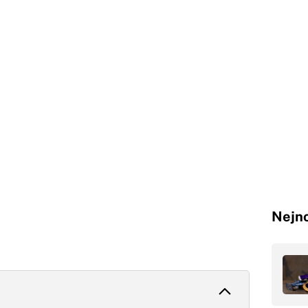
Nejno