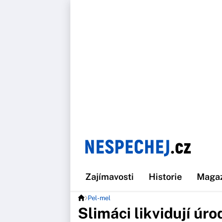
Zajímavosti
Historie
Maga
Pel-mel
Slimáci likvidují úr