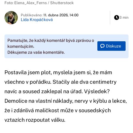
Foto: Elena_Alex_Ferns / Shutterstock
Publikováno:
11. dubna 2026, 14:00
3 min
Lída Kropáčková
Pamatujte, že každý komentář bývá zprávou o
Diskuze
komentujícím.
Děkujeme za vaše komentáře.
Postavila jsem plot, myslela jsem si, že mám
všechno v pořádku. Stačily ale dva centimetry
navíc a soused zaklepal na úřad. Výsledek?
Demolice na vlastní náklady, nervy v kýblu a lekce,
že i zdánlivá maličkost může v sousedských
vztazích rozpoutat válku.