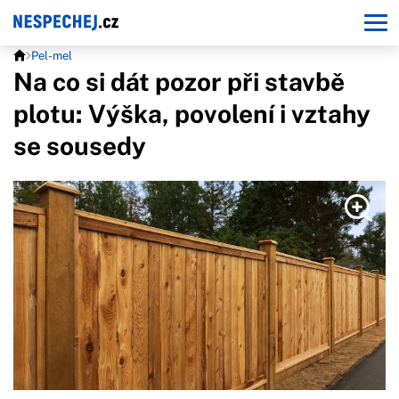
Pel-mel
Na co si dát pozor při stavbě
plotu: Výška, povolení i vztahy
se sousedy