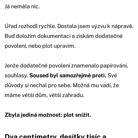
Já neměla nic.
Úřad rozhodl rychle. Dostala jsem výzvu k nápravě.
Buď doložím dokumentaci a získám dodatečné
povolení, nebo plot upravím.
Jenže dodatečné povolení znamenalo papírování,
souhlasy.
Soused byl samozřejmě proti.
Své
důvody si nechal pro sebe. Možná mu vadí, že
máme větší dům, větší zahradu.
Zbyla jediná možnost: plot snížit.
Dva centimetry, desítky tisíc a