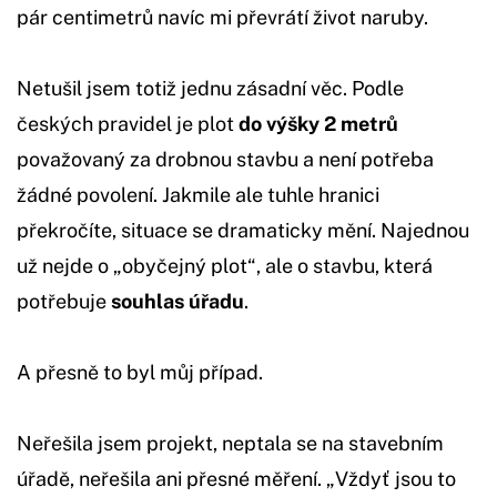
pár centimetrů navíc mi převrátí život naruby.
Netušil jsem totiž jednu zásadní věc. Podle
českých pravidel je plot
do výšky 2 metrů
považovaný za drobnou stavbu a není potřeba
žádné povolení. Jakmile ale tuhle hranici
překročíte, situace se dramaticky mění. Najednou
už nejde o „obyčejný plot“, ale o stavbu, která
potřebuje
souhlas úřadu
.
A přesně to byl můj případ.
Neřešila jsem projekt, neptala se na stavebním
úřadě, neřešila ani přesné měření. „Vždyť jsou to