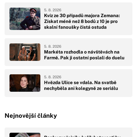
5. 8. 2026
Kvíz ze 30 případů majora Zemana:
Získat méně než 8 bodů z 10 je pro
skalní fanoušky čistá ostuda
5. 8. 2026
Markéta rozhodla o návštěvách na
Farmě. Pak ji ostatní poslali do duelu
5. 8. 2026
Hvězda Ulice se vdala. Na svatbě
nechyběla ani kolegyně ze seriálu
Nejnovější články