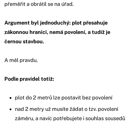
přeměřit a obrátil se na úřad.
Argument byl jednoduchý: plot přesahuje
zákonnou hranici, nemá povolení, a tudíž je
černou stavbou.
A měl pravdu.
Podle pravidel totiž:
plot do 2 metrů lze postavit bez povolení
nad 2 metry už musíte žádat o tzv. povolení
záměru, a navíc potřebujete i souhlas sousedů