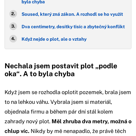
byla chyba
Soused, který zná zákon. A rozhodl se ho využít
Dva centimetry, desítky tisíc a zbytečný konflikt
Když nejde o plot, ale o vztahy
Nechala jsem postavit plot „podle
oka“. A to byla chyba
Když jsem se rozhodla oplotit pozemek, brala jsem
to na lehkou váhu. Vybrala jsem si materiál,
objednala firmu a během pár dní stál kolem
zahrady nový plot.
Měl zhruba dva metry, možná o
chlup víc.
Nikdy by mě nenapadlo, že právě těch