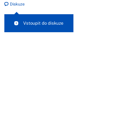
Diskuze
Vstoupit do diskuze