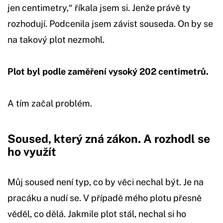
jen centimetry,“ říkala jsem si. Jenže právě ty
rozhodují. Podcenila jsem závist souseda. On by se
na takový plot nezmohl.
Plot byl podle zaměření vysoký 202 centimetrů.
A tím začal problém.
Soused, který zná zákon. A rozhodl se
ho využít
Můj soused není typ, co by věci nechal být. Je na
pracáku a nudí se. V případě mého plotu přesně
věděl, co dělá. Jakmile plot stál, nechal si ho