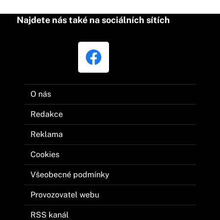
Najdete nás také na sociálních sítích
O nás
Redakce
Reklama
Cookies
Všeobecné podmínky
Provozovatel webu
RSS kanál