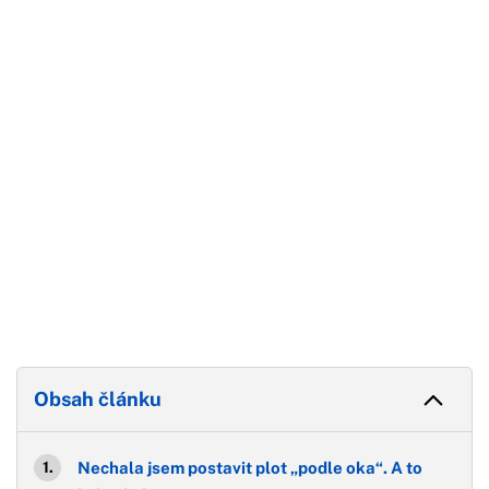
Začátek reklamy
Konec reklamy
Obsah článku
Nechala jsem postavit plot „podle oka“. A to