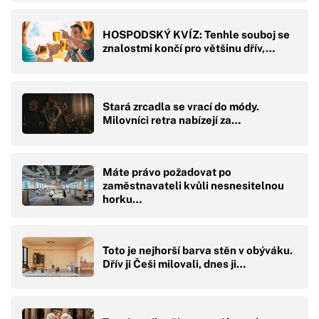
HOSPODSKÝ KVÍZ: Tenhle souboj se
znalostmi končí pro většinu dřív,…
Stará zrcadla se vrací do módy.
Milovníci retra nabízejí za…
Máte právo požadovat po
zaměstnavateli kvůli nesnesitelnou
horku…
Toto je nejhorší barva stěn v obýváku.
Dřív ji Češi milovali, dnes ji…