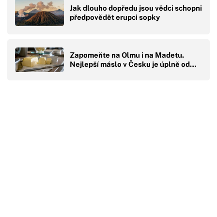
Jak dlouho dopředu jsou vědci schopni
předpovědět erupci sopky
Zapomeňte na Olmu i na Madetu.
Nejlepší máslo v Česku je úplně od…