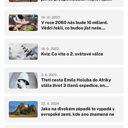
18. 10. 2023
V roce 2060 nás bude 10 miliard.
Vědci řekli, co budou jíst naše…
18. 9. 2023
Kvíz: Co víte o 2. světové válce
2. 6. 2023
Třetí cesta Emila Holuba do Afriky
stála život 3 členů expedice, on…
22. 4. 2024
Jako na divokém západě to vypadá v
evropské zemi, kde ano znamená ne