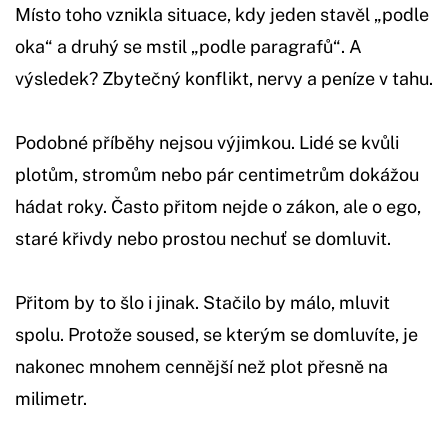
Místo toho vznikla situace, kdy jeden stavěl „podle
oka“ a druhý se mstil „podle paragrafů“. A
výsledek? Zbytečný konflikt, nervy a peníze v tahu.
Podobné příběhy nejsou výjimkou. Lidé se kvůli
plotům, stromům nebo pár centimetrům dokážou
hádat roky. Často přitom nejde o zákon, ale o ego,
staré křivdy nebo prostou nechuť se domluvit.
Přitom by to šlo i jinak. Stačilo by málo, mluvit
spolu. Protože soused, se kterým se domluvíte, je
nakonec mnohem cennější než plot přesně na
milimetr.