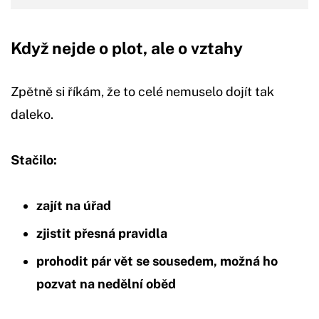
Když nejde o plot, ale o vztahy
Zpětně si říkám, že to celé nemuselo dojít tak
daleko.
Stačilo:
zajít na úřad
zjistit přesná pravidla
prohodit pár vět se sousedem, možná ho
pozvat na nedělní oběd