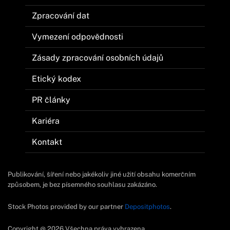
Zpracování dat
Vymezení odpovědnosti
Zásady zpracování osobních údajů
Etický kodex
PR články
Kariéra
Kontakt
Publikování, šíření nebo jakékoliv jiné užití obsahu komerčním
způsobem, je bez písemného souhlasu zakázáno.
Stock Photos provided by our partner
Depositphotos
.
Copyright @ 2026 Všechna práva vyhrazena.