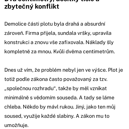
zbytečný konflikt
Demolice části plotu byla drahá a absurdní
zároveň. Firma přijela, sundala vršky, upravila
konstrukci a znovu vše zafixovala. Náklady šly
kompletně za mnou. Kvůli dvěma centimetrům.
Dnes už vím, že problém nebyl jen ve výšce. Plot je
totiž podle zákona často považovaný za tzv.
„společnou rozhradu“, takže by měl vznikat
minimálně s vědomím souseda. A tady se láme
chleba. Někdo by mávl rukou. Jiný, jako ten můj
soused, využije každé slabiny. A zákon mu to
umožňuje.