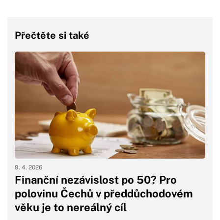
Přečtěte si také
9. 4. 2026
Finanční nezávislost po 50? Pro
polovinu Čechů v předdůchodovém
věku je to nereálný cíl