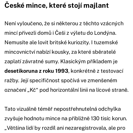
České mince, které stojí majlant
Není vyloučeno, že si některou z těchto vzácných
mincí přivezli domů i Češi z výletu do Londýna.
Nemusíte ale lovit britské kuriozity. I tuzemské
mincovnictví nabízí kousky, za které sběratelé
zaplatí závratné sumy. Klasickým příkladem je
desetikoruna z roku 1993
, konkrétně z testovací
ražby. Její specifičnost spočívá ve zmenšeném
označení „Kč“ pod horizontální linii na lícové straně.
Tato vizuálně téměř nepostřehnutelná odchylka
zvyšuje hodnotu mince na přibližně 130 tisíc korun.
„Většina lidí by rozdíl ani nezaregistrovala, ale pro