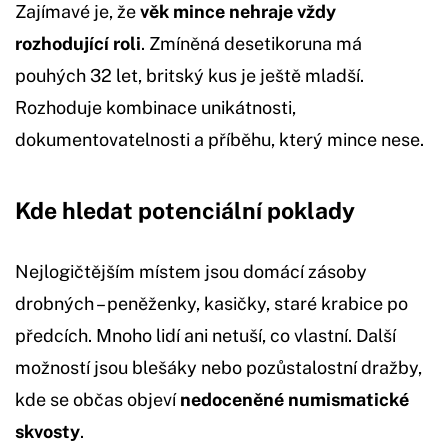
Zajímavé je, že
věk mince nehraje vždy
rozhodující roli
. Zmíněná desetikoruna má
pouhých 32 let, britský kus je ještě mladší.
Rozhoduje kombinace unikátnosti,
dokumentovatelnosti a příběhu, který mince nese.
Kde hledat potenciální poklady
Nejlogičtějším místem jsou domácí zásoby
drobných – peněženky, kasičky, staré krabice po
předcích. Mnoho lidí ani netuší, co vlastní. Další
možností jsou blešáky nebo pozůstalostní dražby,
kde se občas objeví
nedoceněné numismatické
skvosty
.