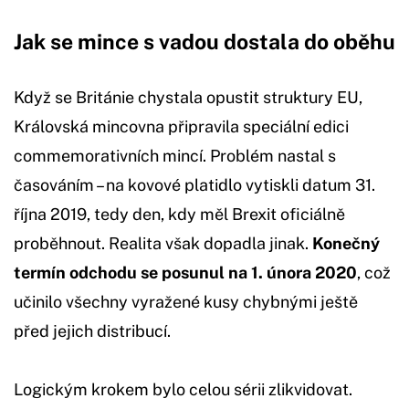
Jak se mince s vadou dostala do oběhu
Když se Británie chystala opustit struktury EU,
Královská mincovna připravila speciální edici
commemorativních mincí. Problém nastal s
časováním – na kovové platidlo vytiskli datum 31.
října 2019, tedy den, kdy měl Brexit oficiálně
proběhnout. Realita však dopadla jinak.
Konečný
termín odchodu se posunul na 1. února 2020
, což
učinilo všechny vyražené kusy chybnými ještě
před jejich distribucí.
Logickým krokem bylo celou sérii zlikvidovat.