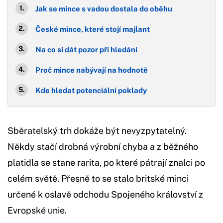
Jak se mince s vadou dostala do oběhu
České mince, které stojí majlant
Na co si dát pozor při hledání
Proč mince nabývají na hodnotě
Kde hledat potenciální poklady
Sběratelský trh dokáže být nevyzpytatelný.
Někdy stačí drobná výrobní chyba a z běžného
platidla se stane rarita, po které pátrají znalci po
celém světě. Přesně to se stalo britské minci
určené k oslavě odchodu Spojeného království z
Evropské unie.