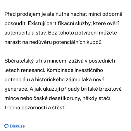
Před prodejem je ale nutné nechat minci odborně
posoudit. Existují certifikační služby, které ověří
autenticitu a stav. Bez tohoto potvrzení můžete
narazit na nedůvěru potenciálních kupců.
Sběratelský trh s mincemi zažívá v posledních
letech renesanci. Kombinace investičního
potenciálu a historického zájmu láká nové
generace. A jak ukazují případy britské brexitové
mince nebo české desetikoruny, někdy stačí
trocha pozornosti a štěstí.
Diskuze