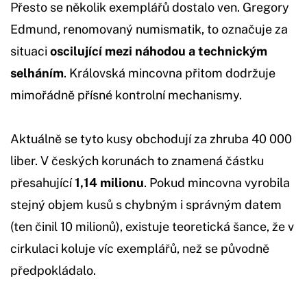
Přesto se několik exemplářů dostalo ven. Gregory
Edmund, renomovaný numismatik, to označuje za
situaci
oscilující mezi náhodou a technickým
selháním
. Královská mincovna přitom dodržuje
mimořádně přísné kontrolní mechanismy.
Aktuálně se tyto kusy obchodují za zhruba 40 000
liber. V českých korunách to znamená částku
přesahující
1,14 milionu
. Pokud mincovna vyrobila
stejný objem kusů s chybným i správným datem
(ten činil 10 milionů), existuje teoretická šance, že v
cirkulaci koluje víc exemplářů, než se původně
předpokládalo.