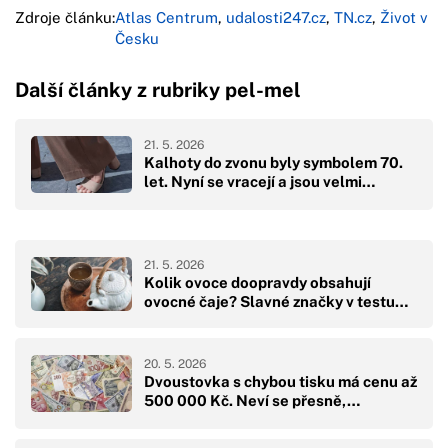
Zdroje článku:
Atlas Centrum
,
udalosti247.cz
,
TN.cz
,
Život v
Česku
Další články z rubriky pel-mel
21. 5. 2026
Kalhoty do zvonu byly symbolem 70.
let. Nyní se vracejí a jsou velmi…
21. 5. 2026
Kolik ovoce doopravdy obsahují
ovocné čaje? Slavné značky v testu…
20. 5. 2026
Dvoustovka s chybou tisku má cenu až
500 000 Kč. Neví se přesně,…