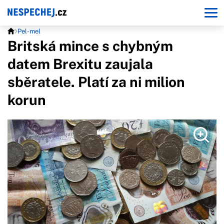
Pel-mel
Britská mince s chybným
datem Brexitu zaujala
sběratele. Platí za ni milion
korun