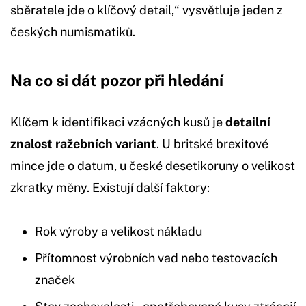
sběratele jde o klíčový detail,“ vysvětluje jeden z
českých numismatiků.
Na co si dát pozor při hledání
Klíčem k identifikaci vzácných kusů je
detailní
znalost ražebních variant
. U britské brexitové
mince jde o datum, u české desetikoruny o velikost
zkratky měny. Existují další faktory:
Rok výroby a velikost nákladu
Přítomnost výrobních vad nebo testovacích
značek