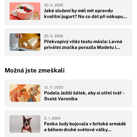
20. 5. 2026
Jaké složení by měl mít opravdu
kvalitní jogurt? Na co dát při nákupu…
20. 5. 2026
Překvapivý vítěz testu másla: Levná
privátní značka porazila Madetu i…
Možná jste zmeškali
12. 11. 2023
Podala Ježíši šátek, aby si otřel tvář -
Svatá Veronika
3. 1. 2024
Fenka Judy bojovala v britské armádě
a během druhé světové války…