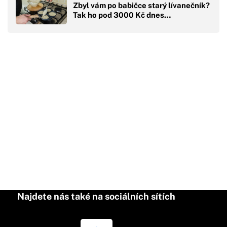
Zbyl vám po babičce starý lívanečník?
Tak ho pod 3000 Kč dnes…
Najdete nás také na sociálních sítích