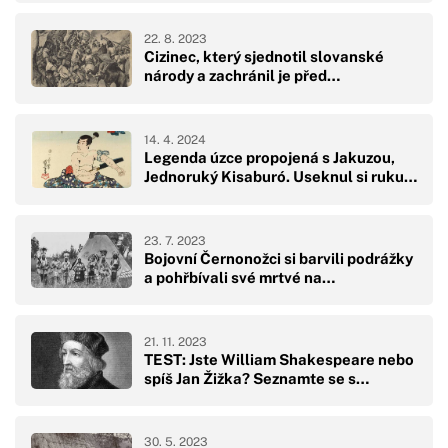
22. 8. 2023
Cizinec, který sjednotil slovanské
národy a zachránil je před…
14. 4. 2024
Legenda úzce propojená s Jakuzou,
Jednoruký Kisaburó. Useknul si ruku…
23. 7. 2023
Bojovní Černonožci si barvili podrážky
a pohřbívali své mrtvé na…
21. 11. 2023
TEST: Jste William Shakespeare nebo
spíš Jan Žižka? Seznamte se s…
30. 5. 2023