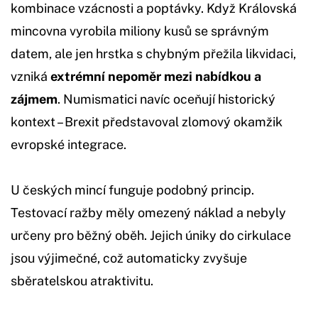
kombinace vzácnosti a poptávky. Když Královská
mincovna vyrobila miliony kusů se správným
datem, ale jen hrstka s chybným přežila likvidaci,
vzniká
extrémní nepoměr mezi nabídkou a
zájmem
. Numismatici navíc oceňují historický
kontext – Brexit představoval zlomový okamžik
evropské integrace.
U českých mincí funguje podobný princip.
Testovací ražby měly omezený náklad a nebyly
určeny pro běžný oběh. Jejich úniky do cirkulace
jsou výjimečné, což automaticky zvyšuje
sběratelskou atraktivitu.