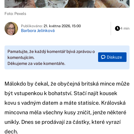
Foto: Pexels
Publikováno:
21. května 2026, 15:00
4 min
Barbora Jelínková
Pamatujte, že každý komentář bývá zprávou o
Diskuze
komentujícím.
Děkujeme za vaše komentáře.
Málokdo by čekal, že obyčejná britská mince může
být vstupenkou k bohatství. Stačí najít kousek
kovu s vadným datem a máte statisíce. Královská
mincovna měla všechny kusy zničit, jenže některé
unikly. Dnes se prodávají za částky, které vyrazí
dech.