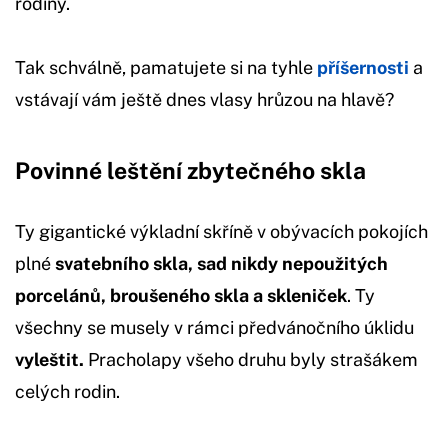
rodiny.
Tak schválně, pamatujete si na tyhle
příšernosti
a
vstávají vám ještě dnes vlasy hrůzou na hlavě?
Povinné leštění zbytečného skla
Ty gigantické výkladní skříně v obývacích pokojích
plné
svatebního skla, sad nikdy nepoužitých
porcelánů, broušeného skla a skleniček
. Ty
všechny se musely v rámci předvánočního úklidu
vyleštit.
Pracholapy všeho druhu byly strašákem
celých rodin.