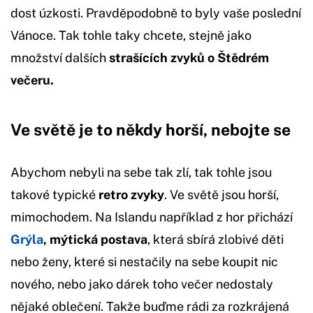
dost úzkosti. Pravděpodobně to byly vaše poslední
Vánoce. Tak tohle taky chcete, stejně jako
množství dalších
strašících zvyků o Štědrém
večeru.
Ve světě je to někdy horší, nebojte se
Abychom nebyli na sebe tak zlí, tak tohle jsou
takové typické
retro zvyky
. Ve světě jsou horší,
mimochodem. Na Islandu například z hor přichází
Grýla
, mýtická postava
, která sbírá zlobivé děti
nebo ženy, které si nestačily na sebe koupit nic
nového, nebo jako dárek toho večer nedostaly
nějaké oblečení. Takže buďme rádi za rozkrájená