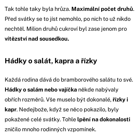
Tak tohle taky byla hrůza.
Maximální počet druhů
.
Před svátky se to jíst nemohlo, po nich to už nikdo
nechtěl. Milion druhů cukroví byl zase jenom pro
vítězství nad sousedkou.
Hádky o salát, kapra a řízky
Každá rodina dává do bramborového salátu to své.
Hádky o salám nebo vajíčka
někde nabývaly
obřích rozměrů. Vše muselo být dokonalé,
řízky i
kapr
. Nedejbože, když se něco pokazilo, byly
pokažené celé svátky. Tohle
lpění na dokonalosti
zničilo mnoho rodinných vzpomínek.