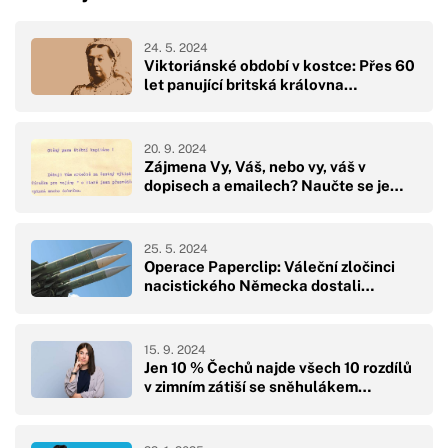
24. 5. 2024
Viktoriánské období v kostce: Přes 60
let panující britská královna…
20. 9. 2024
Zájmena Vy, Váš, nebo vy, váš v
dopisech a emailech? Naučte se je…
25. 5. 2024
Operace Paperclip: Váleční zločinci
nacistického Německa dostali…
15. 9. 2024
Jen 10 % Čechů najde všech 10 rozdílů
v zimním zátiší se sněhulákem…