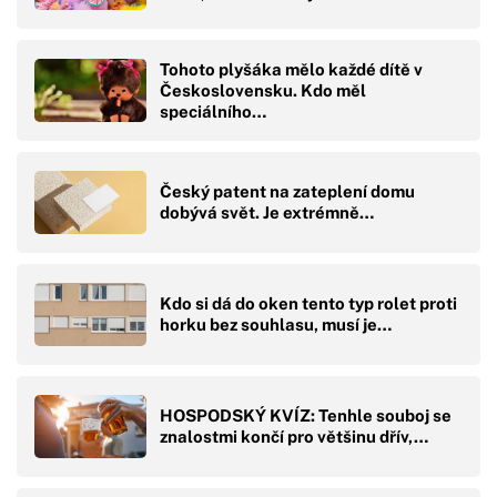
Tohoto plyšáka mělo každé dítě v
Československu. Kdo měl
speciálního…
Český patent na zateplení domu
dobývá svět. Je extrémně…
Kdo si dá do oken tento typ rolet proti
horku bez souhlasu, musí je…
HOSPODSKÝ KVÍZ: Tenhle souboj se
znalostmi končí pro většinu dřív,…