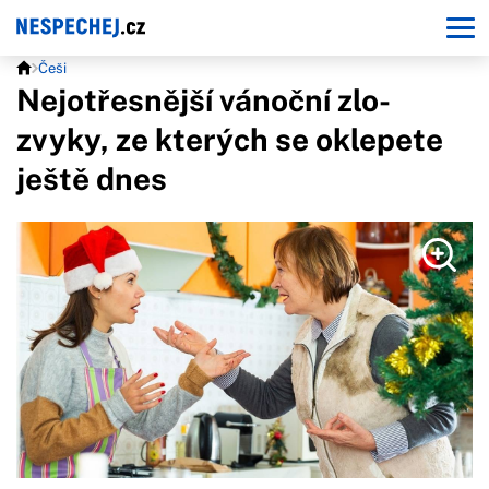
Češi
Nejotřesnější vánoční zlo-
zvyky, ze kterých se oklepete
ještě dnes