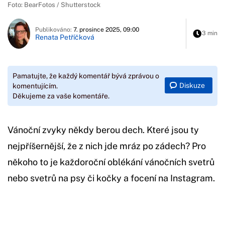
Foto: BearFotos / Shutterstock
Publikováno:
7. prosince 2025, 09:00
3 min
Renata Petříčková
Pamatujte, že každý komentář bývá zprávou o
Diskuze
komentujícím.
Děkujeme za vaše komentáře.
Vánoční zvyky někdy berou dech. Které jsou ty
nejpříšernější, že z nich jde mráz po zádech? Pro
někoho to je každoroční oblékání vánočních svetrů
nebo svetrů na psy či kočky a focení na Instagram.
Začátek reklamy