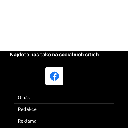
Najdete nás také na sociálních sítích
O nás
Redakce
Reklama