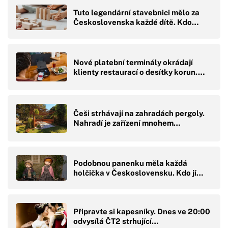
Tuto legendární stavebnici mělo za
Československa každé dítě. Kdo…
Nové platební terminály okrádají
klienty restaurací o desítky korun.…
Češi strhávají na zahradách pergoly.
Nahradí je zařízení mnohem…
Podobnou panenku měla každá
holčička v Československu. Kdo jí…
Připravte si kapesníky. Dnes ve 20:00
odvysílá ČT2 strhující…