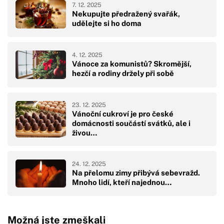
7. 12. 2025
Nekupujte předražený svařák,
udělejte si ho doma
4. 12. 2025
Vánoce za komunistů? Skromější,
hezčí a rodiny držely při sobě
23. 12. 2025
Vánoční cukroví je pro české
domácnosti součástí svátků, ale i
živou…
24. 12. 2025
Na přelomu zimy přibývá sebevražd.
Mnoho lidí, kteří najednou…
Možná jste zmeškali