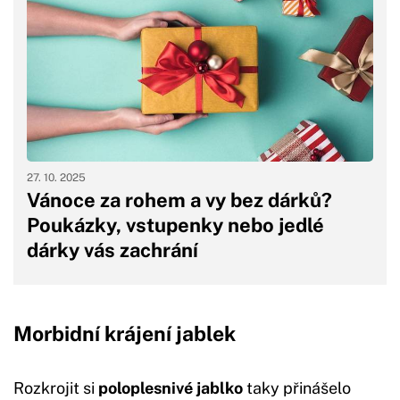
27. 10. 2025
Vánoce za rohem a vy bez dárků?
Poukázky, vstupenky nebo jedlé
dárky vás zachrání
Morbidní krájení jablek
Rozkrojit si
poloplesnivé jablko
taky přinášelo