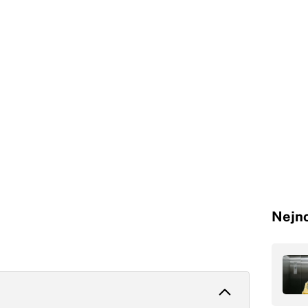
Nejno