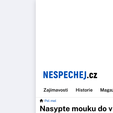
Zajímavosti
Historie
Maga
Pel-mel
Nasypte mouku do vr