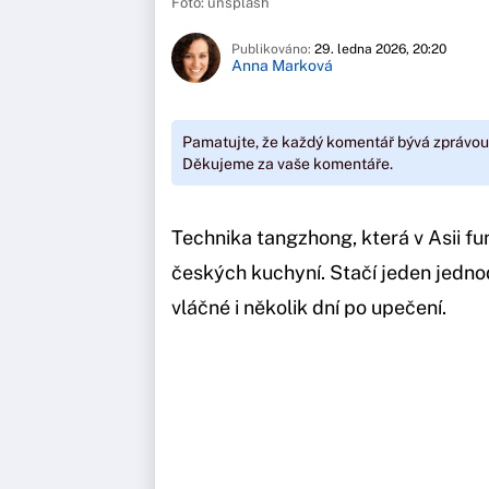
Foto: unsplash
Publikováno:
29. ledna 2026, 20:20
Anna Marková
Pamatujte, že každý komentář bývá zprávou
Děkujeme za vaše komentáře.
Technika tangzhong, která v Asii fu
českých kuchyní. Stačí jeden jedno
vláčné i několik dní po upečení.