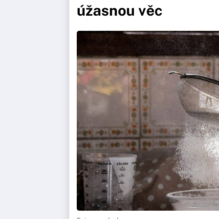
úžasnou věc