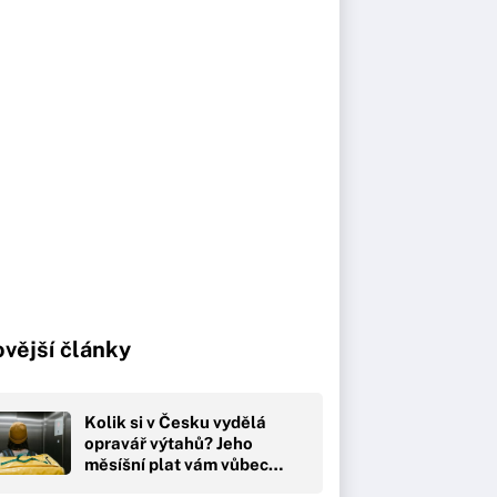
vější články
Kolik si v Česku vydělá
opravář výtahů? Jeho
měsíšní plat vám vůbec…