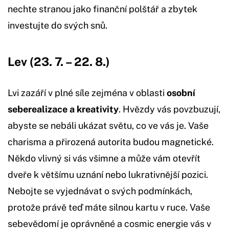
nechte stranou jako finanční polštář a zbytek
investujte do svých snů.
Lev (23. 7. – 22. 8.)
Lvi zazáří v plné síle zejména v oblasti
osobní
seberealizace a kreativity
. Hvězdy vás povzbuzují,
abyste se nebáli ukázat světu, co ve vás je. Vaše
charisma a přirozená autorita budou magnetické.
Někdo vlivný si vás všimne a může vám otevřít
dveře k většímu uznání nebo lukrativnější pozici.
Nebojte se vyjednávat o svých podmínkách,
protože právě teď máte silnou kartu v ruce. Vaše
sebevědomí je oprávněné a cosmic energie vás v