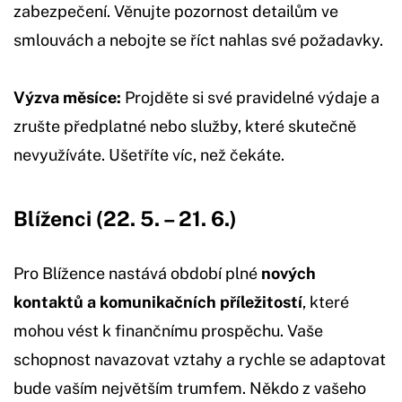
zabezpečení. Věnujte pozornost detailům ve
smlouvách a nebojte se říct nahlas své požadavky.
Výzva měsíce:
Projděte si své pravidelné výdaje a
zrušte předplatné nebo služby, které skutečně
nevyužíváte. Ušetříte víc, než čekáte.
Blíženci (22. 5. – 21. 6.)
Pro Blížence nastává období plné
nových
kontaktů a komunikačních příležitostí
, které
mohou vést k finančnímu prospěchu. Vaše
schopnost navazovat vztahy a rychle se adaptovat
bude vaším největším trumfem. Někdo z vašeho