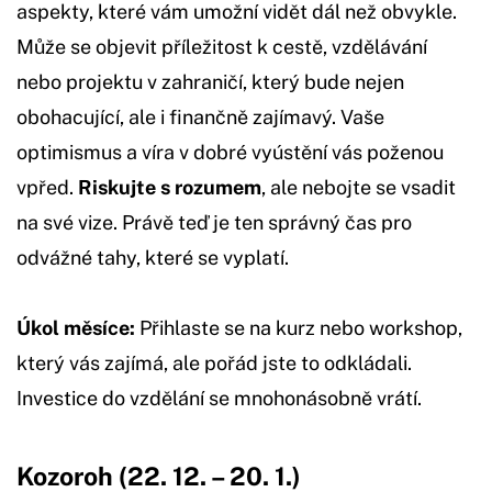
aspekty, které vám umožní vidět dál než obvykle.
Může se objevit příležitost k cestě, vzdělávání
nebo projektu v zahraničí, který bude nejen
obohacující, ale i finančně zajímavý. Vaše
optimismus a víra v dobré vyústění vás poženou
vpřed.
Riskujte s rozumem
, ale nebojte se vsadit
na své vize. Právě teď je ten správný čas pro
odvážné tahy, které se vyplatí.
Úkol měsíce:
Přihlaste se na kurz nebo workshop,
který vás zajímá, ale pořád jste to odkládali.
Investice do vzdělání se mnohonásobně vrátí.
Kozoroh (22. 12. – 20. 1.)