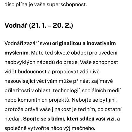
disciplína je vaše superschopnost.
Vodnář (21. 1. – 20. 2.)
Vodnáři zazáří svou
originalitou a inovativním
myšlením
. Máte teď skvělé období pro uvedení
neobvyklých nápadů do praxe. Vaše schopnost
vidět budoucnost a propojovat zdánlivě
nesouvisející věci vám může přinést zajímavé
příležitosti v oblasti technologií, sociálních médií
nebo komunitních projektů. Nebojte se být jiní,
protože právě vaše jinakost je teď tím, co ostatní
hledají.
Spojte se s lidmi, kteří sdílejí vaši vizi
, a
společně vytvoříte něco výjimečného.