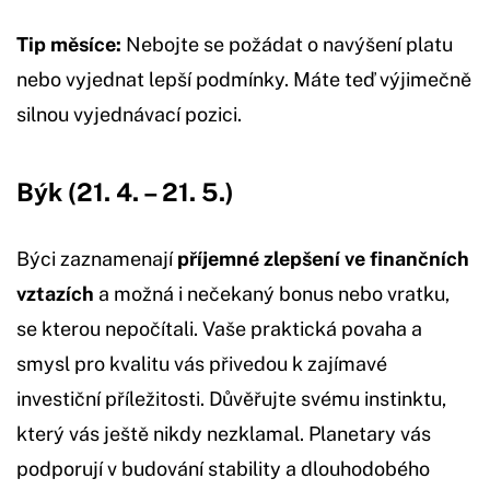
Tip měsíce:
Nebojte se požádat o navýšení platu
nebo vyjednat lepší podmínky. Máte teď výjimečně
silnou vyjednávací pozici.
Býk (21. 4. – 21. 5.)
Býci zaznamenají
příjemné zlepšení ve finančních
vztazích
a možná i nečekaný bonus nebo vratku,
se kterou nepočítali. Vaše praktická povaha a
smysl pro kvalitu vás přivedou k zajímavé
investiční příležitosti. Důvěřujte svému instinktu,
který vás ještě nikdy nezklamal. Planetary vás
podporují v budování stability a dlouhodobého