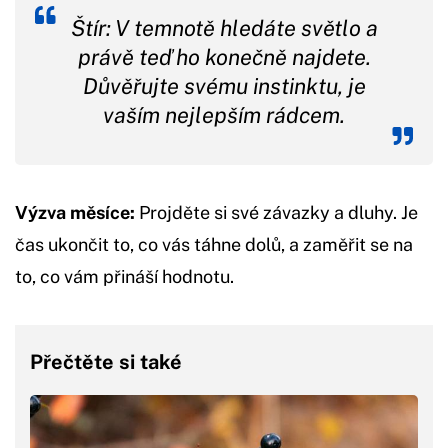
Štír: V temnotě hledáte světlo a
právě teď ho konečně najdete.
Důvěřujte svému instinktu, je
vaším nejlepším rádcem.
Výzva měsíce:
Projděte si své závazky a dluhy. Je
čas ukončit to, co vás táhne dolů, a zaměřit se na
to, co vám přináší hodnotu.
Přečtěte si také