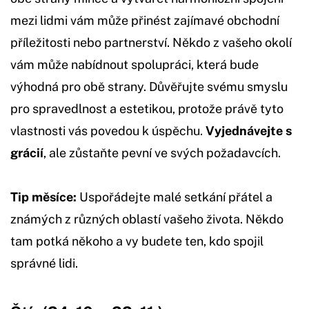
mezi lidmi vám může přinést zajímavé obchodní
příležitosti nebo partnerství. Někdo z vašeho okolí
vám může nabídnout spolupráci, která bude
výhodná pro obě strany. Důvěřujte svému smyslu
pro spravedlnost a estetikou, protože právě tyto
vlastnosti vás povedou k úspěchu.
Vyjednávejte s
grácií
, ale zůstaňte pevní ve svých požadavcích.
Tip měsíce:
Uspořádejte malé setkání přátel a
známých z různých oblastí vašeho života. Někdo
tam potká někoho a vy budete ten, kdo spojil
správné lidi.