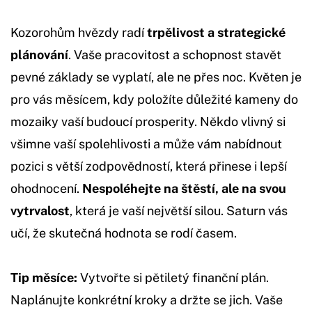
Kozorohům hvězdy radí
trpělivost a strategické
plánování
. Vaše pracovitost a schopnost stavět
pevné základy se vyplatí, ale ne přes noc. Květen je
pro vás měsícem, kdy položíte důležité kameny do
mozaiky vaší budoucí prosperity. Někdo vlivný si
všimne vaší spolehlivosti a může vám nabídnout
pozici s větší zodpovědností, která přinese i lepší
ohodnocení.
Nespoléhejte na štěstí, ale na svou
vytrvalost
, která je vaší největší silou. Saturn vás
učí, že skutečná hodnota se rodí časem.
Tip měsíce:
Vytvořte si pětiletý finanční plán.
Naplánujte konkrétní kroky a držte se jich. Vaše