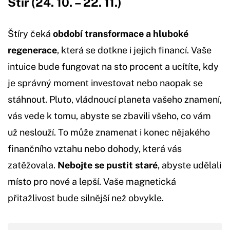
Štír (24. 10. – 22. 11.)
Štíry čeká
období transformace a hluboké
regenerace
, která se dotkne i jejich financí. Vaše
intuice bude fungovat na sto procent a ucítíte, kdy
je správný moment investovat nebo naopak se
stáhnout. Pluto, vládnoucí planeta vašeho znamení,
vás vede k tomu, abyste se zbavili všeho, co vám
už neslouží. To může znamenat i konec nějakého
finančního vztahu nebo dohody, která vás
zatěžovala.
Nebojte se pustit staré
, abyste udělali
místo pro nové a lepší. Vaše magnetická
přitažlivost bude silnější než obvykle.