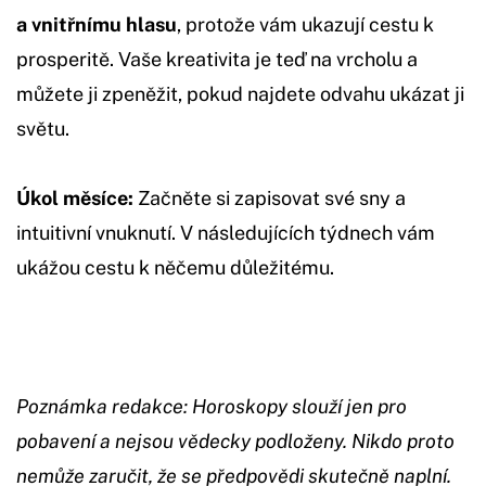
a vnitřnímu hlasu
, protože vám ukazují cestu k
prosperitě. Vaše kreativita je teď na vrcholu a
můžete ji zpeněžit, pokud najdete odvahu ukázat ji
světu.
Úkol měsíce:
Začněte si zapisovat své sny a
intuitivní vnuknutí. V následujících týdnech vám
ukážou cestu k něčemu důležitému.
Poznámka redakce: Horoskopy slouží jen pro
pobavení a nejsou vědecky podloženy. Nikdo proto
nemůže zaručit, že se předpovědi skutečně naplní.