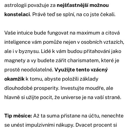
astrologii považuje za
nejšťastnější možnou
konstelaci
. Právě teď se splní, na co jste čekali.
Vaše intuice bude fungovat na maximum a citová
inteligence vám pomůže nejen v osobních vztazích,
ale i v byznysu. Lidé k vám budou přitahováni jako
magnety a vy budete zářit charismatem, které je
prostě neodolatelné.
Využijte tento vzácný
okamžik
k tomu, abyste položili základy
dlouhodobé prosperity. Investujte moudře, ale
hlavně si užijte pocit, že universe je na vaší straně.
Tip měsíce:
Až ta suma přistane na účtu, nenechte
se unést impulzivními nákupy. Dvacet procent si