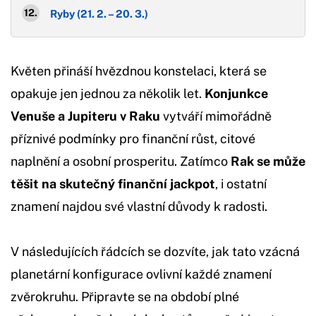
Ryby (21. 2. – 20. 3.)
Květen přináší hvězdnou konstelaci, která se
opakuje jen jednou za několik let.
Konjunkce
Venuše a Jupiteru v Raku
vytváří mimořádně
příznivé podmínky pro finanční růst, citové
naplnění a osobní prosperitu. Zatímco
Rak se může
těšit na skutečný finanční jackpot
, i ostatní
znamení najdou své vlastní důvody k radosti.
V následujících řádcích se dozvíte, jak tato vzácná
planetární konfigurace ovlivní každé znamení
zvěrokruhu. Připravte se na období plné