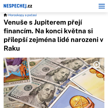
Horoskopy a počasí
Venuše s Jupiterem přejí
financím. Na konci května si
přilepší zejména lidé narozeni v
Raku