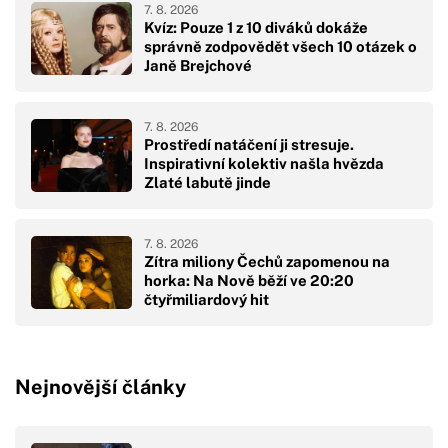
7. 8. 2026
Kvíz: Pouze 1 z 10 diváků dokáže
správně zodpovědět všech 10 otázek o
Janě Brejchové
7. 8. 2026
Prostředí natáčení ji stresuje.
Inspirativní kolektiv našla hvězda
Zlaté labutě jinde
7. 8. 2026
Zítra miliony Čechů zapomenou na
horka: Na Nově běží ve 20:20
čtyřmiliardový hit
Nejnovější články