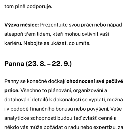
tom plně podporuje.
Výzva měsíce:
Prezentujte svou práci nebo nápad
alespoň třem lidem, kteří mohou ovlivnit vaši
kariéru. Nebojte se ukázat, co umíte.
Panna (23. 8. – 22. 9.)
Panny se konečně dočkají
ohodnocení své pečlivé
práce
. Všechno to plánování, organizování a
dotahování detailů k dokonalosti se vyplatí, možná
i v podobě finančního bonusu nebo povýšení. Vaše
analytické schopnosti budou teď zvlášť cenné a
někdo vás může požádat o radu nebo expertizu, za