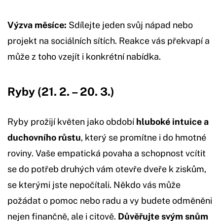
Výzva měsíce:
Sdílejte jeden svůj nápad nebo
projekt na sociálních sítích. Reakce vás překvapí a
může z toho vzejít i konkrétní nabídka.
Ryby (21. 2. – 20. 3.)
Ryby prožijí květen jako období
hluboké intuice a
duchovního růstu
, který se promítne i do hmotné
roviny. Vaše empatická povaha a schopnost vcítit
se do potřeb druhých vám otevře dveře k ziskům,
se kterými jste nepočítali. Někdo vás může
požádat o pomoc nebo radu a vy budete odměněni
nejen finančně, ale i citově.
Důvěřujte svým snům