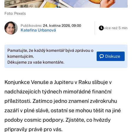
Foto: Pexels
Publikováno:
24. května 2026, 09:00
více než 5 min
Kateřina Urbanová
Pamatujte, že každý komentář bývá zprávou o
Diskuze
komentujícím.
Děkujeme za vaše komentáře.
Konjunkce Venuše a Jupiteru v Raku slibuje v
nadcházejících týdnech mimořádné finanční
příležitosti. Zatímco jedno znamení zvěrokruhu
zazáří v plné slávě, ostatní se mohou těšit na jiné
podoby cosmic podpory. Zjistěte, co hvězdy
připravily právě pro vás.