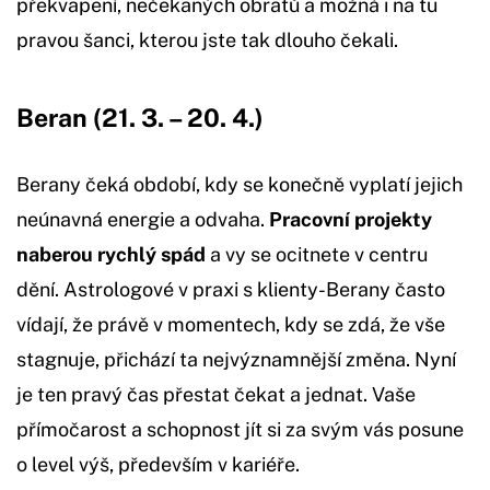
překvapení, nečekaných obratů a možná i na tu
pravou šanci, kterou jste tak dlouho čekali.
Beran (21. 3. – 20. 4.)
Berany čeká období, kdy se konečně vyplatí jejich
neúnavná energie a odvaha.
Pracovní projekty
naberou rychlý spád
a vy se ocitnete v centru
dění. Astrologové v praxi s klienty-Berany často
vídají, že právě v momentech, kdy se zdá, že vše
stagnuje, přichází ta nejvýznamnější změna. Nyní
je ten pravý čas přestat čekat a jednat. Vaše
přímočarost a schopnost jít si za svým vás posune
o level výš, především v kariéře.