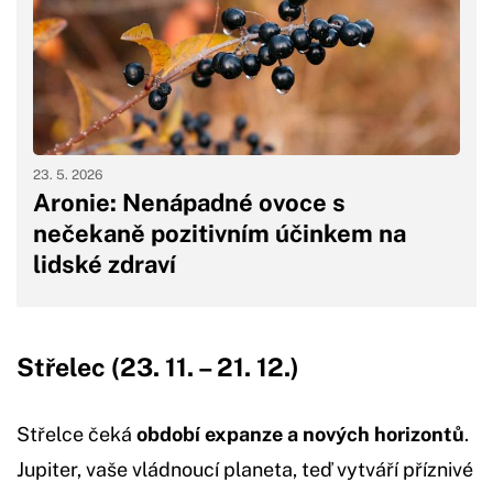
23. 5. 2026
Aronie: Nenápadné ovoce s
nečekaně pozitivním účinkem na
lidské zdraví
Střelec (23. 11. – 21. 12.)
Střelce čeká
období expanze a nových horizontů
.
Jupiter, vaše vládnoucí planeta, teď vytváří příznivé