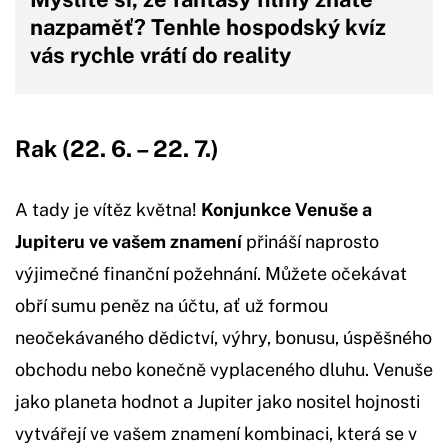
nazpaměť? Tenhle hospodský kvíz
vás rychle vrátí do reality
Rak (22. 6. – 22. 7.)
A tady je vítěz května!
Konjunkce Venuše a
Jupiteru ve vašem znamení
přináší naprosto
výjimečné finanční požehnání. Můžete očekávat
obří sumu peněz na účtu, ať už formou
neočekávaného dědictví, výhry, bonusu, úspěšného
obchodu nebo konečně vyplaceného dluhu. Venuše
jako planeta hodnot a Jupiter jako nositel hojnosti
vytvářejí ve vašem znamení kombinaci, která se v