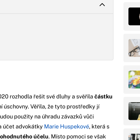
020 rozhodla řešit své dluhy a svěřila
částku
 úschovny. Věřila, že tyto prostředky jí
budou použity na úhradu závazků vůči
na účet advokátky
Marie Huspekové
, která s
ohodnutého účelu
. Místo pomoci se však