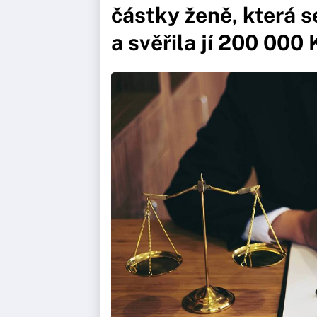
částky ženě, která s
a svěřila jí 200 000 