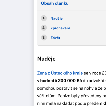
Obsah článku
Naděje
Zpronevěra
Závěr
Naděje
Žena z Ústeckého kraje
se v roce 2
v hodnotě 200 000 Kč
do advokátní
pomohou postavit se na nohy a že 
věřitelům. Peníze byly převedeny 
nimi měla nakládat podle předem
d