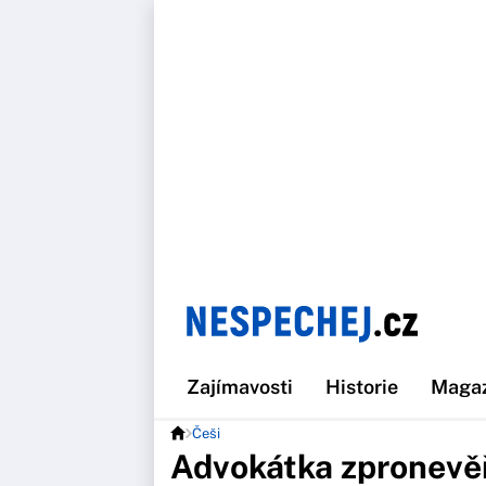
Zajímavosti
Historie
Maga
Češi
Advokátka zpronevěř