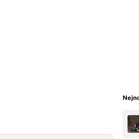
Nejno