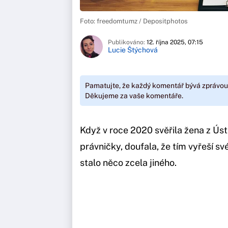
Foto: freedomtumz / Depositphotos
Publikováno:
12. října 2025, 07:15
Lucie Štýchová
Pamatujte, že každý komentář bývá zprávou
Děkujeme za vaše komentáře.
Když v roce 2020 svěřila žena z Ús
právničky, doufala, že tím vyřeší s
stalo něco zcela jiného.