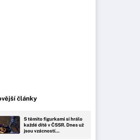
vější články
S těmito figurkami si hrálo
každé dítě v ČSSR. Dnes už
jsou vzácností…