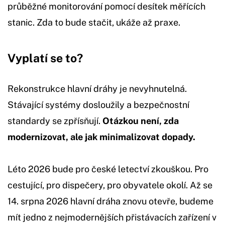
průběžné monitorování pomocí desítek měřících
stanic. Zda to bude stačit, ukáže až praxe.
Vyplatí se to?
Rekonstrukce hlavní dráhy je nevyhnutelná.
Stávající systémy dosloužily a bezpečnostní
standardy se zpřísňují.
Otázkou není, zda
modernizovat, ale jak minimalizovat dopady.
Léto 2026 bude pro české letectví zkouškou. Pro
cestující, pro dispečery, pro obyvatele okolí. Až se
14. srpna 2026 hlavní dráha znovu otevře, budeme
mít jedno z nejmodernějších přistávacích zařízení v