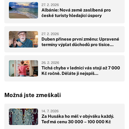
27. 2. 2026
Albánie: Nová země zaslíbená pro
české turisty hledající úspory
27. 2. 2026
Duben přinese první změnu: Upravené
termíny výplat důchodů pro tisíce…
26. 2. 2026
Tichá chyba v lednici vás stojí až 7 000
Kč ročně. Děláte ji nejspíš…
Možná jste zmeškali
14. 7. 2026
Za Husáka ho měl v obýváku každý.
Teď má cenu 30 000 – 100 000 Kč