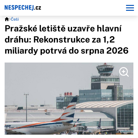
Češi
Pražské letiště uzavře hlavní
dráhu: Rekonstrukce za 1,2
miliardy potrvá do srpna 2026