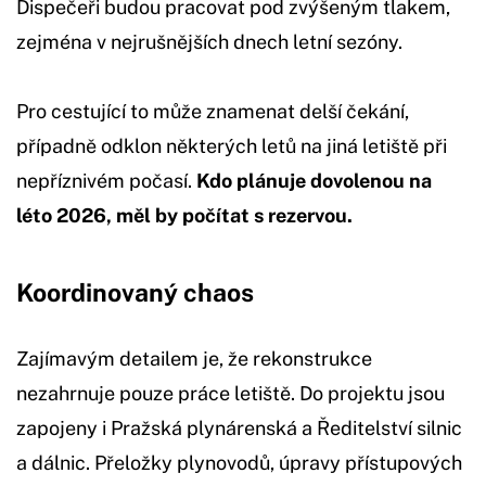
Dispečeři budou pracovat pod zvýšeným tlakem,
zejména v nejrušnějších dnech letní sezóny.
Pro cestující to může znamenat delší čekání,
případně odklon některých letů na jiná letiště při
nepříznivém počasí.
Kdo plánuje dovolenou na
léto 2026, měl by počítat s rezervou.
Koordinovaný chaos
Zajímavým detailem je, že rekonstrukce
nezahrnuje pouze práce letiště. Do projektu jsou
zapojeny i Pražská plynárenská a Ředitelství silnic
a dálnic. Přeložky plynovodů, úpravy přístupových