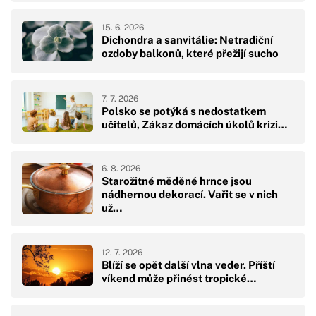
15. 6. 2026
Dichondra a sanvitálie: Netradiční
ozdoby balkonů, které přežijí sucho
7. 7. 2026
Polsko se potýká s nedostatkem
učitelů, Zákaz domácích úkolů krizi…
6. 8. 2026
Starožitné měděné hrnce jsou
nádhernou dekorací. Vařit se v nich
už…
12. 7. 2026
Blíží se opět další vlna veder. Příští
víkend může přinést tropické…