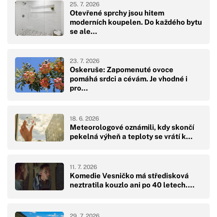
25. 7. 2026
Otevřené sprchy jsou hitem
moderních koupelen. Do každého bytu
se ale…
23. 7. 2026
Oskeruše: Zapomenuté ovoce
pomáhá srdci a cévám. Je vhodné i
pro…
18. 6. 2026
Meteorologové oznámili, kdy skončí
pekelná výheň a teploty se vrátí k…
11. 7. 2026
Komedie Vesničko má středisková
neztratila kouzlo ani po 40 letech.…
29. 7. 2026