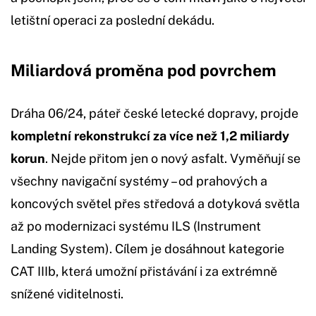
letištní operaci za poslední dekádu.
Miliardová proměna pod povrchem
Dráha 06/24, páteř české letecké dopravy, projde
kompletní rekonstrukcí za více než 1,2 miliardy
korun
. Nejde přitom jen o nový asfalt. Vyměňují se
všechny navigační systémy – od prahových a
koncových světel přes středová a dotyková světla
až po modernizaci systému ILS (Instrument
Landing System). Cílem je dosáhnout kategorie
CAT IIIb, která umožní přistávání i za extrémně
snížené viditelnosti.