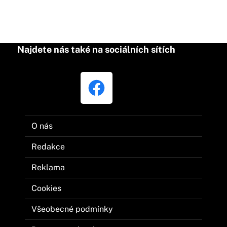
Najdete nás také na sociálních sítích
O nás
Redakce
Reklama
Cookies
Všeobecné podmínky