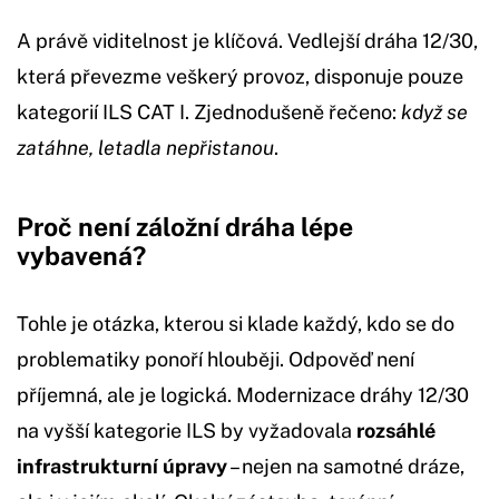
A právě viditelnost je klíčová. Vedlejší dráha 12/30,
která převezme veškerý provoz, disponuje pouze
kategorií ILS CAT I. Zjednodušeně řečeno:
když se
zatáhne, letadla nepřistanou
.
Proč není záložní dráha lépe
vybavená?
Tohle je otázka, kterou si klade každý, kdo se do
problematiky ponoří hlouběji. Odpověď není
příjemná, ale je logická. Modernizace dráhy 12/30
na vyšší kategorie ILS by vyžadovala
rozsáhlé
infrastrukturní úpravy
– nejen na samotné dráze,