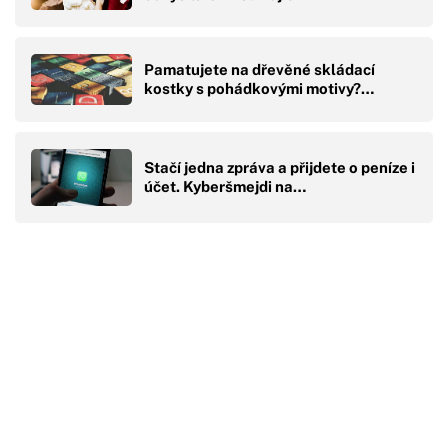
Pamatujete na dřevěné skládací
kostky s pohádkovými motivy?…
Stačí jedna zpráva a přijdete o peníze i
účet. Kyberšmejdi na…