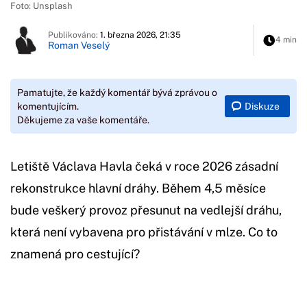
Foto: Unsplash
Publikováno:
1. března 2026, 21:35
4 min
Roman Veselý
Pamatujte, že každý komentář bývá zprávou o
Diskuze
komentujícím.
Děkujeme za vaše komentáře.
Letiště Václava Havla čeká v roce 2026 zásadní
rekonstrukce hlavní dráhy. Během 4,5 měsíce
bude veškerý provoz přesunut na vedlejší dráhu,
která není vybavena pro přistávání v mlze. Co to
znamená pro cestující?
Začátek reklamy