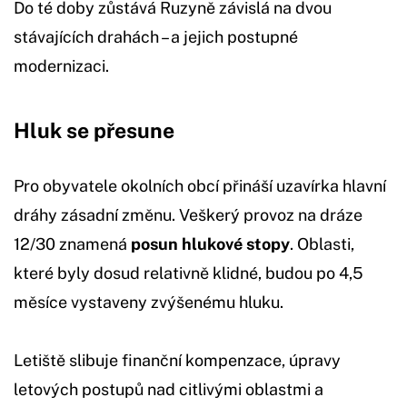
Do té doby zůstává Ruzyně závislá na dvou
stávajících drahách – a jejich postupné
modernizaci.
Hluk se přesune
Pro obyvatele okolních obcí přináší uzavírka hlavní
dráhy zásadní změnu. Veškerý provoz na dráze
12/30 znamená
posun hlukové stopy
. Oblasti,
které byly dosud relativně klidné, budou po 4,5
měsíce vystaveny zvýšenému hluku.
Letiště slibuje finanční kompenzace, úpravy
letových postupů nad citlivými oblastmi a