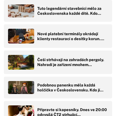
Tuto legendární stavebnici mělo za
Československa každé dítě. Kdo…
Nové platební terminály okrádají
klienty restaurací o desítky korun.…
Češi strhávají na zahradách pergoly.
Nahradí je zařízení mnohem…
Podobnou panenku měla každá
holčička v Československu. Kdo jí…
Připravte si kapesníky. Dnes ve 20:00
odvysílá ČT2 strhující…