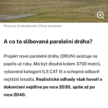
Photo by Ondrej Bocek | Zdroj: Unsplash
A co ta slibovaná paralelní dráha?
Projekt nové paralelní dráhy (DRUN) existuje na
papíře už roky. Má být dlouhá kolem 3700 metrů,
vybavená kategorií ILS CAT III a schopná odbavit
nejtěžší letadla.
Realistické odhady však hovoří o
dokončení nejdříve po roce 2030, spíše až po
roce 2040.