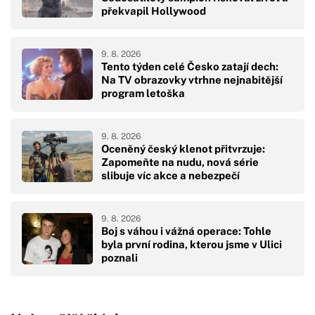
překvapil Hollywood
9. 8. 2026
Tento týden celé Česko zatají dech:
Na TV obrazovky vtrhne nejnabitější
program letoška
9. 8. 2026
Oceněný český klenot přitvrzuje:
Zapomeňte na nudu, nová série
slibuje víc akce a nebezpečí
9. 8. 2026
Boj s váhou i vážná operace: Tohle
byla první rodina, kterou jsme v Ulici
poznali