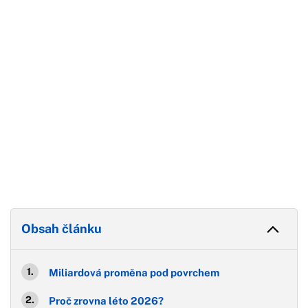
Konec reklamy
Obsah článku
Miliardová proměna pod povrchem
Proč zrovna léto 2026?