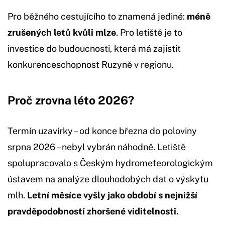
Pro běžného cestujícího to znamená jediné:
méně
zrušených letů kvůli mlze
. Pro letiště je to
investice do budoucnosti, která má zajistit
konkurenceschopnost Ruzyně v regionu.
Proč zrovna léto 2026?
Termín uzavírky – od konce března do poloviny
srpna 2026 – nebyl vybrán náhodně. Letiště
spolupracovalo s Českým hydrometeorologickým
ústavem na analýze dlouhodobých dat o výskytu
mlh.
Letní měsíce vyšly jako období s nejnižší
pravděpodobností zhoršené viditelnosti.