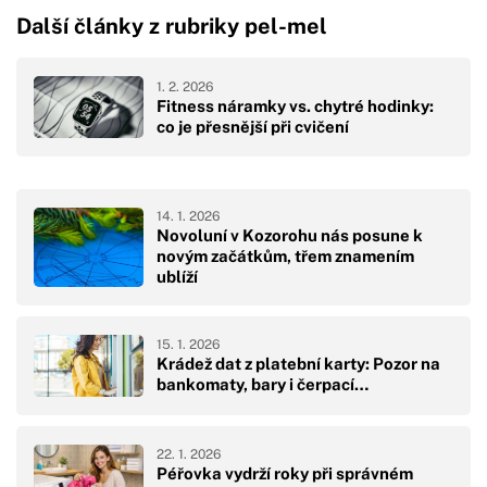
Další články z rubriky pel-mel
1. 2. 2026
Fitness náramky vs. chytré hodinky:
co je přesnější při cvičení
14. 1. 2026
Novoluní v Kozorohu nás posune k
novým začátkům, třem znamením
ublíží
15. 1. 2026
Krádež dat z platební karty: Pozor na
bankomaty, bary i čerpací…
22. 1. 2026
Péřovka vydrží roky při správném