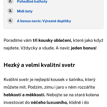
Pohodlné kalhoty
Midi šaty
A bonus navíc: Výrazné doplňky
Poradíme vám
tři kousky oblečení,
které jako když
najdete. Vždycky a všude. A navíc
jeden bonus
!
Hezký a velmi kvalitní svetr
Kvalitní svetr je nejlepší kousek v šatníku, který
můžete mít. Podzim, zimu i jaro v něm rozzáříte
hebkostí a měkkostí.
Nebojte se na stará kolena
investovat do
něčeho luxusního,
klidně i do