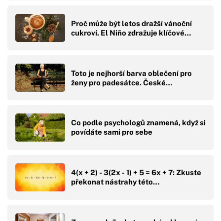
Proč může být letos dražší vánoční
cukroví. El Niño zdražuje klíčové…
Toto je nejhorší barva oblečení pro
ženy pro padesátce. České…
Co podle psychologů znamená, když si
povídáte sami pro sebe
4(x + 2) - 3(2x - 1) + 5 = 6x + 7: Zkuste
překonat nástrahy této…