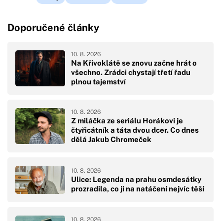
Doporučené články
10. 8. 2026
Na Křivoklátě se znovu začne hrát o
všechno. Zrádci chystají třetí řadu
plnou tajemství
10. 8. 2026
Z miláčka ze seriálu Horákovi je
čtyřicátník a táta dvou dcer. Co dnes
dělá Jakub Chromeček
10. 8. 2026
Ulice: Legenda na prahu osmdesátky
prozradila, co ji na natáčení nejvíc těší
10. 8. 2026