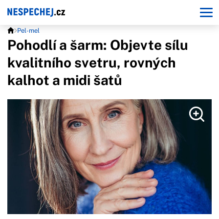
Pel-mel
Pohodlí a šarm: Objevte sílu
kvalitního svetru, rovných
kalhot a midi šatů