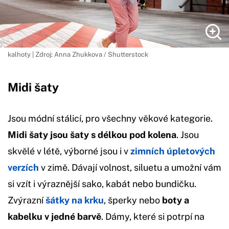
kalhoty | Zdroj: Anna Zhukkova / Shutterstock
Midi šaty
Jsou módní stálicí, pro všechny věkové kategorie.
Midi šaty jsou šaty s délkou pod kolena
. Jsou
skvělé v létě, výborné jsou i v
zimních úpletových
verzích
v zimě. Dávají volnost, siluetu a umožní vám
si vzít i výraznější sako, kabát nebo bundičku.
Zvýrazní
šátky na krku
, šperky nebo
boty a
kabelku v jedné barvě
. Dámy, které si potrpí na