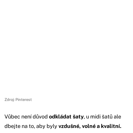
Zdroj: Pinterest
Vůbec není důvod
odkládat šaty
, u midi šatů ale
dbejte na to, aby byly
vzdušné, volné a kvalitní.