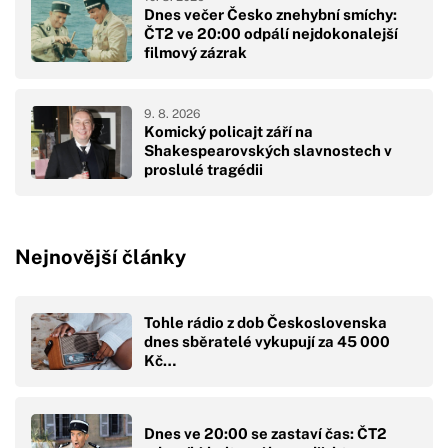
Dnes večer Česko znehybní smíchy:
ČT2 ve 20:00 odpálí nejdokonalejší
filmový zázrak
9. 8. 2026
Komický policajt září na
Shakespearovských slavnostech v
proslulé tragédii
Nejnovější články
Tohle rádio z dob Československa
dnes sběratelé vykupují za 45 000
Kč…
Dnes ve 20:00 se zastaví čas: ČT2