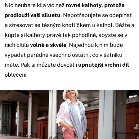
Nic neubere kila víc než
rovné kalhoty, protože
prodlouží vaši siluetu
. Nepotřebujete se obepínat
a stresovat se těsným knoflíčkem u kalhot. Běžte a
kupte si kalhoty právě tak pohodlné, abyste se v
nich cítila
volně a skvěle
. Najednou k nim bude
vypadat parádně všechno ostatní, co v šatníku
máte. Pak si můžete dovolit i
upnutější vrchní díl
oblečení.