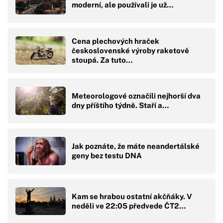
moderní, ale používali je už…
Cena plechových hraček
československé výroby raketově
stoupá. Za tuto…
Meteorologové označili nejhorší dva
dny příštího týdně. Staří a…
Jak poznáte, že máte neandertálské
geny bez testu DNA
Kam se hrabou ostatní akčňáky. V
neděli ve 22:05 předvede ČT2…