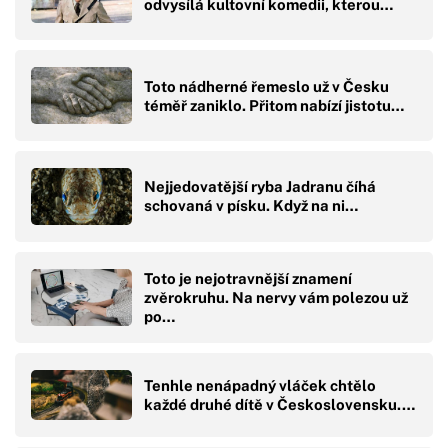
odvysílá kultovní komedii, kterou…
Toto nádherné řemeslo už v Česku
téměř zaniklo. Přitom nabízí jistotu…
Nejjedovatější ryba Jadranu číhá
schovaná v písku. Když na ni…
Toto je nejotravnější znamení
zvěrokruhu. Na nervy vám polezou už
po…
Tenhle nenápadný vláček chtělo
každé druhé dítě v Československu.…