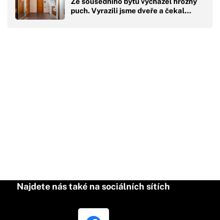
Ze sousedního bytu vycházel hrozný
puch. Vyrazili jsme dveře a čekal…
Najdete nás také na sociálních sítích