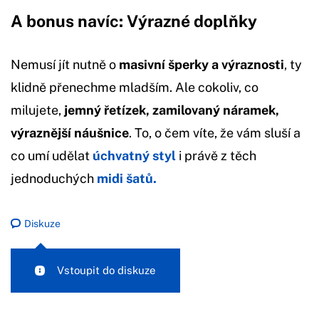
A bonus navíc: Výrazné doplňky
Nemusí jít nutně o
masivní šperky a výraznosti
, ty
klidně přenechme mladším. Ale cokoliv, co
milujete,
jemný řetízek, zamilovaný náramek,
výraznější náušnice
. To, o čem víte, že vám sluší a
co umí udělat
úchvatný styl
i právě z těch
jednoduchých
midi šatů.
Diskuze
Vstoupit do diskuze