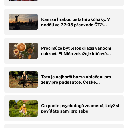
Kam se hrabou ostatní akčňáky. V
neděli ve 22:05 předvede ČT2…
Proč může být letos dražší vánoční
cukroví. El Niño zdražuje klíčové…
Toto je nejhorší barva oblečení pro
ženy pro padesátce. České…
Co podle psychologů znamená, když si
povídáte sami pro sebe