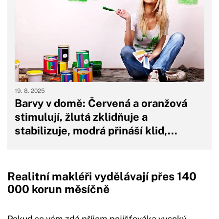
19. 8. 2025
Barvy v domě: Červená a oranžová
stimulují, žlutá zklidňuje a
stabilizuje, modrá přináší klid,…
Realitní makléři vydělávají přes 140
000 korun měsíčně
Pokud se vám zdá příjem pojišťováka vysoký,