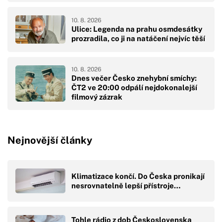
10. 8. 2026
Ulice: Legenda na prahu osmdesátky
prozradila, co ji na natáčení nejvíc těší
10. 8. 2026
Dnes večer Česko znehybní smíchy:
ČT2 ve 20:00 odpálí nejdokonalejší
filmový zázrak
Nejnovější články
Klimatizace končí. Do Česka pronikají
nesrovnatelně lepší přístroje…
Tohle rádio z dob Československa