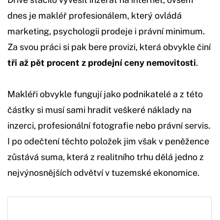
dnes je makléř profesionálem, který ovládá
marketing, psychologii prodeje i právní minimum.
Za svou práci si pak bere provizi, která obvykle činí
tři až pět procent z prodejní ceny nemovitosti
.
Makléři obvykle fungují jako podnikatelé a z této
částky si musí sami hradit veškeré náklady na
inzerci, profesionální fotografie nebo právní servis.
I po odečtení těchto položek jim však v peněžence
zůstává suma, která z realitního trhu dělá jedno z
nejvýnosnějších odvětví v tuzemské ekonomice.