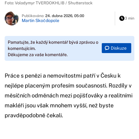
Foto: Volodymyr TVERDOKHLIB / Shutterstock
Publikováno:
24. dubna 2026, 05:00
3 min
Martin Skočdopole
Pamatujte, že každý komentář bývá zprávou o
Diskuze
komentujícím.
Děkujeme za vaše komentáře.
Práce s penězi a nemovitostmi patří v Česku k
nejlépe placeným profesím současnosti. Rozdíly v
měsíčních odměnách mezi pojišťováky a realitními
makléři jsou však mnohem vyšší, než byste
pravděpodobně čekali.
Začátek reklamy