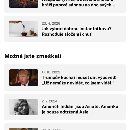
hráči poprvé sáhnou na dno svých…
23. 4. 2026
Jak vybrat dobrou instantní kávu?
Rozhoduje složení i chuť
Možná jste zmeškali
17. 10. 2023
Trumpův kuchař musel dát výpověď:
„Už nemůže nevidět, co jsem viděl.“
2. 7. 2024
Američtí Indiáni jsou Asiaté, Amerika
je pouze odtržená Asie