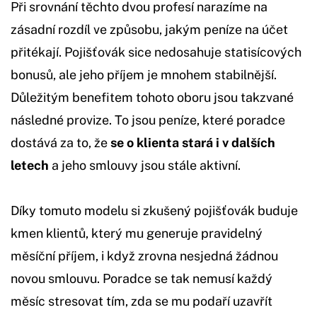
Při srovnání těchto dvou profesí narazíme na
zásadní rozdíl ve způsobu, jakým peníze na účet
přitékají. Pojišťovák sice nedosahuje statisícových
bonusů, ale jeho příjem je mnohem stabilnější.
Důležitým benefitem tohoto oboru jsou takzvané
následné provize. To jsou peníze, které poradce
dostává za to, že
se o klienta stará i v dalších
letech
a jeho smlouvy jsou stále aktivní.
Díky tomuto modelu si zkušený pojišťovák buduje
kmen klientů, který mu generuje pravidelný
měsíční příjem, i když zrovna nesjedná žádnou
novou smlouvu. Poradce se tak nemusí každý
měsíc stresovat tím, zda se mu podaří uzavřít