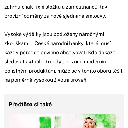
zahrnuje jak fixní složku u zaměstnanců, tak
provizní odměny za nově sjednané smlouvy.
Vysoké výdělky jsou podloženy náročnými
zkouškami u České národní banky, které musí
každý poradce povinně absolvovat. Kdo dokáže
sledovat aktuální trendy a rozumí moderním
pojistným produktům, může se v tomto oboru těšit
na poměrně vysokou životní úroveň.
Přečtěte si také