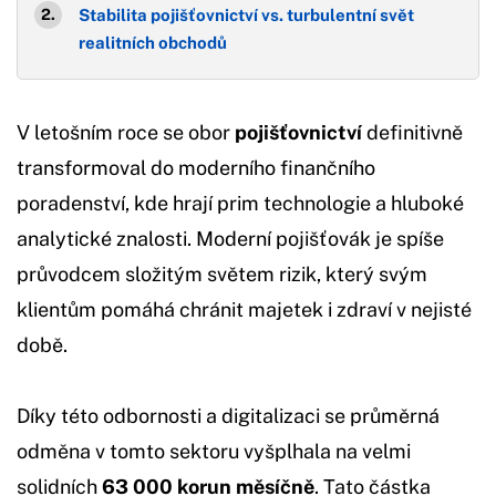
Stabilita pojišťovnictví vs. turbulentní svět
realitních obchodů
V letošním roce se obor
pojišťovnictví
definitivně
transformoval do moderního finančního
poradenství, kde hrají prim technologie a hluboké
analytické znalosti. Moderní pojišťovák je spíše
průvodcem složitým světem rizik, který svým
klientům pomáhá chránit majetek i zdraví v nejisté
době.
Díky této odbornosti a digitalizaci se průměrná
odměna v tomto sektoru vyšplhala na velmi
solidních
63 000 korun měsíčně
. Tato částka