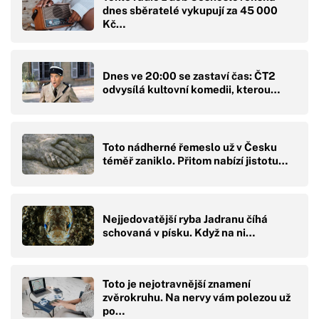
dnes sběratelé vykupují za 45 000
Kč…
Dnes ve 20:00 se zastaví čas: ČT2
odvysílá kultovní komedii, kterou…
Toto nádherné řemeslo už v Česku
téměř zaniklo. Přitom nabízí jistotu…
Nejjedovatější ryba Jadranu číhá
schovaná v písku. Když na ni…
Toto je nejotravnější znamení
zvěrokruhu. Na nervy vám polezou už
po…