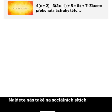
4(x + 2) - 3(2x - 1) + 5 = 6x + 7: Zkuste
překonat nástrahy této…
Najdete nás také na sociálních sítích