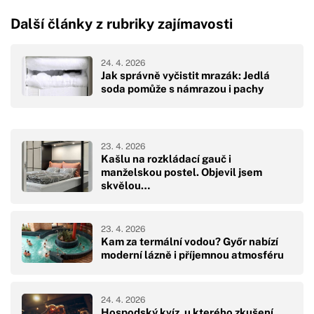
Další články z rubriky zajímavosti
24. 4. 2026
Jak správně vyčistit mrazák: Jedlá
soda pomůže s námrazou i pachy
23. 4. 2026
Kašlu na rozkládací gauč i
manželskou postel. Objevil jsem
skvělou…
23. 4. 2026
Kam za termální vodou? Győr nabízí
moderní lázně i příjemnou atmosféru
24. 4. 2026
Hospodský kvíz, u kterého zkušení