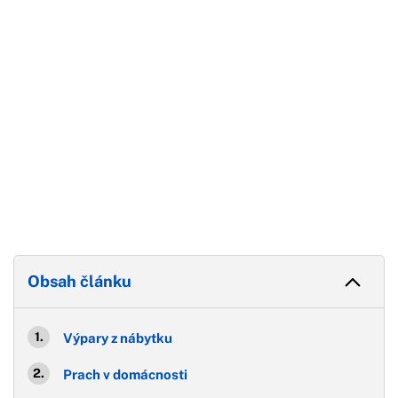
Konec reklamy
Obsah článku
Výpary z nábytku
Prach v domácnosti