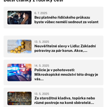
6. 7. 2025
Bez platného řidičského průkazu
byste vůbec neměli sednout za volant
13. 5. 2025
Neuvěřitelné slevy v Lidlu: Základní
potraviny za pár korun. Akce,…
14. 5. 2025
Policie je v pohotovosti:
Mikroskopické množství této drogy je
vás…
13. 5. 2025
Za starožitná kladiva, topůrka nebo
různé postroje na koně sběratelé…