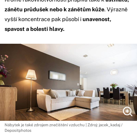
zánětu průdušek nebo k zánětům kůže
. Výrazně
vyšší koncentrace pak působí i
unavenost,
spavost a bolesti hlavy.
Nábytek je také zdrojem znečištění vzduchu | Zdroj: jacek_kadaj /
Depositphotos