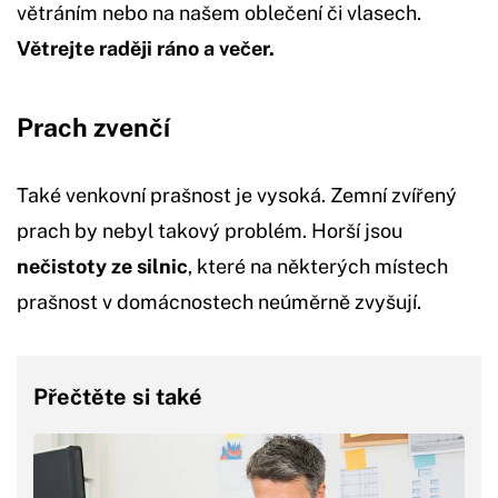
větráním nebo na našem oblečení či vlasech.
Větrejte raději ráno a večer.
Prach zvenčí
Také venkovní prašnost je vysoká. Zemní zvířený
prach by nebyl takový problém. Horší jsou
nečistoty ze silnic
, které na některých místech
prašnost v domácnostech neúměrně zvyšují.
Přečtěte si také