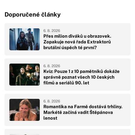
Doporučené články
6. 8. 2026
Přes milion diváků u obrazovek.
Zopakuje nová řada Extraktorů
brutální úspěch té první?
6. 8. 2026
Kvíz: Pouze 1 z 10 pamětníků dokáže
správně poznat všech 10 českých
filmů a seriálů 90. let
6. 8. 2026
Romantika na Farmě dostává trhliny.
Markétě začíná vadit Štěpánova
lenost