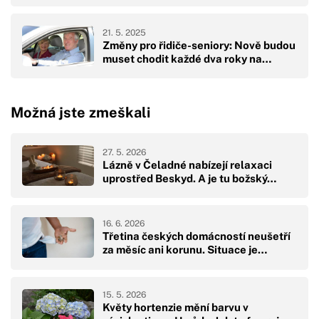
21. 5. 2025
Změny pro řidiče-seniory: Nově budou
muset chodit každé dva roky na…
Možná jste zmeškali
27. 5. 2026
Lázně v Čeladné nabízejí relaxaci
uprostřed Beskyd. A je tu božský…
16. 6. 2026
Třetina českých domácností neušetří
za měsíc ani korunu. Situace je…
15. 5. 2026
Květy hortenzie mění barvu v