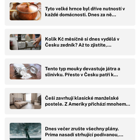
Tyto velké hrnce byl dříve nutností v
každé domácnosti. Dnes za ně…
Kolik Kč měsíčně si dnes vydělá v
Česku zedník? Až to zjistíte,…
Tento typ mouky devastuje játra a
slinivku. Přesto v Česku patří k…
Češi zavrhují klasické manželské
postele. Z Ameriky přichází mnohem…
Dnes večer zrušte všechny plány.
Prima nasadí strhující podívanou,…