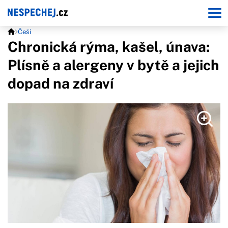
Češi
Chronická rýma, kašel, únava:
Plísně a alergeny v bytě a jejich
dopad na zdraví