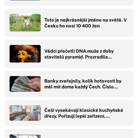
Toto je nejkrásnější jméno na světě. V
Česku ho nosí 10 400 žen
Vědci přečetli DNA muže z doby
stavitelů pyramid. Prozradila…
Banky zveřejnily, kolik hotovosti by
měl mít doma každý Čech. Číslo…
Češi vysekávají klasické kuchyňské
dřezy. Pořizují lepší zařízení,…