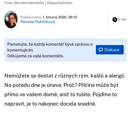
Foto: Wavebreakmedia / Depositphotos
Publikováno:
1. března 2026, 09:10
3 min
Renata Petříčková
Pamatujte, že každý komentář bývá zprávou o
Diskuze
komentujícím.
Děkujeme za vaše komentáře.
Nemůžete se dostat z různých rým, kašlů a alergií.
Na pořadu dne je únava. Proč? Příčina může být
přímo ve vašem domě, aniž to tušíte. Pojďme to
napravit, je to nakonec docela snadné.
Začátek reklamy