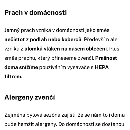
Prach v domácnosti
Jemný prach vzniká v domácnosti jako směs
nečistot z podlah nebo koberců
. Především ale
vzniká z
úlomků vláken na našem oblečení
. Plus
směs prachu, který přineseme zvenčí.
Prašnost
doma snížíme
používáním vysavače s
HEPA
filtrem.
Alergeny zvenčí
Zejména pylová sezóna zajistí, že se nám to i doma
bude hemžit alergeny. Do domácnosti se dostanou