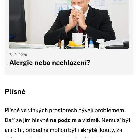
7. 12. 2020
Alergie nebo nachlazení?
Plísně
Plísně ve vlhkých prostorech bývají problémem.
Daří se jim hlavně
na podzim a v zimě.
Nemusí být
ani cítit, případně mohou být i
skryté
(kouty, za