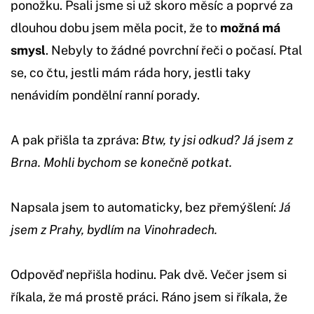
ponožku. Psali jsme si už skoro měsíc a poprvé za
dlouhou dobu jsem měla pocit, že to
možná má
smysl
. Nebyly to žádné povrchní řeči o počasí. Ptal
se, co čtu, jestli mám ráda hory, jestli taky
nenávidím pondělní ranní porady.
A pak přišla ta zpráva:
Btw, ty jsi odkud? Já jsem z
Brna. Mohli bychom se konečně potkat.
Napsala jsem to automaticky, bez přemýšlení:
Já
jsem z Prahy, bydlím na Vinohradech.
Odpověď nepřišla hodinu. Pak dvě. Večer jsem si
říkala, že má prostě práci. Ráno jsem si říkala, že