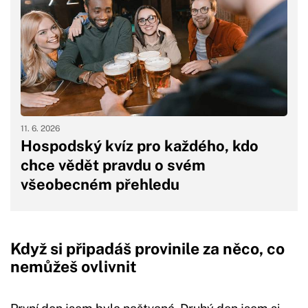
11. 6. 2026
Hospodský kvíz pro každého, kdo
chce vědět pravdu o svém
všeobecném přehledu
Když si připadáš provinile za něco, co
nemůžeš ovlivnit