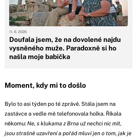
11. 6. 2026
Doufala jsem, že na dovolené najdu
vysněného muže. Paradoxně si ho
našla moje babička
Moment, kdy mi to došlo
Bylo to asi týden po té zprávě. Stála jsem na
zastávce a vedle mě telefonovala holka. Říkala
někomu:
Ne, s klukama z Brna už nechci nic mít,
jsou strašně uzavření a pořád mluví jen o tom, jak je