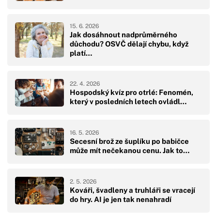
15. 6. 2026
Jak dosáhnout nadprůměrného
důchodu? OSVČ dělají chybu, když
platí…
22. 4. 2026
Hospodský kvíz pro otrlé: Fenomén,
který v posledních letech ovládl…
16. 5. 2026
Secesní brož ze šuplíku po babičce
může mít nečekanou cenu. Jak to…
2. 5. 2026
Kováři, švadleny a truhláři se vracejí
do hry. AI je jen tak nenahradí