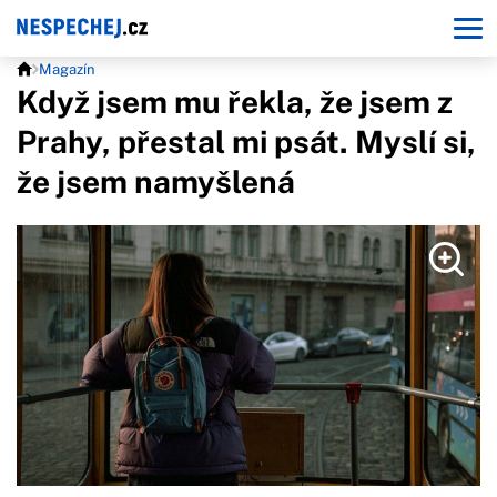
Magazín
Když jsem mu řekla, že jsem z
Prahy, přestal mi psát. Myslí si,
že jsem namyšlená