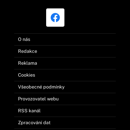
O nás
Redakce
Reklama
Cookies
Všeobecné podmínky
Provozovatel webu
RSS kanál
Zpracování dat