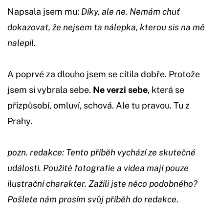
Napsala jsem mu:
Díky, ale ne. Nemám chuť
dokazovat, že nejsem ta nálepka, kterou sis na mě
nalepil.
A poprvé za dlouho jsem se cítila dobře. Protože
jsem si vybrala sebe.
Ne verzi sebe
, která se
přizpůsobí, omluví, schová. Ale tu pravou. Tu z
Prahy.
pozn. redakce: Tento příběh vychází ze skutečné
události. Použité fotografie a videa mají pouze
ilustrační charakter. Zažili jste něco podobného?
Pošlete nám prosím svůj příběh do redakce
.