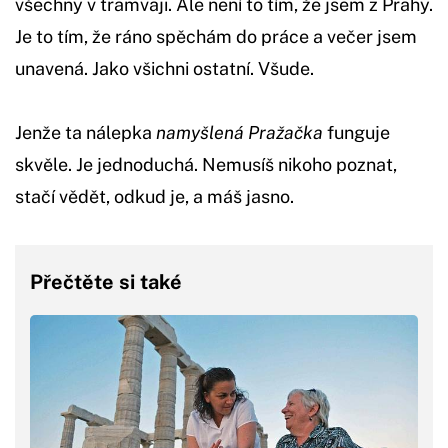
všechny v tramvaji. Ale není to tím, že jsem z Prahy.
Je to tím, že ráno spěchám do práce a večer jsem
unavená. Jako všichni ostatní. Všude.
Jenže ta nálepka
namyšlená Pražačka
funguje
skvěle. Je jednoduchá. Nemusíš nikoho poznat,
stačí vědět, odkud je, a máš jasno.
Přečtěte si také