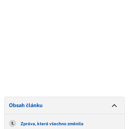
Začátek reklamy
Konec reklamy
Obsah článku
Zpráva, která všechno změnila