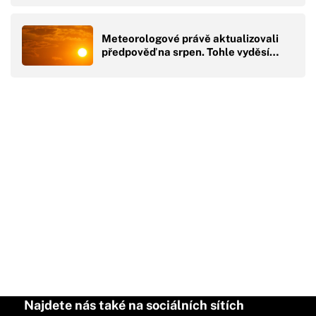
Meteorologové právě aktualizovali
předpověď na srpen. Tohle vyděsí…
Najdete nás také na sociálních sítích