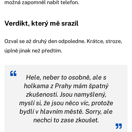
možná zapomněl nabít telefon.
Verdikt, který mě srazil
Ozval se až druhý den odpoledne. Krátce, stroze,
úplně jinak než předtím.
Hele, neber to osobně, ale s
holkama z Prahy mám špatný
zkušenosti. Jsou namyšlený,
myslí si, že jsou něco víc, protože
bydlí v hlavním městě. Sorry, ale
nechci to zase zkoušet.