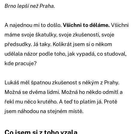
Brno lepší než Praha.
A najednou mi to došlo.
Všichni to děláme.
Všichni
máme svoje škatulky, svoje zkušenosti, svoje
předsudky. Já taky. Kolikrát jsem si o někom
udělala názor podle toho, jak vypadá, co studoval,
kde pracuje?
Lukáš měl špatnou zkušenost s někým z Prahy.
Možná se dvěma lidmi. Možná ho někdo odmítl a
řekl mu něco krutého. A teď to platím já. Protě
jsem náhodou na stejném místě.
Co jsem si z toho vzala