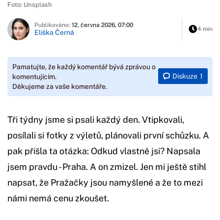
Foto: Unsplash
Publikováno:
12. června 2026, 07:00
4 min
Eliška Černá
Pamatujte, že každý komentář bývá zprávou o
Diskuze
1
komentujícím.
Děkujeme za vaše komentáře.
Tři týdny jsme si psali každý den. Vtipkovali,
posílali si fotky z výletů, plánovali první schůzku. A
pak přišla ta otázka: Odkud vlastně jsi? Napsala
jsem pravdu - Praha. A on zmizel. Jen mi ještě stihl
napsat, že Pražačky jsou namyšlené a že to mezi
námi nemá cenu zkoušet.