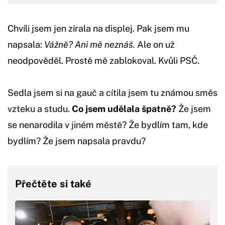
Chvíli jsem jen zírala na displej. Pak jsem mu
napsala:
Vážně? Ani mě neznáš.
Ale on už
neodpověděl. Prostě mě zablokoval. Kvůli PSČ.
Sedla jsem si na gauč a cítila jsem tu známou směs
vzteku a studu.
Co jsem udělala špatně?
Že jsem
se nenarodila v jiném městě? Že bydlím tam, kde
bydlím? Že jsem napsala pravdu?
Přečtěte si také