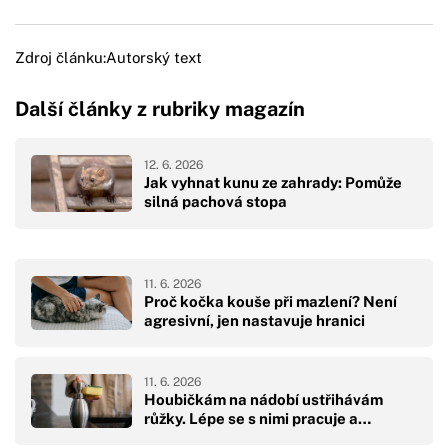
Zdroj článku:
Autorský text
Další články z rubriky magazín
12. 6. 2026
Jak vyhnat kunu ze zahrady: Pomůže
silná pachová stopa
11. 6. 2026
Proč kočka kouše při mazlení? Není
agresivní, jen nastavuje hranici
11. 6. 2026
Houbičkám na nádobí ustřihávám
růžky. Lépe se s nimi pracuje a…