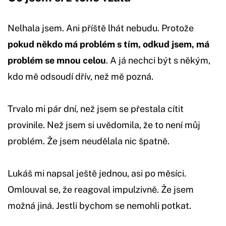
Nelhala jsem. Ani příště lhát nebudu. Protože
pokud někdo má problém s tím, odkud jsem, má
problém se mnou celou
. A já nechci být s někým,
kdo mě odsoudí dřív, než mě pozná.
Trvalo mi pár dní, než jsem se přestala cítit
provinile. Než jsem si uvědomila, že to není můj
problém. Že jsem neudělala nic špatně.
Lukáš mi napsal ještě jednou, asi po měsíci.
Omlouval se, že reagoval impulzivně. Že jsem
možná jiná. Jestli bychom se nemohli potkat.