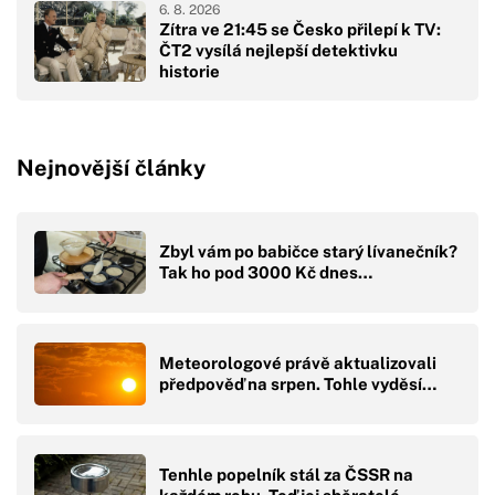
6. 8. 2026
Zítra ve 21:45 se Česko přilepí k TV:
ČT2 vysílá nejlepší detektivku
historie
Nejnovější články
Zbyl vám po babičce starý lívanečník?
Tak ho pod 3000 Kč dnes…
Meteorologové právě aktualizovali
předpověď na srpen. Tohle vyděsí…
Tenhle popelník stál za ČSSR na