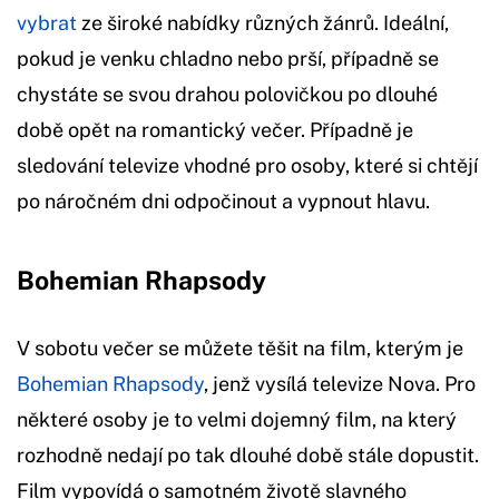
vybrat
ze široké nabídky různých žánrů. Ideální,
pokud je venku chladno nebo prší, případně se
chystáte se svou drahou polovičkou po dlouhé
době opět na romantický večer. Případně je
sledování televize vhodné pro osoby, které si chtějí
po náročném dni odpočinout a vypnout hlavu.
Bohemian Rhapsody
V sobotu večer se můžete těšit na film, kterým je
Bohemian Rhapsody
, jenž vysílá televize Nova. Pro
některé osoby je to velmi dojemný film, na který
rozhodně nedají po tak dlouhé době stále dopustit.
Film vypovídá o samotném životě slavného