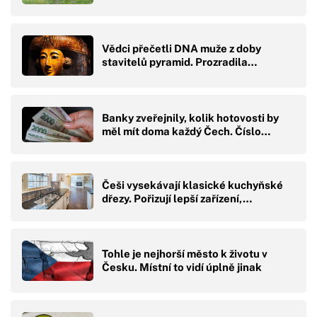
Vědci přečetli DNA muže z doby
stavitelů pyramid. Prozradila…
Banky zveřejnily, kolik hotovosti by
měl mít doma každý Čech. Číslo…
Češi vysekávají klasické kuchyňské
dřezy. Pořizují lepší zařízení,…
Tohle je nejhorší město k životu v
Česku. Místní to vidí úplně jinak