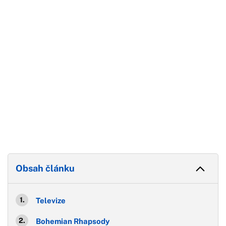
Konec reklamy
Obsah článku
Televize
Bohemian Rhapsody