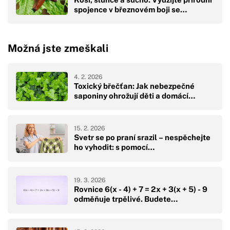
spojence v březnovém boji se…
Možná jste zmeškali
4. 2. 2026
Toxický břečťan: Jak nebezpečné
saponiny ohrožují děti a domácí…
15. 2. 2026
Svetr se po praní srazil – nespěchejte
ho vyhodit: s pomocí…
19. 3. 2026
Rovnice 6(x - 4) + 7 = 2x + 3(x + 5) - 9
odměňuje trpělivé. Budete…