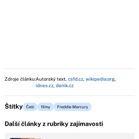
Zdroje článku:
Autorský text,
csfd.cz
,
wikipedia.org
,
idnes.cz
,
denik.cz
Štítky
Češi
filmy
Freddie Mercury
Další články z rubriky zajímavosti