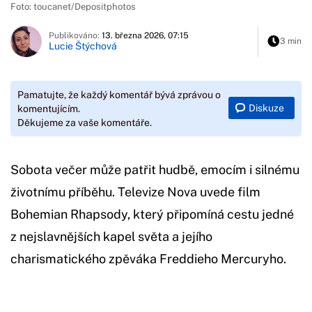
Foto: toucanet/Depositphotos
Publikováno:
13. března 2026, 07:15
3 min
Lucie Štýchová
Pamatujte, že každý komentář bývá zprávou o
Diskuze
komentujícím.
Děkujeme za vaše komentáře.
Sobota večer může patřit hudbě, emocím i silnému
životnímu příběhu. Televize Nova uvede film
Bohemian Rhapsody, který připomíná cestu jedné
z nejslavnějších kapel světa a jejího
charismatického zpěváka Freddieho Mercuryho.
Začátek reklamy