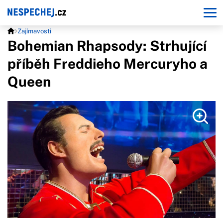
Zajímavosti
Bohemian Rhapsody: Strhující
příběh Freddieho Mercuryho a
Queen