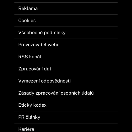
Reklama
Cookies
Všeobecné podmínky
Provozovatel webu
RSS kanál
Zpracování dat
Vymezení odpovědnosti
Zásady zpracování osobních údajů
Etický kodex
PR články
Kariéra