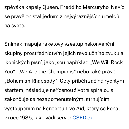
zpěváka kapely Queen, Freddiho Mercuryho. Navíc
se právě on stal jedním z nejvýraznějších umělců
na světě.
Snímek mapuje raketový vzestup nekonvenční
skupiny prostřednictvím jejich revolučního zvuku a
ikonických písní, jako jsou například „We Will Rock
You“, „We Are the Champions“ nebo také právě
„Bohemian Rhapsody“. Celý příběh začíná rychlým
startem, následuje neřízenou životní spirálou a
zakončuje se nezapomenutelným, strhujícím
vystoupením na koncertu Live Aid, který se konal
v roce 1985, jak uvádí server
ČSFD.cz.