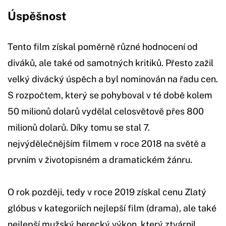
Úspěšnost
Tento film získal poměrně různé hodnocení od
diváků, ale také od samotných kritiků. Přesto zažil
velký divácký úspěch a byl nominován na řadu cen.
S rozpočtem, který se pohyboval v té době kolem
50 milionů dolarů vydělal celosvětově přes 800
milionů dolarů. Díky tomu se stal 7.
nejvýdělečnějším filmem v roce 2018 na světě a
prvním v životopisném a dramatickém žánru.
O rok později, tedy v roce 2019 získal cenu Zlatý
glóbus v kategoriích nejlepší film (drama), ale také
nejlepší mužský herecký výkon, který ztvárnil