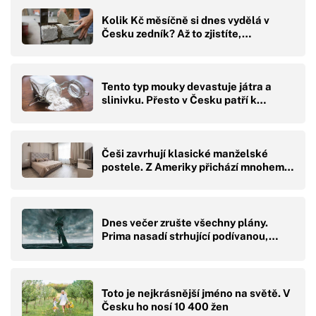
Kolik Kč měsíčně si dnes vydělá v
Česku zedník? Až to zjistíte,…
Tento typ mouky devastuje játra a
slinivku. Přesto v Česku patří k…
Češi zavrhují klasické manželské
postele. Z Ameriky přichází mnohem…
Dnes večer zrušte všechny plány.
Prima nasadí strhující podívanou,…
Toto je nejkrásnější jméno na světě. V
Česku ho nosí 10 400 žen