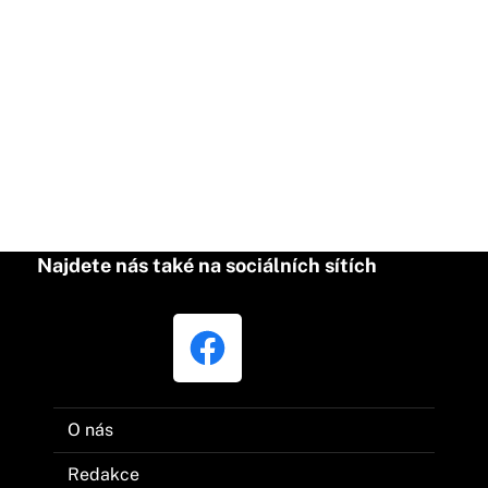
Najdete nás také na sociálních sítích
O nás
Redakce