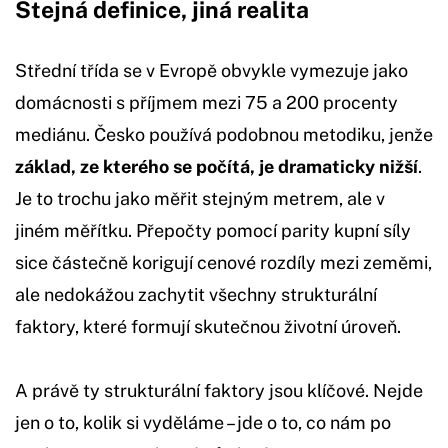
Stejná definice, jiná realita
Střední třída se v Evropě obvykle vymezuje jako
domácnosti s příjmem mezi 75 a 200 procenty
mediánu. Česko používá podobnou metodiku, jenže
základ, ze kterého se počítá, je dramaticky nižší
.
Je to trochu jako měřit stejným metrem, ale v
jiném měřítku. Přepočty pomocí parity kupní síly
sice částečně korigují cenové rozdíly mezi zeměmi,
ale nedokážou zachytit všechny strukturální
faktory, které formují skutečnou životní úroveň.
A právě ty strukturální faktory jsou klíčové. Nejde
jen o to, kolik si vyděláme – jde o to, co nám po