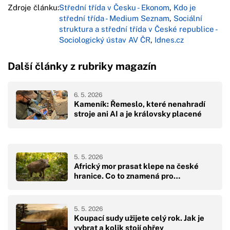
Zdroje článku:
Střední třída v Česku - Ekonom
,
Kdo je
střední třída - Medium Seznam
,
Sociální
struktura a střední třída v České republice -
Sociologický ústav AV ČR
,
Idnes.cz
Další články z rubriky magazín
6. 5. 2026
Kameník: Řemeslo, které nenahradí
stroje ani AI a je královsky placené
5. 5. 2026
Africký mor prasat klepe na české
hranice. Co to znamená pro…
5. 5. 2026
Koupací sudy užijete celý rok. Jak je
vybrat a kolik stojí ohřev