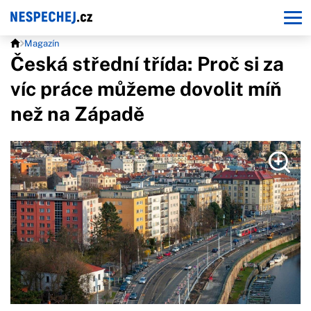
Magazín
Česká střední třída: Proč si za
víc práce můžeme dovolit míň
než na Západě