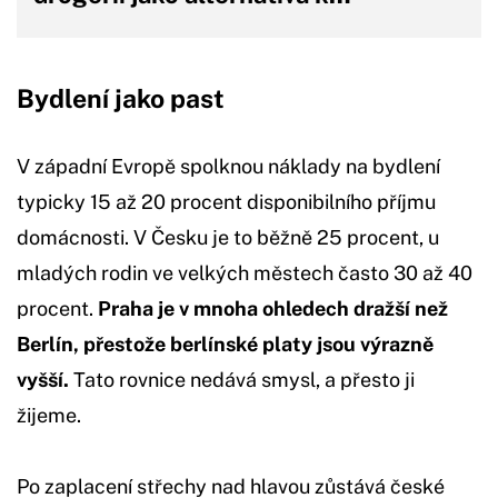
Bydlení jako past
V západní Evropě spolknou náklady na bydlení
typicky 15 až 20 procent disponibilního příjmu
domácnosti. V Česku je to běžně 25 procent, u
mladých rodin ve velkých městech často 30 až 40
procent.
Praha je v mnoha ohledech dražší než
Berlín, přestože berlínské platy jsou výrazně
vyšší.
Tato rovnice nedává smysl, a přesto ji
žijeme.
Po zaplacení střechy nad hlavou zůstává české