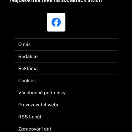
O nás
Redakce
Reklama
Cookies
Všeobecné podmínky
Provozovatel webu
RSS kanál
Zpracování dat