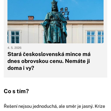
4. 5. 2026
Stará československá mince má
dnes obrovskou cenu. Nemáte ji
doma i vy?
Co s tím?
Řešení nejsou jednoduchá, ale směr je jasný. Krize