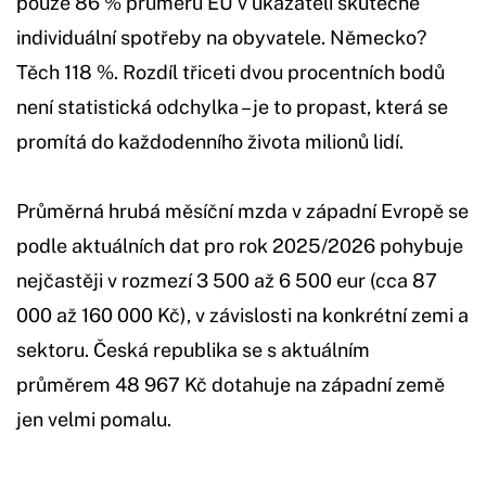
pouze 86 % průměru EU v ukazateli skutečné
individuální spotřeby na obyvatele. Německo?
Těch 118 %. Rozdíl třiceti dvou procentních bodů
není statistická odchylka – je to propast, která se
promítá do každodenního života milionů lidí.
Průměrná hrubá měsíční mzda v západní Evropě se
podle aktuálních dat pro rok 2025/2026 pohybuje
nejčastěji v rozmezí 3 500 až 6 500 eur
(cca 87
000 až 160 000 Kč), v závislosti na konkrétní zemi a
sektoru. Česká republika se s aktuálním
průměrem 48 967 Kč dotahuje na západní země
jen velmi pomalu.