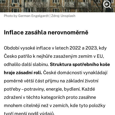
Photo by German Engelgardt | Zdroj: Unsplash
Inflace zasáhla nerovnoměrně
Období vysoké inflace v letech 2022 a 2023, kdy
Česko patřilo k nejhůře zasaženým zemím v EU,
odhalilo další slabinu.
Struktura spotřebního koše
hraje zásadní roli.
České domácnosti vynakládají
poměrně větší část příjmu na základní životní
potřeby – potraviny, energie, bydlení. Každé
zdražení v těchto kategoriích proto zasáhne
mnohem citelněji než v zemích, kde tyto položky
tvoří menší podíl výdajů.