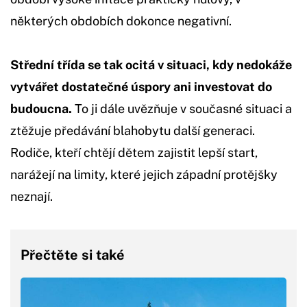
některých obdobích dokonce negativní.
Střední třída se tak ocitá v situaci, kdy nedokáže
vytvářet dostatečné úspory ani investovat do
budoucna.
To ji dále uvězňuje v současné situaci a
ztěžuje předávání blahobytu další generaci.
Rodiče, kteří chtějí dětem zajistit lepší start,
narážejí na limity, které jejich západní protějšky
neznají.
Přečtěte si také