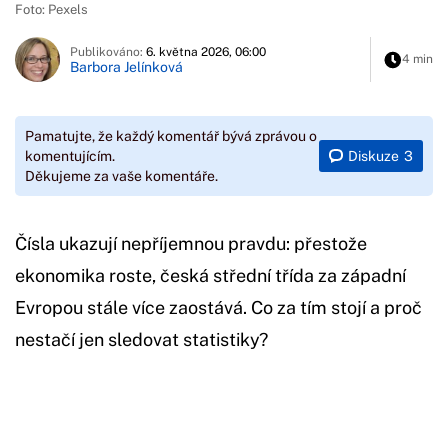
Foto: Pexels
Publikováno:
6. května 2026, 06:00
4 min
Barbora Jelínková
Pamatujte, že každý komentář bývá zprávou o
Diskuze
3
komentujícím.
Děkujeme za vaše komentáře.
Čísla ukazují nepříjemnou pravdu: přestože
ekonomika roste, česká střední třída za západní
Evropou stále více zaostává. Co za tím stojí a proč
nestačí jen sledovat statistiky?
Začátek reklamy
Konec reklamy