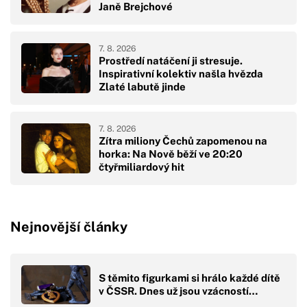
Janě Brejchové
7. 8. 2026
Prostředí natáčení ji stresuje.
Inspirativní kolektiv našla hvězda
Zlaté labutě jinde
7. 8. 2026
Zítra miliony Čechů zapomenou na
horka: Na Nově běží ve 20:20
čtyřmiliardový hit
Nejnovější články
S těmito figurkami si hrálo každé dítě
v ČSSR. Dnes už jsou vzácností…