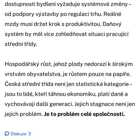
dostupnosti bydlení vyžaduje systémové změny –
od podpory výstavby po regulaci trhu. Reálné
mzdy musí držet krok s produktivitou. Daňový
systém by měl více zohledňovat situaci pracující
střední třídy.
Hospodářský růst, jehož plody nedorazí k širokým
vrstvám obyvatelstva, je růstem pouze na papíře.
Česká střední třída není jen statistická kategorie –
jsou to lidé, kteří táhnou ekonomiku, platí daně a
vychovávají další generaci. Jejich stagnace není jen
jejich problém.
Je to problém celé společnosti.
Diskuze
3