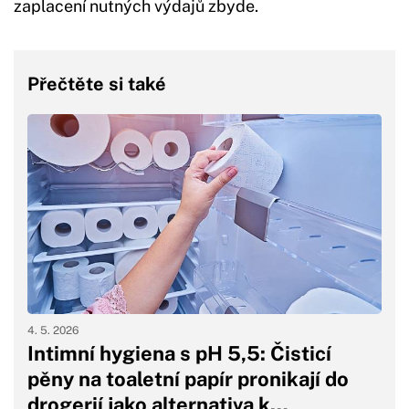
zaplacení nutných výdajů zbyde.
Přečtěte si také
4. 5. 2026
Intimní hygiena s pH 5,5: Čisticí
pěny na toaletní papír pronikají do
drogerií jako alternativa k…