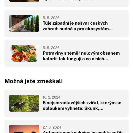
5. 5. 2026
Túje západní je nešvar českých
zahrad: nudná a pro ekosystém…
5. 5. 2026
Potraviny s téměř nulovým obsahem
kalorií: Jak fungují a co o nich…
Možná jste zmeškali
16. 2. 2024
5 nejsmradlavějších zvířat, kterým se
obloukem vyhněte: Skunk,…
27. 8. 2024
Antimetanová vakcína by mohla snížit