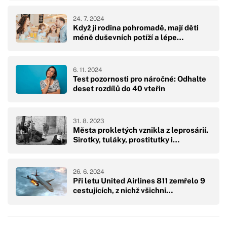
24. 7. 2024
Když jí rodina pohromadě, mají děti
méně duševních potíží a lépe…
6. 11. 2024
Test pozornosti pro náročné: Odhalte
deset rozdílů do 40 vteřin
31. 8. 2023
Města prokletých vznikla z leprosárií.
Sirotky, tuláky, prostitutky i…
26. 6. 2024
Při letu United Airlines 811 zemřelo 9
cestujících, z nichž všichni…