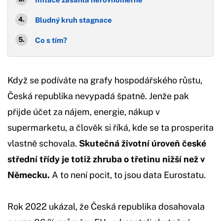
Bludný kruh stagnace
Co s tím?
Když se podíváte na grafy hospodářského růstu,
Česká republika nevypadá špatně. Jenže pak
přijde účet za nájem, energie, nákup v
supermarketu, a člověk si říká, kde se ta prosperita
vlastně schovala.
Skutečná životní úroveň české
střední třídy je totiž zhruba o třetinu nižší než v
Německu.
A to není pocit, to jsou data Eurostatu.
Rok 2022 ukázal, že Česká republika dosahovala