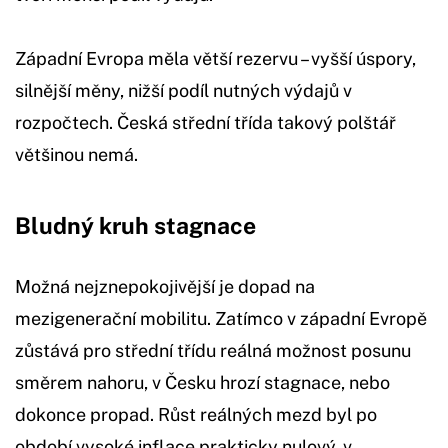
Západní Evropa měla větší rezervu – vyšší úspory,
silnější měny, nižší podíl nutných výdajů v
rozpočtech. Česká střední třída takový polštář
většinou nemá.
Bludný kruh stagnace
Možná nejznepokojivější je dopad na
mezigenerační mobilitu. Zatímco v západní Evropě
zůstává pro střední třídu reálná možnost posunu
směrem nahoru, v Česku hrozí stagnace, nebo
dokonce propad. Růst reálných mezd byl po
období vysoké inflace prakticky nulový, v