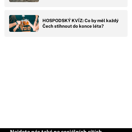
HOSPODSKÝ KVÍZ: Co by měl každý
Čech stihnout do konce léta?
Najdete nás také na sociálních sítích