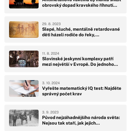
obrovský dopad kravského říhnutí…
29. 8. 2023
Slepé, hluché, mentálně retardované
děti házeli rodiče do řeky,…
11. 8. 2024
Slovinské jeskynní komplexy patří
mezi největší v Evropě. Do jednoho…
3. 10. 2024
Vyřešte matematický IQ test: Najděte
správný počet krav
3. 9. 2023
Původ nejzáhadnějšího národa světa:
Nejsou tak staří, jak jejich…