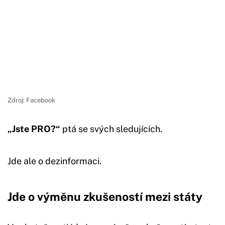
Zdroj: Facebook
„Jste PRO?“
ptá se svých sledujících.
Jde ale o dezinformaci.
Jde o výměnu zkušeností mezi stá
ty