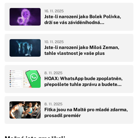
16. 11. 2025
Jste-li narozeni jako Bolek Polívka,
drží se vás záviděníhodná…
10. 11. 2025
Jste-li narozeni jako Miloš Zeman,
tahle vlastnost je vaše plus
8. 11. 2025
HOAX: WhatsApp bude zpoplatněn,
přepošlete tuhle zprávu a budete…
8. 11. 2025
Fitka jsou na Maltě pro mladé zdarma,
prosadil premiér