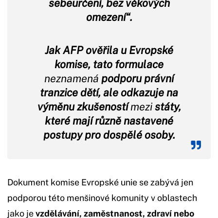
sebeurčení, bez věkových
omezení“.
Jak AFP ověřila u Evropské
komise, tato formulace
neznamená
podporu právní
tranzice dětí, ale odkazuje na
výměnu zkušeností
mezi
státy,
které mají různě nastavené
postupy pro dospělé osoby.
Dokument komise Evropské unie se zabývá jen
podporou této menšinové komunity v oblastech
jako je
vzdělávání, zaměstnanost, zdraví nebo