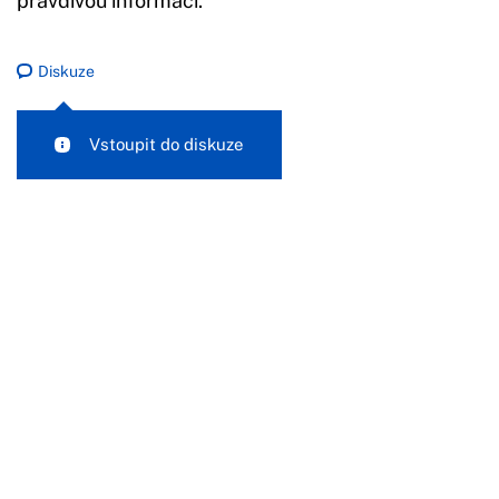
pravdivou informaci.
Diskuze
Vstoupit do diskuze