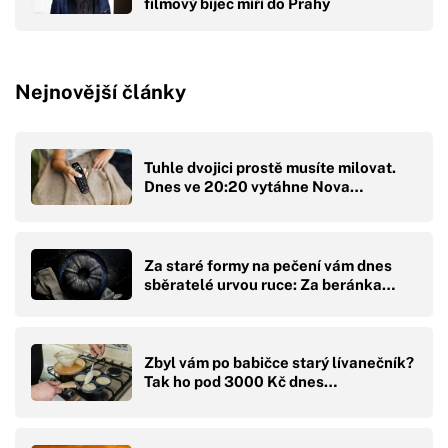
filmový bijec míří do Prahy
Nejnovější články
Tuhle dvojici prostě musíte milovat.
Dnes ve 20:20 vytáhne Nova…
Za staré formy na pečení vám dnes
sběratelé urvou ruce: Za beránka…
Zbyl vám po babičce starý lívanečník?
Tak ho pod 3000 Kč dnes…