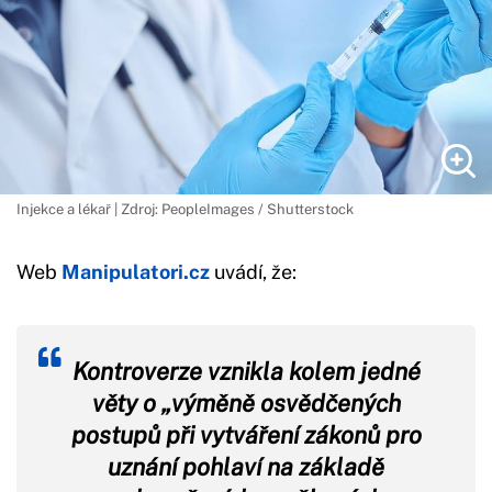
Injekce a lékař | Zdroj: PeopleImages / Shutterstock
Web
Manipulatori.cz
uvádí, že:
Kontroverze vznikla kolem jedné
věty o „výměně osvědčených
postupů při vytváření zákonů pro
uznání pohlaví na základě