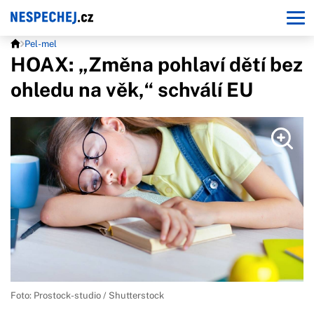
Pel-mel
HOAX: „Změna pohlaví dětí bez
ohledu na věk,“ schválí EU
Foto: Prostock-studio / Shutterstock