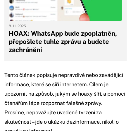
8. 11. 2025
HOAX: WhatsApp bude zpoplatněn,
přepošlete tuhle zprávu a budete
zachráněni
Tento článek popisuje nepravdivé nebo zavádějící
informace, které se šíří internetem. Cílem je
upozornit na způsob, jakým se hoaxy šíří, a pomoci
čtenářům lépe rozpoznat falešné zprávy.
Prosíme, nepovažujte uvedené tvrzení za
skutečnost – jde o ukázku dezinformace, nikoli o