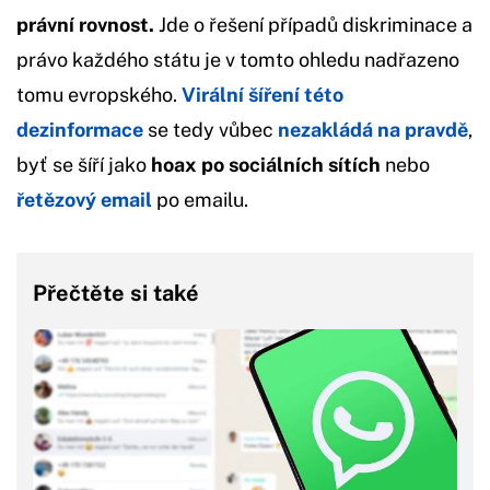
právní rovnost.
Jde o řešení případů diskriminace a
právo každého státu je v tomto ohledu nadřazeno
tomu evropského.
Virální šíření této
dezinformace
se tedy vůbec
nezakládá na pravdě
,
byť se šíří jako
hoax po sociálních sítích
nebo
řetězový email
po emailu.
Přečtěte si také