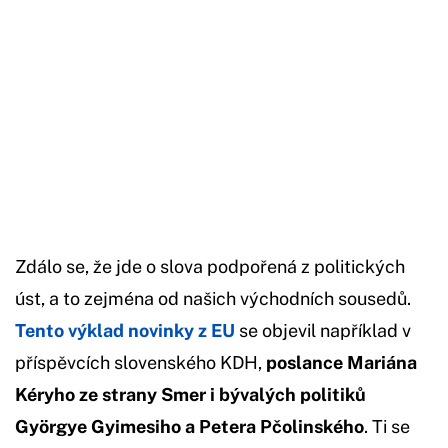
Zdálo se, že jde o slova podpořená z politických
úst, a to zejména od našich východních sousedů.
Tento výklad novinky z EU
se objevil například v
příspěvcích slovenského KDH,
poslance Mariána
Kéryho ze strany Smer i bývalých politiků
Györgye Gyimesiho a Petera Pčolinského
. Ti se