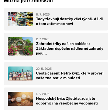
Možná jste zmeškali
8. 7. 2025
Tady zlevňují desítky věcí týdně. A lidi
o tom zatím moc neví
2. 7. 2025
Zahradní triky našich babiček:
Základem úspěchu nádherné zahrady
jsou…
20. 5. 2025
Cesta časem: Retro kvíz, který prověří
vaše znalosti o minulosti
1. 5. 2025
Hospodský kvíz: Zjistěte, zda jste
odborníci na všeobecné vědomosti