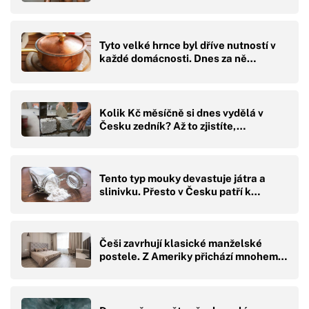
Tyto velké hrnce byl dříve nutností v
každé domácnosti. Dnes za ně…
Kolik Kč měsíčně si dnes vydělá v
Česku zedník? Až to zjistíte,…
Tento typ mouky devastuje játra a
slinivku. Přesto v Česku patří k…
Češi zavrhují klasické manželské
postele. Z Ameriky přichází mnohem…