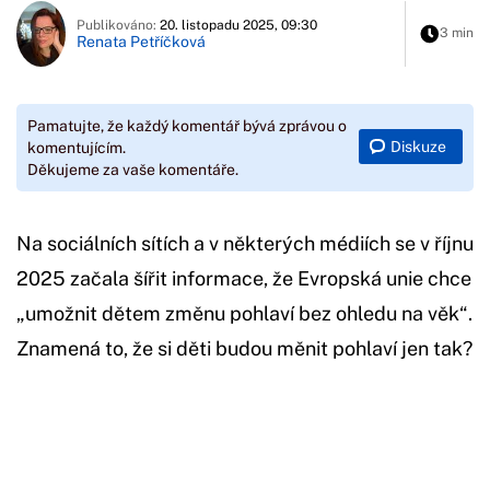
Publikováno:
20. listopadu 2025, 09:30
3 min
Renata Petříčková
Pamatujte, že každý komentář bývá zprávou o
Diskuze
komentujícím.
Děkujeme za vaše komentáře.
Na sociálních sítích a v některých médiích se v říjnu
2025 začala šířit informace, že Evropská unie chce
„umožnit dětem změnu pohlaví bez ohledu na věk“.
Znamená to, že si děti budou měnit pohlaví jen tak?
Začátek reklamy
Konec reklamy