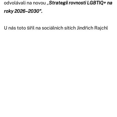
odvolávali na novou „
Strategii rovnosti LGBTIQ+ na
roky 2026–2030“.
U nás toto šířil na sociálních sítích Jindřich Rajchl