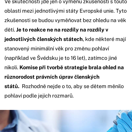
Ve skutečnosti jde jen o výměnu zkušeností s touto
oblastí mezi jednotlivými státy Evropské unie. Tyto
zkušenosti se budou vyměňovat bez ohledu na věk
dětí.
Je to reakce ne na rozdíly na rozdíly v
jednotlivých členských státech
, kde některé mají
stanovený minimální věk pro změnu pohlaví
(například ve Švédsku je to 16 let), zatímco jiné
nikoli.
Komise při tvorbě strategie brala ohled na
různorodost právních úprav členských
států.
Rozhodně nejde o to, aby se dětem měnilo
pohlaví podle jejich rozmarů.