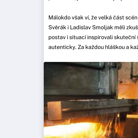
Málokdo však ví, že velká část scén
Svěrák i Ladislav Smoljak měli zku
postav i situací inspirovali skutečn
autenticky. Za každou hláškou a ka