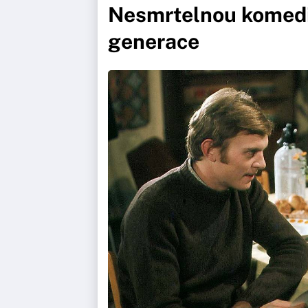
Nesmrtelnou komedii
generace