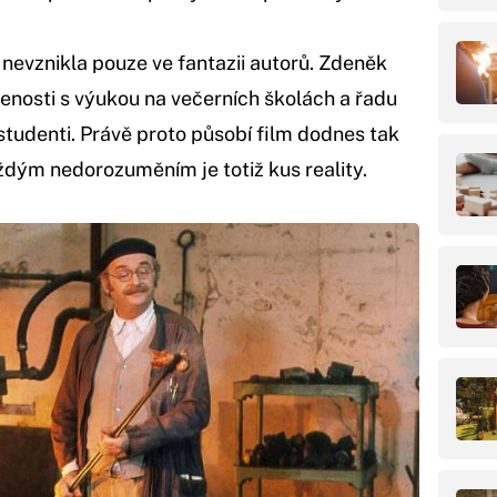
 nevznikla pouze ve fantazii autorů. Zdeněk
šenosti s výukou na večerních školách a řadu
í studenti. Právě proto působí film dodnes tak
ždým nedorozuměním je totiž kus reality.