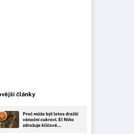
vější články
Proč může být letos dražší
vánoční cukroví. El Niño
zdražuje klíčové…