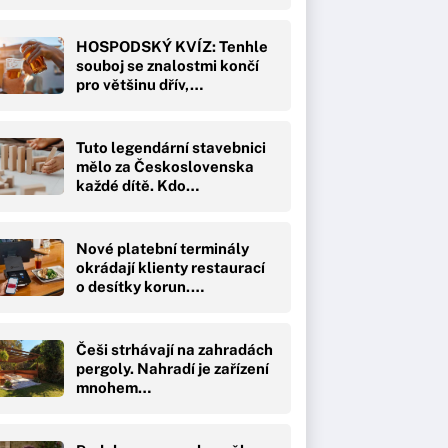
HOSPODSKÝ KVÍZ: Tenhle
souboj se znalostmi končí
pro většinu dřív,…
Tuto legendární stavebnici
mělo za Československa
každé dítě. Kdo…
Nové platební terminály
okrádají klienty restaurací
o desítky korun.…
Češi strhávají na zahradách
pergoly. Nahradí je zařízení
mnohem…