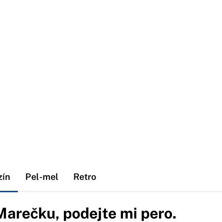
zín
Pel-mel
Retro
Marečku, podejte mi pero.