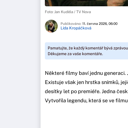
Foto: Jan Kuděla / TV Nova
Publikováno:
11. června 2026, 06:00
Lída Kropáčková
Pamatujte, že každý komentář bývá zprávou
Děkujeme za vaše komentáře.
Některé filmy baví jednu generaci. J
Existuje však jen hrstka snímků, jejic
desítky let po premiéře. Jedna čes
Vytvořila legendu, která se ve filmu