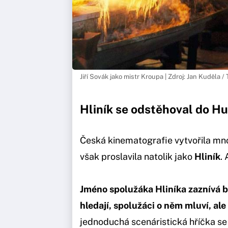
Jiří Sovák jako mistr Kroupa | Zdroj: Jan Kuděla 
Hliník se odstěhoval do Hu
Česká kinematografie vytvořila mn
však proslavila natolik jako
Hliník
.
Jméno spolužáka Hliníka zaznívá 
hledají, spolužáci o něm mluví, ale
jednoduchá scenáristická hříčka se