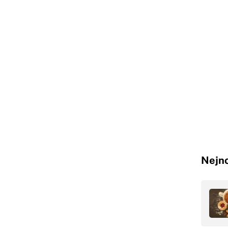
Nejno