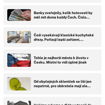
Banky zveřejnily, kolik hotovosti by
měl mít doma každý Čech. Číslo…
Češi vysekávají klasické kuchyňské
dřezy. Pořizují lepší zařízení,…
Tohle je nejhorší město k životu v
Česku. Místní to vidí úplně jinak
Od obyčejných skleniček se liší jen
nepatrně, pro sběratele mají ale…