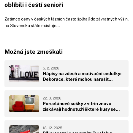
oblíbili i čeští senioři
Zatímco ceny v českých lázních často šplhají do závratných výšin,
na Slovensku stále existuje...
Možná jste zmeškali
5. 2. 2026
Nápisy na zdech a motivační cedulky:
Dekorace, které mohou narušit…
22. 3. 2026
Porcelánové sošky z vitrín znovu
získávají hodnotu:Některé kusy se…
18. 12. 2025