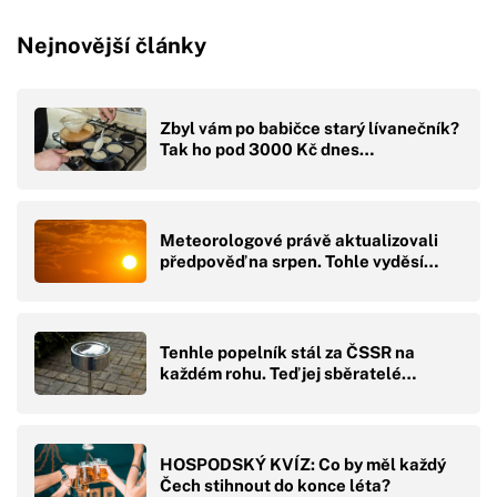
Nejnovější články
Zbyl vám po babičce starý lívanečník?
Tak ho pod 3000 Kč dnes…
Meteorologové právě aktualizovali
předpověď na srpen. Tohle vyděsí…
Tenhle popelník stál za ČSSR na
každém rohu. Teď jej sběratelé…
HOSPODSKÝ KVÍZ: Co by měl každý
Čech stihnout do konce léta?