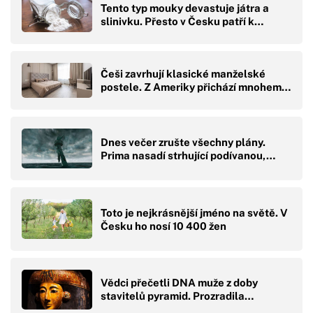
Tento typ mouky devastuje játra a
slinivku. Přesto v Česku patří k…
Češi zavrhují klasické manželské
postele. Z Ameriky přichází mnohem…
Dnes večer zrušte všechny plány.
Prima nasadí strhující podívanou,…
Toto je nejkrásnější jméno na světě. V
Česku ho nosí 10 400 žen
Vědci přečetli DNA muže z doby
stavitelů pyramid. Prozradila…