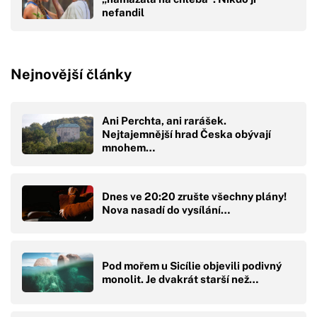
nefandil
Nejnovější články
Ani Perchta, ani rarášek.
Nejtajemnější hrad Česka obývají
mnohem…
Dnes ve 20:20 zrušte všechny plány!
Nova nasadí do vysílání…
Pod mořem u Sicílie objevili podivný
monolit. Je dvakrát starší než…