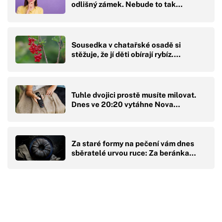
odlišný zámek. Nebude to tak…
Sousedka v chatařské osadě si
stěžuje, že jí děti obírají rybíz.…
Tuhle dvojici prostě musíte milovat.
Dnes ve 20:20 vytáhne Nova…
Za staré formy na pečení vám dnes
sběratelé urvou ruce: Za beránka…