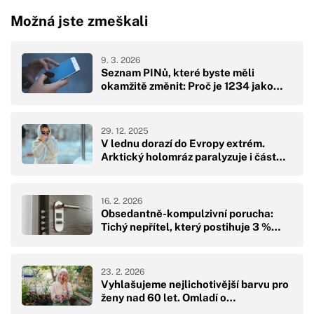
Možná jste zmeškali
9. 3. 2026
Seznam PINů, které byste měli
okamžitě změnit: Proč je 1234 jako…
29. 12. 2025
V lednu dorazí do Evropy extrém.
Arktický holomráz paralyzuje i část…
16. 2. 2026
Obsedantně-kompulzivní porucha:
Tichý nepřítel, který postihuje 3 %…
23. 2. 2026
Vyhlašujeme nejlichotivější barvu pro
ženy nad 60 let. Omladí o…