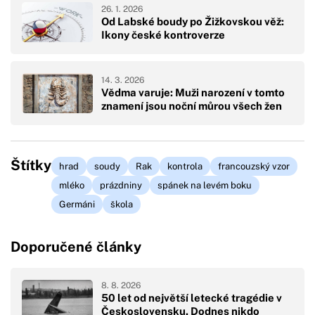
26. 1. 2026
Od Labské boudy po Žižkovskou věž:
Ikony české kontroverze
14. 3. 2026
Vědma varuje: Muži narození v tomto
znamení jsou noční můrou všech žen
Štítky
hrad
soudy
Rak
kontrola
francouzský vzor
mléko
prázdniny
spánek na levém boku
Germáni
škola
Doporučené články
8. 8. 2026
50 let od největší letecké tragédie v
Československu. Dodnes nikdo