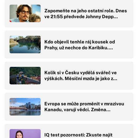
Zapomeňte na jeho ostatní role. Dnes
ve 21:55 předvede Johnny Depp…
Kdo objevil tenhle ráj kousek od
Prahy, už nechce do Karibiku.…
Kolik si v Česku vydělá svářeč ve
výškách. Měsíční mzda je jako z…
Evropa se může proměnit v mrazivou
Kanadu, varují vědci. Změna…
IQ test pozornosti: Zkuste najít