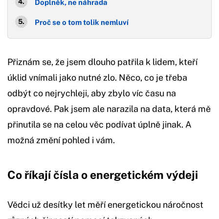
Doplněk, ne náhrada
Proč se o tom tolik nemluví
Přiznám se, že jsem dlouho patřila k lidem, kteří
úklid vnímali jako nutné zlo. Něco, co je třeba
odbýt co nejrychleji, aby zbylo víc času na
opravdové. Pak jsem ale narazila na data, která mě
přinutila se na celou věc podívat úplně jinak. A
možná změní pohled i vám.
Co říkají čísla o energetickém výdeji
Vědci už desítky let měří energetickou náročnost