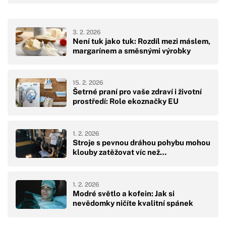
3. 2. 2026
Není tuk jako tuk: Rozdíl mezi máslem,
margarínem a směsnými výrobky
15. 2. 2026
Šetrné praní pro vaše zdraví i životní
prostředí: Role ekoznačky EU
1. 2. 2026
Stroje s pevnou dráhou pohybu mohou
klouby zatěžovat víc než…
1. 2. 2026
Modré světlo a kofein: Jak si
nevědomky ničíte kvalitní spánek