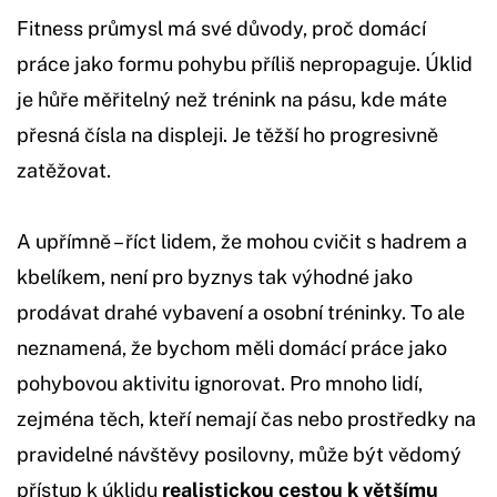
Fitness průmysl má své důvody, proč domácí
práce jako formu pohybu příliš nepropaguje. Úklid
je hůře měřitelný než trénink na pásu, kde máte
přesná čísla na displeji. Je těžší ho progresivně
zatěžovat.
A upřímně – říct lidem, že mohou cvičit s hadrem a
kbelíkem, není pro byznys tak výhodné jako
prodávat drahé vybavení a osobní tréninky. To ale
neznamená, že bychom měli domácí práce jako
pohybovou aktivitu ignorovat. Pro mnoho lidí,
zejména těch, kteří nemají čas nebo prostředky na
pravidelné návštěvy posilovny, může být vědomý
přístup k úklidu
realistickou cestou k většímu