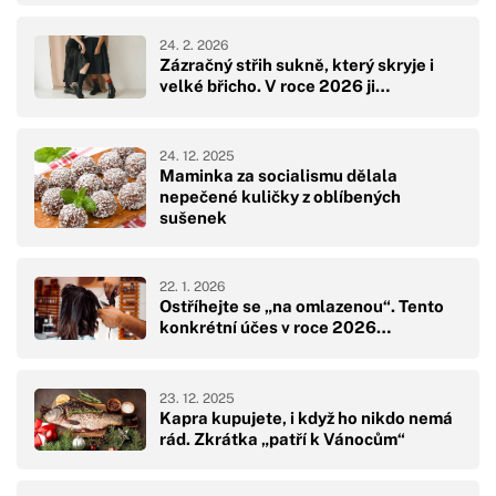
24. 2. 2026
Zázračný střih sukně, který skryje i
velké břicho. V roce 2026 ji…
24. 12. 2025
Maminka za socialismu dělala
nepečené kuličky z oblíbených
sušenek
22. 1. 2026
Ostříhejte se „na omlazenou“. Tento
konkrétní účes v roce 2026…
23. 12. 2025
Kapra kupujete, i když ho nikdo nemá
rád. Zkrátka „patří k Vánocům“