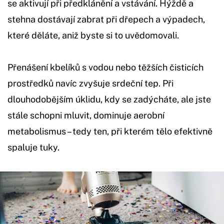
se aktivují při předklánění a vstávání. Hýždě a
stehna dostávají zabrat při dřepech a výpadech,
které děláte, aniž byste si to uvědomovali.
Přenášení kbelíků s vodou nebo těžších čisticích
prostředků navíc zvyšuje srdeční tep. Při
dlouhodobějším úklidu, kdy se zadýcháte, ale jste
stále schopni mluvit, dominuje aerobní
metabolismus – tedy ten, při kterém tělo efektivně
spaluje tuky.