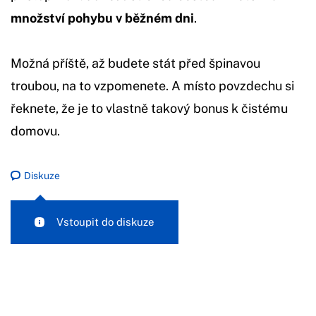
množství pohybu v běžném dni
.
Možná příště, až budete stát před špinavou
troubou, na to vzpomenete. A místo povzdechu si
řeknete, že je to vlastně takový bonus k čistému
domovu.
Diskuze
Vstoupit do diskuze