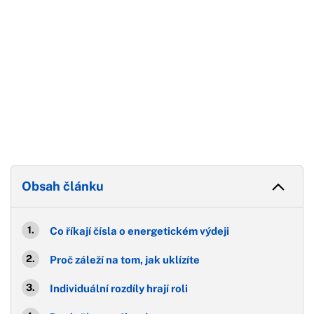
Obsah článku
Co říkají čísla o energetickém výdeji
Proč záleží na tom, jak uklízíte
Individuální rozdíly hrají roli