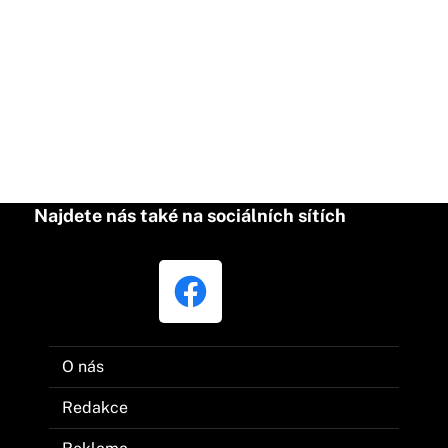
Najdete nás také na sociálních sítích
O nás
Redakce