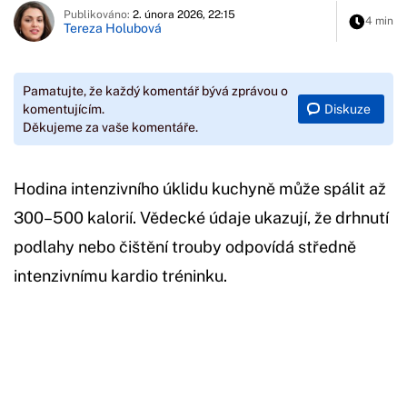
Publikováno:
2. února 2026, 22:15
4 min
Tereza Holubová
Pamatujte, že každý komentář bývá zprávou o
Diskuze
komentujícím.
Děkujeme za vaše komentáře.
Hodina intenzivního úklidu kuchyně může spálit až
300–500 kalorií. Vědecké údaje ukazují, že drhnutí
podlahy nebo čištění trouby odpovídá středně
intenzivnímu kardio tréninku.
Začátek reklamy
Konec reklamy