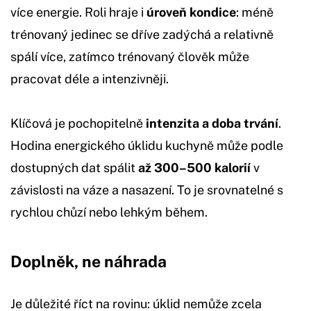
více energie. Roli hraje i
úroveň kondice
: méně
trénovaný jedinec se dříve zadýchá a relativně
spálí více, zatímco trénovaný člověk může
pracovat déle a intenzivněji.
Klíčová je pochopitelně
intenzita a doba trvání
.
Hodina energického úklidu kuchyně může podle
dostupných dat spálit
až 300–500 kalorií
v
závislosti na váze a nasazení. To je srovnatelné s
rychlou chůzí nebo lehkým během.
Doplněk, ne náhrada
Je důležité říct na rovinu: úklid nemůže zcela